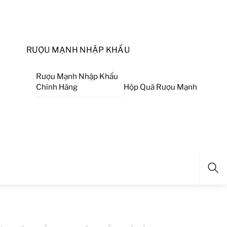
RƯỢU MẠNH NHẬP KHẨU
Rượu Mạnh Nhập Khẩu
Chính Hãng
Hộp Quà Rượu Mạnh
Sea