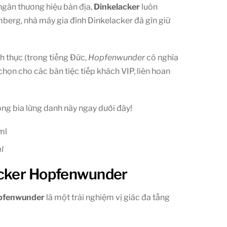
 ngàn thương hiệu bản địa,
Dinkelacker
luôn
mberg, nhà máy gia đình Dinkelacker đã gìn giữ
 thực (trong tiếng Đức,
Hopfenwunder
có nghĩa
chọn cho các bàn tiệc tiếp khách VIP, liên hoan
ng bia lừng danh này ngay dưới đây!
l
acker Hopfenwunder
opfenwunder
là một trải nghiệm vị giác đa tầng