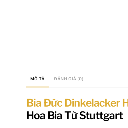
MÔ TẢ
ĐÁNH GIÁ (0)
Bia Đức Dinkelacker
Hoa Bia Từ Stuttgart