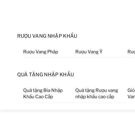
RƯỢU VANG NHẬP KHẨU
Rượu Vang Pháp
Rượu Vang Ý
Rượ
QUÀ TẶNG NHẬP KHẨU
Quà tặng Bia Nhập
Quà tặng Rượu vang
Giỏ
Khẩu Cao Cấp
nhập khẩu cao cấp
Van