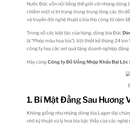
Nước Đức vốn nổi tiếng thế giới với những dòng b
chiếm một vị trí trang trọng trong lòng các tín 
và truyền đời nghệ thuật ủ bia thủ công từ năm 1
Trong số các kiệt tác của hãng, dòng bia Đức
Di
là “Phép màu hoa bia”). Với thiết kế thùng 24 lon
công ty hay các set quà tặng doanh nghiệp đẳng
Hãy cùng
Công ty Đồ Uống Nhập Khẩu
Đại Lộc
1. Bí Mật Đằng Sau Hương 
Không giống như những dòng bia Lager đại chún
nhờ kỹ thuật xử lý hoa bia bậc thầy của các nghệ 