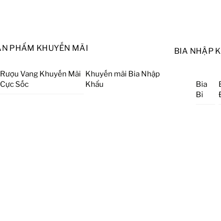
ẢN PHẨM KHUYẾN MÃI
BIA NHẬP 
Rượu Vang Khuyến Mãi
Khuyến mãi Bia Nhập
Cực Sốc
Khẩu
Bia
Bỉ