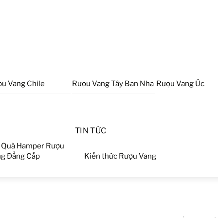
u Vang Chile
Rượu Vang Tây Ban Nha
Rượu Vang Úc
TIN TỨC
 Quà Hamper Rượu
g Đẳng Cấp
Kiến thức Rượu Vang