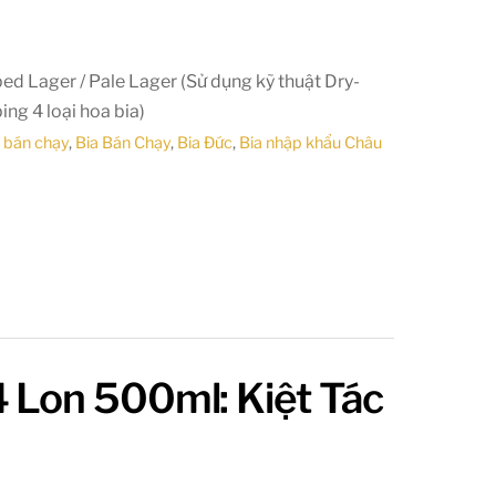
%
d Lager / Pale Lager (Sử dụng kỹ thuật Dry-
ng 4 loại hoa bia)
 bán chạy
,
Bia Bán Chạy
,
Bia Đức
,
Bia nhập khẩu Châu
Lon 500ml: Kiệt Tác