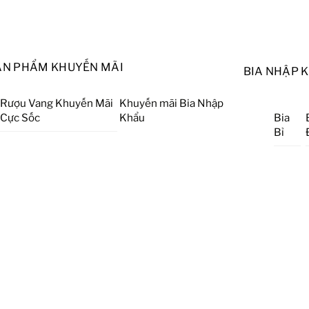
ẢN PHẨM KHUYẾN MÃI
BIA NHẬP 
Rượu Vang Khuyến Mãi
Khuyến mãi Bia Nhập
Cực Sốc
Khẩu
Bia
Bỉ