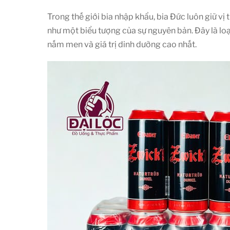
Trong thế giới bia nhập khẩu, bia Đức luôn giữ vị 
như một biểu tượng của sự nguyên bản. Đây là loại 
nấm men và giá trị dinh dưỡng cao nhất.