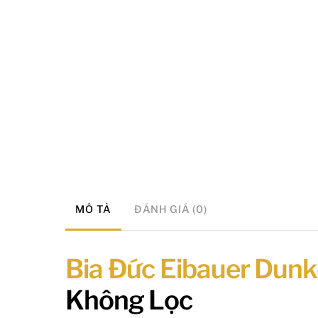
MÔ TẢ
ĐÁNH GIÁ (0)
Bia Đức Eibauer Dunke
Không Lọc