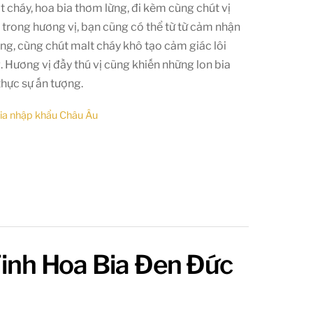
 cháy, hoa bia thơm lừng, đi kèm cùng chút vị
 trong hương vị, bạn cũng có thể từ từ cảm nhận
ng, cùng chút malt cháy khô tạo cảm giác lôi
 Hương vị đầy thú vị cũng khiến những lon bia
thực sự ấn tượng.
ia nhập khẩu Châu Âu
inh Hoa Bia Đen Đức