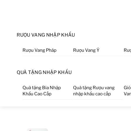
RƯỢU VANG NHẬP KHẨU
Rượu Vang Pháp
Rượu Vang Ý
Rượ
QUÀ TẶNG NHẬP KHẨU
Quà tặng Bia Nhập
Quà tặng Rượu vang
Giỏ
Khẩu Cao Cấp
nhập khẩu cao cấp
Van