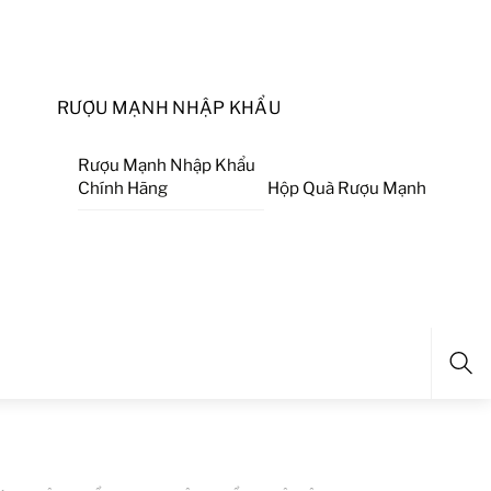
RƯỢU MẠNH NHẬP KHẨU
Rượu Mạnh Nhập Khẩu
Chính Hãng
Hộp Quà Rượu Mạnh
Sea