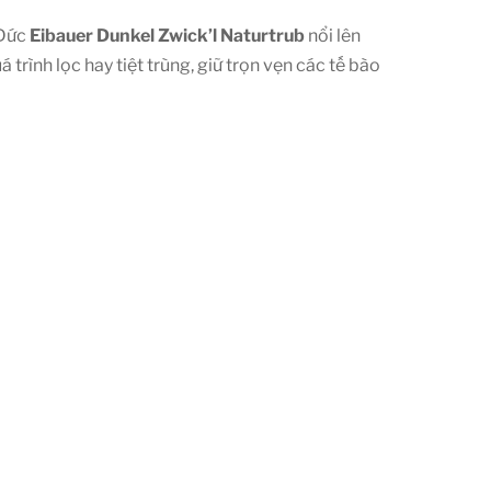
 Đức
Eibauer Dunkel Zwick’l Naturtrub
nổi lên
 trình lọc hay tiệt trùng, giữ trọn vẹn các tế bào