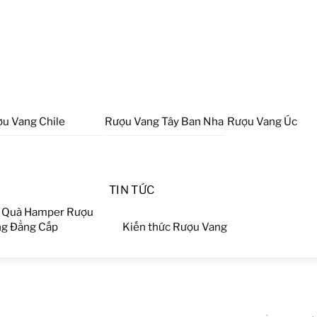
u Vang Chile
Rượu Vang Tây Ban Nha
Rượu Vang Úc
TIN TỨC
 Quà Hamper Rượu
g Đẳng Cấp
Kiến thức Rượu Vang