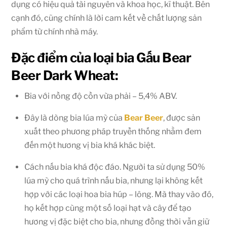
dụng có hiệu quả tài nguyên và khoa học, kĩ thuật. Bên
cạnh đó, cũng chính là lời cam kết về chất lượng sản
phẩm từ chính nhà máy.
Đặc điểm của loại bia Gấu Bear
Beer Dark Wheat:
Bia với nồng độ cồn vừa phải – 5,4% ABV.
Đây là dòng bia lúa mỳ của
Bear Beer
, được sản
xuất theo phương pháp truyền thống nhằm đem
đến một hương vị bia khá khác biệt.
Cách nấu bia khá độc đáo. Người ta sử dụng 50%
lúa mỳ cho quá trình nấu bia, nhưng lại không kết
hợp với các loại hoa bia húp – lông. Mà thay vào đó,
họ kết hợp cùng một số loại hạt và cây để tạo
hương vị đặc biệt cho bia, nhưng đồng thời vẫn giữ