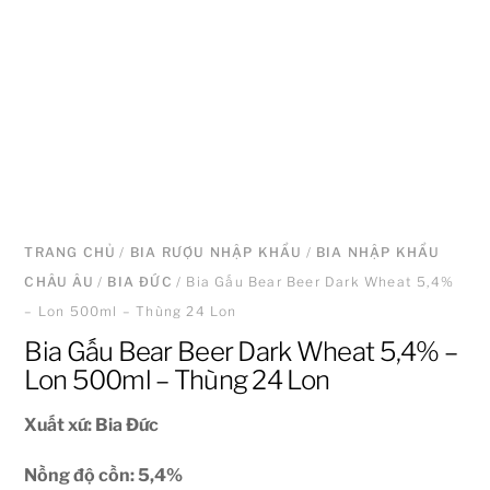
TRANG CHỦ
/
BIA RƯỢU NHẬP KHẨU
/
BIA NHẬP KHẨU
CHÂU ÂU
/
BIA ĐỨC
/ Bia Gấu Bear Beer Dark Wheat 5,4%
– Lon 500ml – Thùng 24 Lon
Bia Gấu Bear Beer Dark Wheat 5,4% –
Lon 500ml – Thùng 24 Lon
Xuất xứ: Bia Đức
Nồng độ cồn: 5,4
%