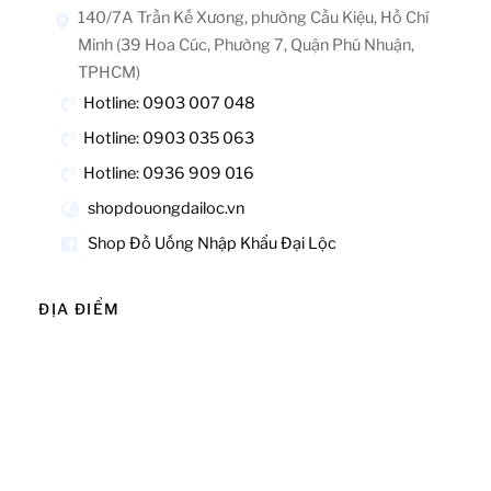
140/7A Trần Kế Xương, phường Cầu Kiệu, Hồ Chí
Minh (39 Hoa Cúc, Phường 7, Quận Phú Nhuận,
TPHCM)
Hotline: 0903 007 048
Hotline: 0903 035 063
Hotline: 0936 909 016
shopdouongdailoc.vn
Shop Đồ Uống Nhập Khẩu Đại Lộc
ĐỊA ĐIỂM