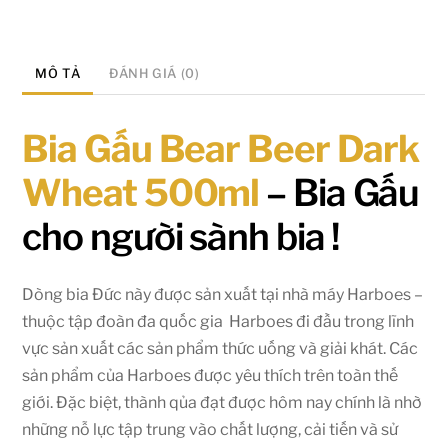
MÔ TẢ
ĐÁNH GIÁ (0)
Bia Gấu Bear Beer Dark
Wheat 500ml
– Bia Gấu
cho người sành bia !
Dòng bia Đức này được sản xuất tại nhà máy Harboes –
thuộc tập đoàn đa quốc gia Harboes đi đầu trong lĩnh
vực sản xuất các sản phẩm thức uống và giải khát. Các
sản phẩm của Harboes được yêu thích trên toàn thế
giới. Đặc biệt, thành qủa đạt được hôm nay chính là nhờ
những nỗ lực tập trung vào chất lượng, cải tiến và sử