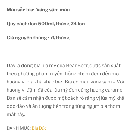
Màu sắc bia: Vàng sậm màu
Quy cách: lon 500ml, thùng 24 lon
Giá nguyên thùng : đ/thùng
—
Đây là dòng bia lúa mỳ của Bear Beer, được sản xuất
theo phương pháp truyền thống nhằm đem đến một
hương vị bia khá khác biệt.Bia có màu vàng sậm – Với
hương vị đậm đà của lúa mỳ đen cùng hương caramel.
Bạn sẽ cảm nhận được một cách rõ ràng vị lúa mỳ khá
độc đáo và ấn tượng bên trong từng ngụm bia thơm
mát này.
DANH MỤC:
Bia Đức