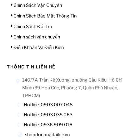
Ẩ
Chính Sách Vận Chuyển
M
Chính Sách Bảo Mật Thông Tin
Chính Sách Đổi Trả
Chính sách vận chuyển
0
Điều Khoản Và Điều Kiện
₫
-
1
THÔNG TIN LIÊN HỆ
6
140/7A Trần Kế Xương, phường Cầu Kiệu, Hồ Chí
0
Minh (39 Hoa Cúc, Phường 7, Quận Phú Nhuận,
0
TPHCM)
0
Hotline: 0903 007 048
0
Hotline: 0903 035 063
0
0
Hotline: 0936 909 016
₫
shopdouongdailoc.vn