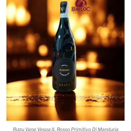
Rượu Vang Vespa IL Rosso Primitivo Di Manduria