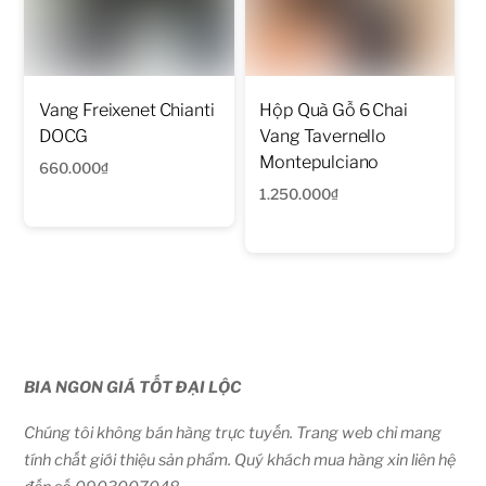
Vang Freixenet Chianti
Hộp Quà Gỗ 6 Chai
DOCG
Vang Tavernello
Montepulciano
660.000
₫
1.250.000
₫
BIA NGON GIÁ TỐT ĐẠI LỘC
Chúng tôi không bán hàng trực tuyến. Trang web chỉ mang
tính chất giới thiệu sản phẩm. Quý khách mua hàng xin liên hệ