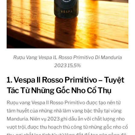
Rượu Vang Vespa IL Rosso Primitivo Di Manduria
2023 15,5%
1. Vespa Il Rosso Primitivo – Tuyệt
Tác Từ Những Gốc Nho Cổ Thụ
Rượu vang Vespa Il Rosso Primitivo được tạo nên từ
tâm huyết của những nhà làm vang bậc thầy tại vùng
Manduria. Niên vụ 2023 ghi dấu ấn với chất lượng nho
vượt trội, được thu hoạch thủ công từ những gốc nho cổ