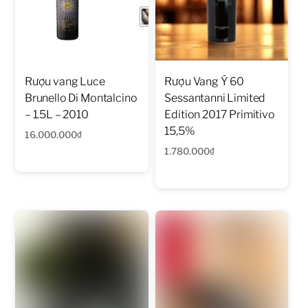
Rượu vang Luce
Rượu Vang Ý 60
Brunello Di Montalcino
Sessantanni Limited
– 1.5L – 2010
Edition 2017 Primitivo
15,5%
16.000.000
₫
1.780.000
₫