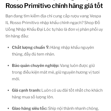
Rosso Primitivo chính hãng giá tốt
Bạn đang tìm kiếm địa chỉ cung cấp rượu vang Vespa
IL Rosso Primitivo nhập khẩu chính ngạch? Shop Đồ
Uống Nhập Khẩu Đại Lôc tự hào là đơn vị phân phối uy
tín hàng đầu:
Chất lượng chuẩn Ý:
Hàng nhập khẩu nguyên
thùng, đầy đủ tem nhãn.
Bảo quản chuyên nghiệp:
Vang luôn được giữ
trong điều kiện mát mẻ, giữ nguyên hương vị tươi
mới.
Giá cạnh tranh:
Luôn có ưu đãi tốt nhất cho khách
hàng mua số lượng lớn.
Giao hàng siêu tốc:
Ship nội thành nhanh chóng,