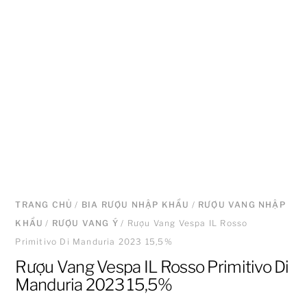
TRANG CHỦ
/
BIA RƯỢU NHẬP KHẨU
/
RƯỢU VANG NHẬP
KHẨU
/
RƯỢU VANG Ý
/ Rượu Vang Vespa IL Rosso
Primitivo Di Manduria 2023 15,5%
Rượu Vang Vespa IL Rosso Primitivo Di
Manduria 2023 15,5%