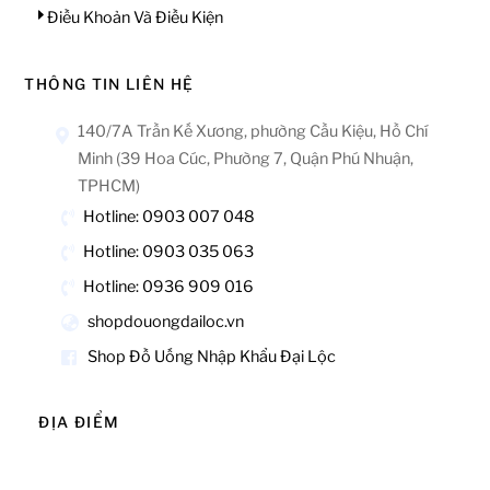
Điều Khoản Và Điều Kiện
THÔNG TIN LIÊN HỆ
140/7A Trần Kế Xương, phường Cầu Kiệu, Hồ Chí
Minh (39 Hoa Cúc, Phường 7, Quận Phú Nhuận,
TPHCM)
Hotline: 0903 007 048
Hotline: 0903 035 063
Hotline: 0936 909 016
shopdouongdailoc.vn
Shop Đồ Uống Nhập Khẩu Đại Lộc
ĐỊA ĐIỂM