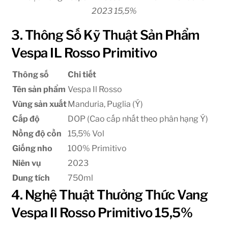
2023 15,5%
3. Thông Số Kỹ Thuật Sản Phẩm
Vespa IL Rosso Primitivo
Thông số
Chi tiết
Tên sản phẩm
Vespa Il Rosso
Vùng sản xuất
Manduria, Puglia (Ý)
Cấp độ
DOP (Cao cấp nhất theo phân hạng Ý)
Nồng độ cồn
15,5% Vol
Giống nho
100% Primitivo
Niên vụ
2023
Dung tích
750ml
4. Nghệ Thuật Thưởng Thức Vang
Vespa Il Rosso Primitivo 15,5%