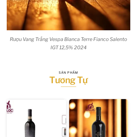
Rượu Vang Trắng Vespa Bianca Terre Fianco Salento
IGT 12,5% 2024
SẢN PHẨM
Tương Tự