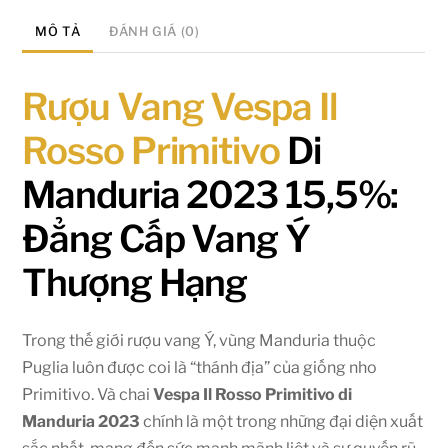
MÔ TẢ
ĐÁNH GIÁ (0)
Rượu Vang Vespa Il
Rosso Primitivo
Di
Manduria 2023 15,5%:
Đẳng Cấp Vang Ý
Thượng Hạng
Trong thế giới rượu vang Ý, vùng Manduria thuộc
Puglia luôn được coi là “thánh địa” của giống nho
Primitivo. Và chai
Vespa Il Rosso Primitivo di
Manduria 2023
chính là một trong những đại diện xuất