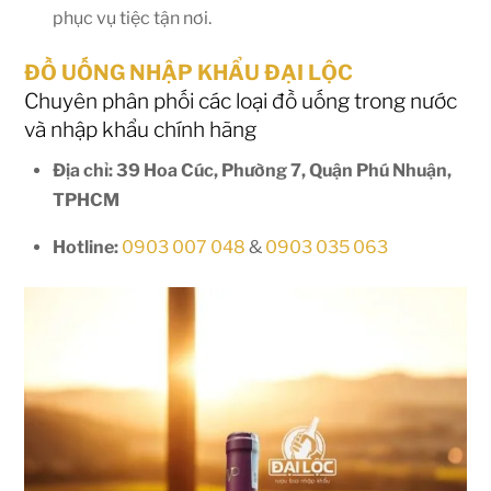
phục vụ tiệc tận nơi.
ĐỒ UỐNG NHẬP KHẨU ĐẠI LỘC
Chuyên phân phối các loại đồ uống trong nước
và nhập khẩu chính hãng
Địa chỉ: 39 Hoa Cúc, Phường 7, Quận Phú Nhuận,
TPHCM
Hotline:
0903 007 048
&
0903 035 063