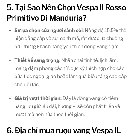
5. Tại Sao Nên Chọn Vespa Il Rosso
Primitivo Di Manduria?
Sự lựa chọn của người sành sỏi:
Nồng độ 15,5% thể
hiện đẳng cấp và sự mạnh mẽ, rất được ưa chuộng
bởi những khách hàng yêu thích dòng vang đậm.
Thiết kế sang trọng:
Nhãn chai tinh tế, lịch lãm,
mang đậm phong cách Ý, cực kỳ thích hợp cho các
bữa tiệc ngoại giao hoặc làm quà biếu tặng cao cấp
cho đối tác.
Giá trị vượt thời gian:
Đây là dòng vang có tiềm
năng lưu giữ lâu dài, hương vị sẽ còn phát triển và
mượt mà hơn nữa theo thời gian.
6. Địa chỉ mua rượu vang Vespa IL