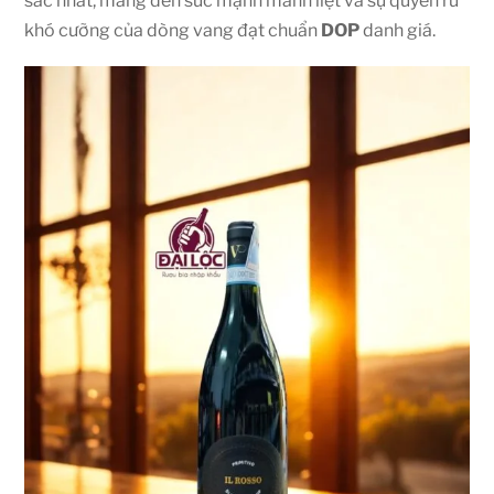
sắc nhất, mang đến sức mạnh mãnh liệt và sự quyến rũ
khó cưỡng của dòng vang đạt chuẩn
DOP
danh giá.