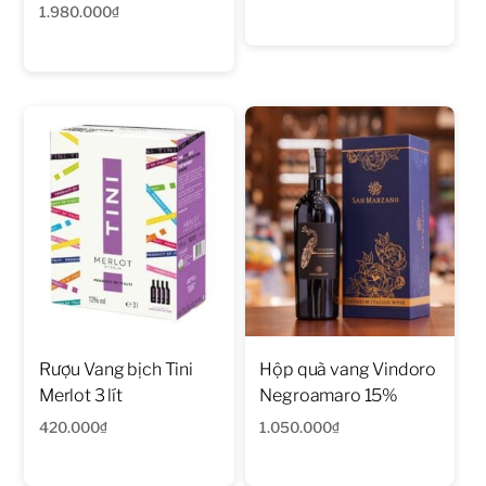
1.980.000
₫
Rượu Vang bịch Tini
Hộp quà vang Vindoro
Merlot 3 lít
Negroamaro 15%
420.000
₫
1.050.000
₫