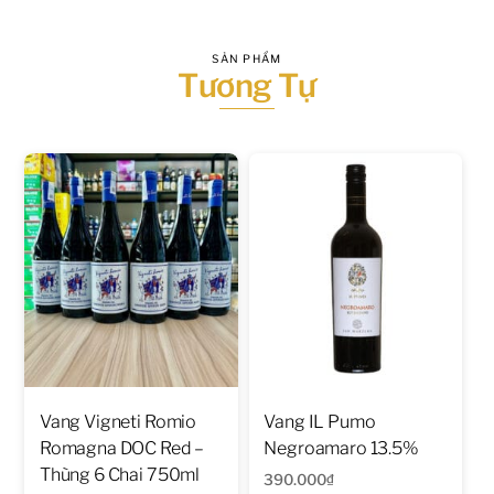
SẢN PHẨM
Tương Tự
Vang Vigneti Romio
Vang IL Pumo
Romagna DOC Red –
Negroamaro 13.5%
Thùng 6 Chai 750ml
390.000
₫