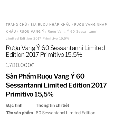
TRANG CHỦ
/
BIA RƯỢU NHẬP KHẨU
/
RƯỢU VANG NHẬP
KHẨU
/
RƯỢU VANG Ý
/ Rượu Vang Ý 60 Sessantanni
Limited Edition 2017 Primitivo 15,5%
Rượu Vang Ý 60 Sessantanni Limited
Edition 2017 Primitivo 15,5%
1.780.000
₫
Sản Phẩm Rượu Vang Ý 60
Sessantanni Limited Edition 2017
Primitivo 15,5%
Đặc tính
Thông tin chi tiết
Tên sản phẩm
60 Sessantanni Limited Edition