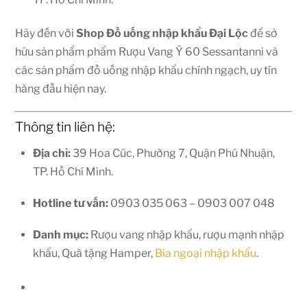
Hãy đến với
Shop
Đồ uống nhập khẩu Đại Lộc
để sở
hữu sản phẩm phẩm Rượu Vang Ý 60 Sessantanni và
các sản phẩm đồ uống nhập khẩu chính ngạch, uy tín
hàng đầu hiện nay.
Thông tin liên hệ:
Địa chỉ:
39 Hoa Cúc, Phường 7, Quận Phú Nhuận,
TP. Hồ Chí Minh.
Hotline tư vấn:
0903 035 063 – 0903 007 048
Danh mục:
Rượu vang nhập khẩu, rượu mạnh nhập
khẩu, Quà tặng Hamper,
Bia ngoại nhập khẩu
.