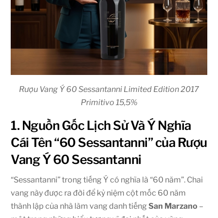
Rượu Vang Ý 60 Sessantanni Limited Edition 2017
Primitivo 15,5%
1. Nguồn Gốc Lịch Sử Và Ý Nghĩa
Cái Tên “60 Sessantanni” của Rượu
Vang Ý 60 Sessantanni
“Sessantanni” trong tiếng Ý có nghĩa là “60 năm”. Chai
vang này được ra đời để kỷ niệm cột mốc 60 năm
thành lập của nhà làm vang danh tiếng
San Marzano
–