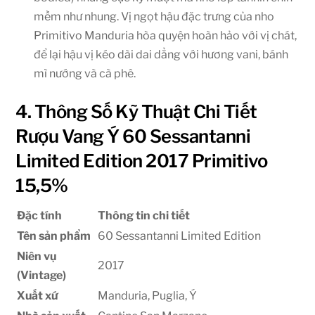
mềm như nhung. Vị ngọt hậu đặc trưng của nho
Primitivo Manduria hòa quyện hoàn hảo với vị chát,
để lại hậu vị kéo dài dai dẳng với hương vani, bánh
mì nướng và cà phê.
4. Thông Số Kỹ Thuật Chi Tiết
Rượu Vang Ý 60 Sessantanni
Limited Edition 2017 Primitivo
15,5%
Đặc tính
Thông tin chi tiết
Tên sản phẩm
60 Sessantanni Limited Edition
Niên vụ
2017
(Vintage)
Xuất xứ
Manduria, Puglia, Ý