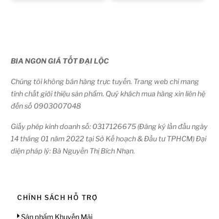
BIA NGON GIÁ TỐT ĐẠI LỘC
Chúng tôi không bán hàng trực tuyến. Trang web chỉ mang
tính chất giới thiệu sản phẩm. Quý khách mua hàng xin liên hệ
đến số 0903007048
Giấy phép kinh doanh số: 0317126675 (Đăng ký lần đầu ngày
14 tháng 01 năm 2022 tại Sở Kế hoạch & Đầu tư TPHCM) Đại
diện pháp lý: Bà Nguyễn Thị Bích Nhạn.
CHÍNH SÁCH HỖ TRỢ
Sản phẩm Khuyến Mãi