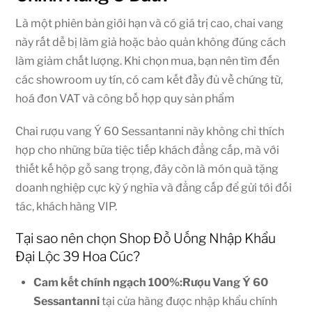
Là một phiên bản giới hạn và có giá trị cao, chai vang
này rất dễ bị làm giả hoặc bảo quản không đúng cách
làm giảm chất lượng. Khi chọn mua, bạn nên tìm đến
các showroom uy tín, có cam kết đầy đủ về chứng từ,
hoá đơn VAT và công bố hợp quy sản phẩm
Chai rượu vang Ý 60 Sessantanni này không chỉ thích
hợp cho những bữa tiệc tiếp khách đẳng cấp, mà với
thiết kế hộp gỗ sang trọng, đây còn là món quà tặng
doanh nghiệp cực kỳ ý nghĩa và đẳng cấp để gửi tới đối
tác, khách hàng VIP.
Tại sao nên chọn Shop Đồ Uống Nhập Khẩu
Đại Lộc 39 Hoa Cúc?
Cam kết chính ngạch 100%:Rượu Vang Ý 60
Sessantanni
tại cửa hàng được nhập khẩu chính