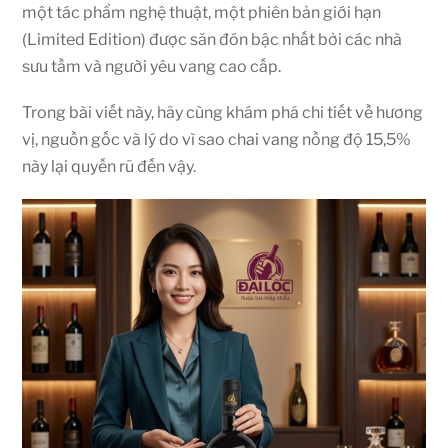
một tác phẩm nghệ thuật, một phiên bản giới hạn
(Limited Edition) được săn đón bậc nhất bởi các nhà
sưu tầm và người yêu vang cao cấp.
Trong bài viết này, hãy cùng khám phá chi tiết về hương
vị, nguồn gốc và lý do vì sao chai vang nồng độ 15,5%
này lại quyến rũ đến vậy.