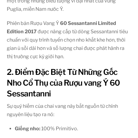
một trong những biểu tượng vĩ đại nhất của vùng
Puglia, miền Nam nước Ý.
Phiên bản Rượu Vang Ý
60 Sessantanni Limited
Edition 2017
được nâng cấp từ dòng Sessantanni tiêu
chuẩn với quy trình tuyển chọn nho khắt khe hơn, thời
gian ủ sồi dài hơn và số lượng chai được phát hành ra
thị trường cực kỳ giới hạn.
2. Điểm Đặc Biệt Từ Những Gốc
Nho Cổ Thụ của Rượu vang Ý 60
Sessantanni
Sự quý hiếm của chai vang này bắt nguồn từ chính
nguyên liệu tạo ra nó:
Giống nho:
100% Primitivo.