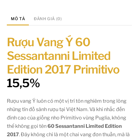
MÔ TẢ
ĐÁNH GIÁ (0)
Rượu Vang Ý 60
Sessantanni Limited
Edition 2017 Primitivo
15,5%
Rượu vang Ý luôn có một vị trí tôn nghiêm trong lòng
những tín đồ sành rượu tại Việt Nam. Và khi nhắc đến
đỉnh cao của giống nho Primitivo vùng Puglia, không
thể không gọi tên
60 Sessantanni Limited Edition
2017
. Đây không chỉ là một chai vang đơn thuần, mà là