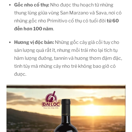
Gốc nho cổ thụ:
Nho được thu hoạch từ những
thung lũng giữa vùng San Marzano và Sava, nơi có
những gốc nho Primitivo cổ thụ có tuổi đời
từ 60
đến hơn 100 năm
.
Hương vị độc bản:
Những gốc cây già cỗi tuy cho
sản lượng quả rất ít, nhưng mỗi trái nho lại tích tụ
hàm lượng đường, tannin và hương thơm đậm đặc,
tinh túy mà những cây nho trẻ không bao giờ có
được.