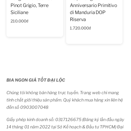
Pinot Grigio, Terre
Anniversario Primitivo
Siciliane
di Manduria DOP
Riserva
210.000
₫
1.720.000
₫
BIA NGON GIÁ TỐT ĐẠI LỘC
Chúng tôi không bán hàng trực tuyến. Trang web chỉ mang
tính chất giới thiệu sản phẩm. Quý khách mua hàng xin liên hệ
đến số 0903007048
Giấy phép kinh doanh số: 0317126675 (Đăng ký lần đầu ngày
14 tháng 01 năm 2022 tại Sở Kế hoạch & Đầu tư TPHCM) Đại