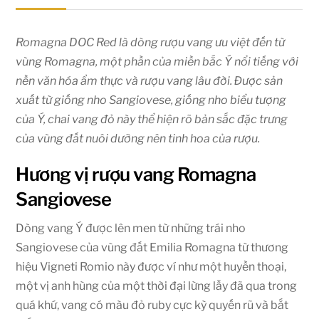
Romagna DOC Red là dòng rượu vang ưu việt đến từ
vùng Romagna, một phần của miền bắc Ý nổi tiếng với
nền văn hóa ẩm thực và rượu vang lâu đời. Được sản
xuất từ giống nho Sangiovese, giống nho biểu tượng
của Ý, chai vang đỏ này thể hiện rõ bản sắc đặc trưng
của vùng đất nuôi dưỡng nên tinh hoa của rượu.
Hương vị rượu vang Romagna
Sangiovese
Dòng vang Ý được lên men từ những trái nho
Sangiovese của vùng đất Emilia Romagna từ thương
hiệu Vigneti Romio này được ví như một huyền thoại,
một vị anh hùng của một thời đại lừng lẫy đã qua trong
quá khứ, vang có màu đỏ ruby cực kỳ quyến rũ và bắt