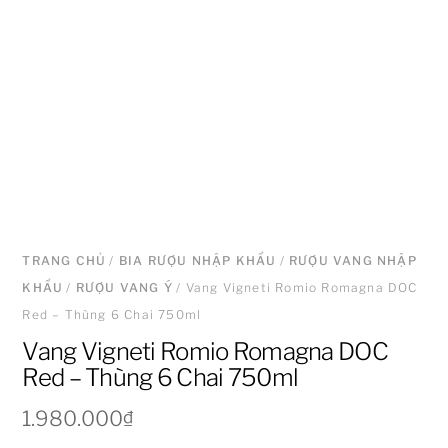
TRANG CHỦ
/
BIA RƯỢU NHẬP KHẨU
/
RƯỢU VANG NHẬP
KHẨU
/
RƯỢU VANG Ý
/ Vang Vigneti Romio Romagna DOC
Red – Thùng 6 Chai 750ml
Vang Vigneti Romio Romagna DOC
Red – Thùng 6 Chai 750ml
1.980.000
₫