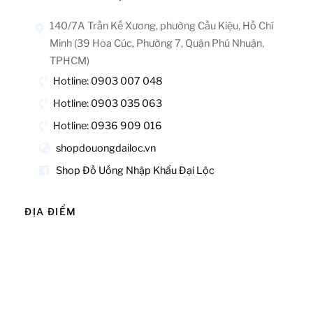
140/7A Trần Kế Xương, phường Cầu Kiệu, Hồ Chí
Minh (39 Hoa Cúc, Phường 7, Quận Phú Nhuận,
TPHCM)
Hotline: 0903 007 048
Hotline: 0903 035 063
Hotline: 0936 909 016
shopdouongdailoc.vn
Shop Đồ Uống Nhập Khẩu Đại Lộc
ĐỊA ĐIỂM