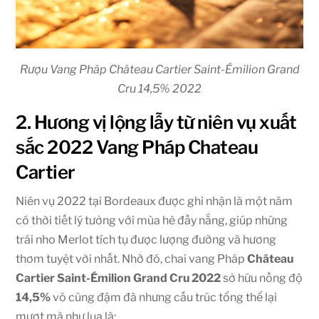
Rượu Vang Pháp Château Cartier Saint-Émilion Grand
Cru 14,5% 2022
2. Hương vị lộng lẫy từ niên vụ xuất
sắc 2022 Vang Pháp Chateau
Cartier
Niên vụ 2022 tại Bordeaux được ghi nhận là một năm
có thời tiết lý tưởng với mùa hè đầy nắng, giúp những
trái nho Merlot tích tụ được lượng đường và hương
thơm tuyệt vời nhất. Nhờ đó, chai vang Pháp
Château
Cartier Saint-Émilion Grand Cru 2022
sở hữu nồng độ
14,5%
vô cùng đậm đà nhưng cấu trúc tổng thể lại
mượt mà như lụa là: