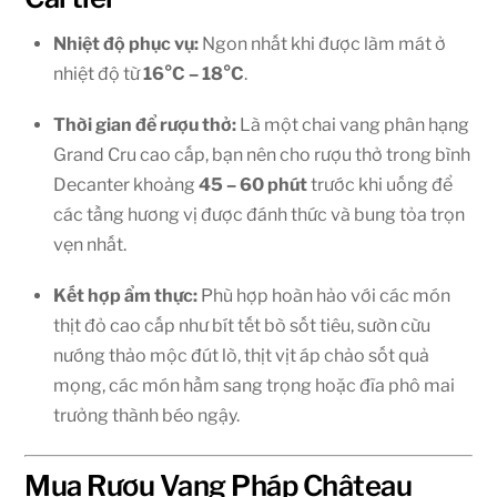
Nhiệt độ phục vụ:
Ngon nhất khi được làm mát ở
nhiệt độ từ
16°C – 18°C
.
Thời gian để rượu thở:
Là một chai vang phân hạng
Grand Cru cao cấp, bạn nên cho rượu thở trong bình
Decanter khoảng
45 – 60 phút
trước khi uống để
các tầng hương vị được đánh thức và bung tỏa trọn
vẹn nhất.
Kết hợp ẩm thực:
Phù hợp hoàn hảo với các món
thịt đỏ cao cấp như bít tết bò sốt tiêu, sườn cừu
nướng thảo mộc đút lò, thịt vịt áp chảo sốt quả
mọng, các món hầm sang trọng hoặc đĩa phô mai
trưởng thành béo ngậy.
Mua Rượu Vang Pháp Château