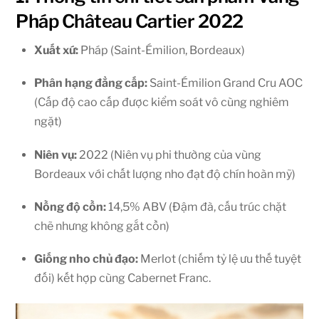
Pháp Château Cartier 2022
Xuất xứ:
Pháp (Saint-Émilion, Bordeaux)
Phân hạng đẳng cấp:
Saint-Émilion Grand Cru AOC
(Cấp độ cao cấp được kiểm soát vô cùng nghiêm
ngặt)
Niên vụ:
2022 (Niên vụ phi thường của vùng
Bordeaux với chất lượng nho đạt độ chín hoàn mỹ)
Nồng độ cồn:
14,5% ABV (Đậm đà, cấu trúc chặt
chẽ nhưng không gắt cồn)
Giống nho chủ đạo:
Merlot (chiếm tỷ lệ ưu thế tuyệt
đối) kết hợp cùng Cabernet Franc.