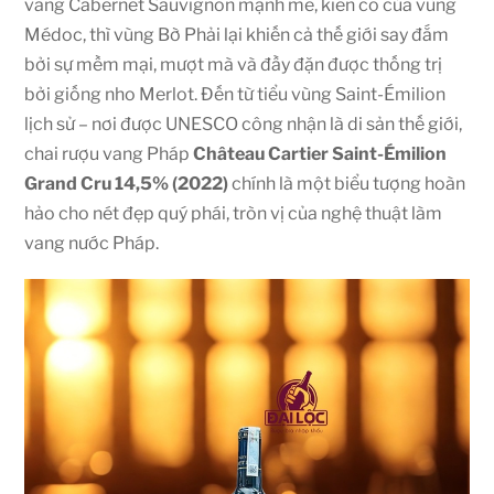
vang Cabernet Sauvignon mạnh mẽ, kiên cố của vùng
Médoc, thì vùng Bờ Phải lại khiến cả thế giới say đắm
bởi sự mềm mại, mượt mà và đầy đặn được thống trị
bởi giống nho Merlot. Đến từ tiểu vùng Saint-Émilion
lịch sử – nơi được UNESCO công nhận là di sản thế giới,
chai rượu vang Pháp
Château Cartier Saint-Émilion
Grand Cru 14,5% (2022)
chính là một biểu tượng hoàn
hảo cho nét đẹp quý phái, tròn vị của nghệ thuật làm
vang nước Pháp.