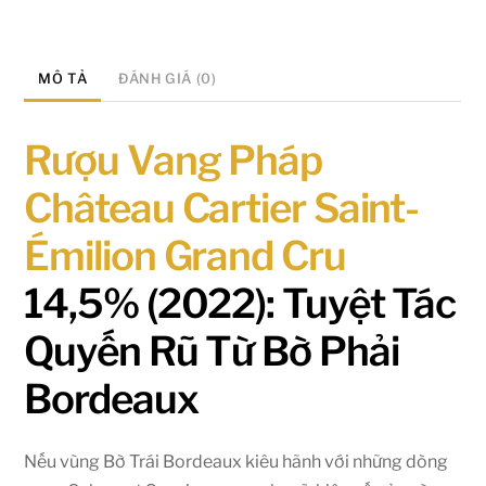
MÔ TẢ
ĐÁNH GIÁ (0)
Rượu Vang Pháp
Château Cartier Saint-
Émilion Grand Cru
14,5% (2022): Tuyệt Tác
Quyến Rũ Từ Bờ Phải
Bordeaux
Nếu vùng Bờ Trái Bordeaux kiêu hãnh với những dòng