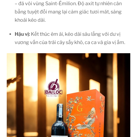
– đá vôi vùng Saint-Émilion. Độ axit tự nhiên cân
bằng tuyệt đối mang lại cảm giác tươi mát, sảng
khoái kéo dài.
Hậu vị:
Kết thúc êm ái, kéo dài sâu lắng với dư vị
vương vấn của trái cây sấy khô, ca ca và gia vị ấm.