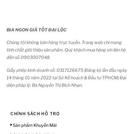
380.000₫.
BIA NGON GIÁ TỐT ĐẠI LỘC
Chúng tôi không bán hàng trực tuyến. Trang web chỉ mang
tính chất giới thiệu sản phẩm. Quý khách mua hàng xin liên hệ
đến số 0903007048
Giấy phép kinh doanh số: 0317126675 (Đăng ký lần đầu ngày
14 tháng 01 năm 2022 tại Sở Kế hoạch & Đầu tư TPHCM) Đại
diện pháp lý: Bà Nguyễn Thị Bích Nhạn.
CHÍNH SÁCH HỖ TRỢ
Sản phẩm Khuyến Mãi