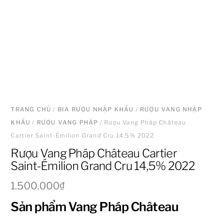
TRANG CHỦ
/
BIA RƯỢU NHẬP KHẨU
/
RƯỢU VANG NHẬP
KHẨU
/
RƯỢU VANG PHÁP
/ Rượu Vang Pháp Château
Cartier Saint-Émilion Grand Cru 14,5% 2022
Rượu Vang Pháp Château Cartier
Saint-Émilion Grand Cru 14,5% 2022
1.500.000
₫
Sản phẩm Vang Pháp Château