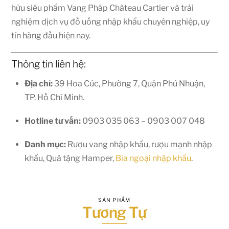
hữu siêu phẩm Vang Pháp Château Cartier và trải
nghiệm dịch vụ đồ uống nhập khẩu chuyên nghiệp, uy
tín hàng đầu hiện nay.
Thông tin liên hệ:
Địa chỉ:
39 Hoa Cúc, Phường 7, Quận Phú Nhuận,
TP. Hồ Chí Minh.
Hotline tư vấn:
0903 035 063 – 0903 007 048
Danh mục:
Rượu vang nhập khẩu, rượu mạnh nhập
khẩu, Quà tặng Hamper,
Bia ngoại nhập khẩu
.
SẢN PHẨM
Tương Tự