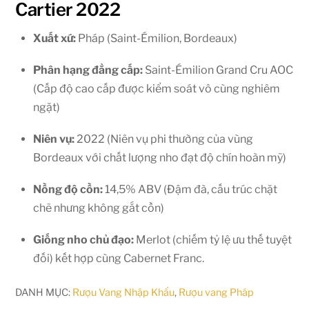
Cartier 2022
Xuất xứ:
Pháp (Saint-Émilion, Bordeaux)
Phân hạng đẳng cấp:
Saint-Émilion Grand Cru AOC
(Cấp độ cao cấp được kiểm soát vô cùng nghiêm
ngặt)
Niên vụ:
2022 (Niên vụ phi thường của vùng
Bordeaux với chất lượng nho đạt độ chín hoàn mỹ)
Nồng độ cồn:
14,5% ABV (Đậm đà, cấu trúc chặt
chẽ nhưng không gắt cồn)
Giống nho chủ đạo:
Merlot (chiếm tỷ lệ ưu thế tuyệt
đối) kết hợp cùng Cabernet Franc.
DANH MỤC:
Rượu Vang Nhập Khẩu
,
Rượu vang Pháp