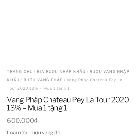
TRANG CHỦ
/
BIA RƯỢU NHẬP KHẨU
/
RƯỢU VANG NHẬP
KHẨU
/
RƯỢU VANG PHÁP
/ Vang Pháp Chateau Pey La
Tour 2020 13% – Mua 1 tặng 1
Vang Pháp Chateau Pey La Tour 2020
13% – Mua 1 tặng 1
600.000
₫
Loại rượu: rượu vang đỏ