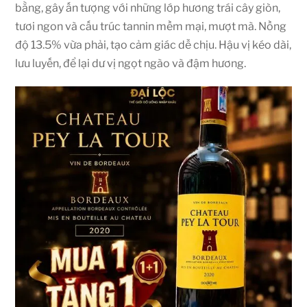
bằng, gây ấn tượng với những lớp hương trái cây giòn,
tươi ngon và cấu trúc tannin mềm mại, mượt mà. Nồng
độ 13.5% vừa phải, tạo cảm giác dễ chịu. Hậu vị kéo dài,
lưu luyến, để lại dư vị ngọt ngào và đậm hương.