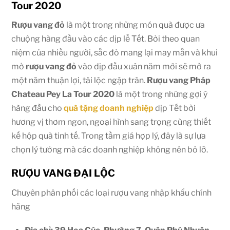
Tour 2020
Rượu vang đỏ
là một trong những món quà được ưa
chuộng hàng đầu vào các dịp lễ Tết. Bởi theo quan
niệm của nhiều người, sắc đỏ mang lại may mắn và khui
mở
rượu vang đỏ
vào dịp đầu xuân năm mới sẽ mở ra
một năm thuận lợi, tài lộc ngập tràn.
Rượu vang Pháp
Chateau Pey La Tour 2020
là một trong những gợi ý
hàng đầu cho
quà tặng doanh nghiệp
dịp Tết bởi
hương vị thơm ngon, ngoại hình sang trọng cùng thiết
kế hộp quà tinh tế. Trong tầm giá hợp lý, đây là sự lựa
chọn lý tưởng mà các doanh nghiệp không nên bỏ lỡ.
RƯỢU VANG ĐẠI LỘC
Chuyên phân phối các loại rượu vang nhập khẩu chính
hãng