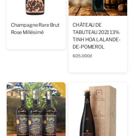
Champagne Rare Brut
CHÂTEAU DE
Rose Millésimé
TABUTEAU 2021 13%
TINH HOA LALANDE-
DE-POMEROL
605.000
₫
GIẢM GIÁ!