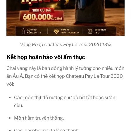
Vang Pháp Chateau Pey La Tour 2020 13%
Kết hợp hoàn hảo với ẩm thực
Chai vang này là bạn đồng hành lý tưởng cho nhiều món
ăn Âu Á. Bạn có thể kết hợp Chateau Pey La Tour 2020
với:
Các món thịt đỏ nướng như bò bít tết hoặc sườn
cừu.
Món hầm truyền thống.
Các loại phô mai trưởng thành.