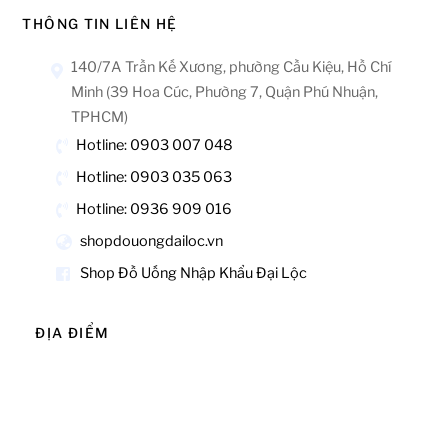
THÔNG TIN LIÊN HỆ
140/7A Trần Kế Xương, phường Cầu Kiệu, Hồ Chí
Minh (39 Hoa Cúc, Phường 7, Quận Phú Nhuận,
TPHCM)
Hotline: 0903 007 048
Hotline: 0903 035 063
Hotline: 0936 909 016
shopdouongdailoc.vn
Shop Đồ Uống Nhập Khẩu Đại Lộc
ĐỊA ĐIỂM