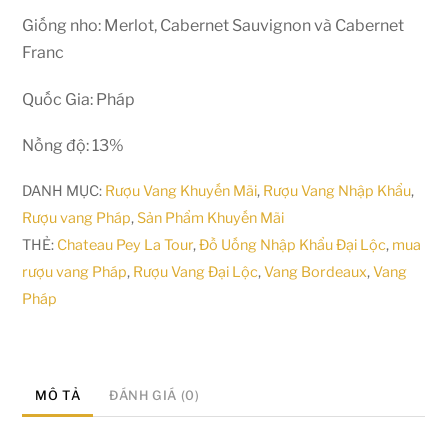
Giống nho: Merlot, Cabernet Sauvignon và Cabernet
Franc
Quốc Gia: Pháp
Nồng độ: 13%
DANH MỤC:
Rượu Vang Khuyến Mãi
,
Rượu Vang Nhập Khẩu
,
Rượu vang Pháp
,
Sản Phẩm Khuyến Mãi
THẺ:
Chateau Pey La Tour
,
Đồ Uống Nhập Khẩu Đại Lộc
,
mua
rượu vang Pháp
,
Rượu Vang Đại Lộc
,
Vang Bordeaux
,
Vang
Pháp
MÔ TẢ
ĐÁNH GIÁ (0)