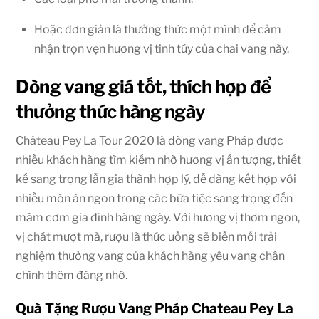
Hoặc đơn giản là thưởng thức một mình để cảm
nhận trọn vẹn hương vị tinh túy của chai vang này.
Dòng vang giá tốt, thích hợp để
thưởng thức hàng ngày
Château Pey La Tour 2020 là dòng vang Pháp được
nhiều khách hàng tìm kiếm nhờ hương vị ấn tượng, thiết
kế sang trọng lẫn gia thành hợp lý, dễ dàng kết hợp với
nhiều món ăn ngon trong các bữa tiệc sang trọng đến
mâm cơm gia đình hàng ngày. Với hương vị thơm ngon,
vị chát mượt mà, rượu là thức uống sẽ biến mỗi trải
nghiệm thưởng vang của khách hàng yêu vang chân
chính thêm đáng nhớ.
Quà Tặng Rượu Vang Pháp Chateau Pey La