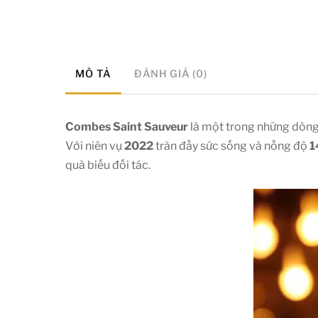
MÔ TẢ
ĐÁNH GIÁ (0)
Combes Saint Sauveur
là một trong những dòng 
Với niên vụ
2022
tràn đầy sức sống và nồng độ
1
quà biếu đối tác.