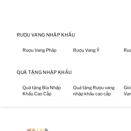
RƯỢU VANG NHẬP KHẨU
Rượu Vang Pháp
Rượu Vang Ý
Rượ
QUÀ TẶNG NHẬP KHẨU
Quà tặng Bia Nhập
Quà tặng Rượu vang
Giỏ
Khẩu Cao Cấp
nhập khẩu cao cấp
Van