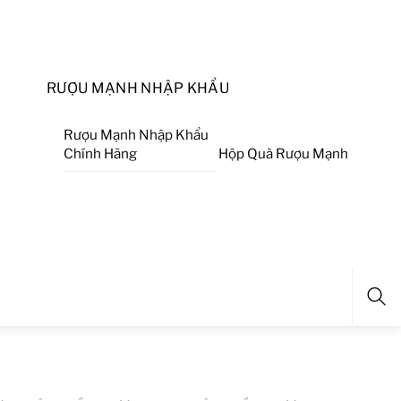
RƯỢU MẠNH NHẬP KHẨU
Rượu Mạnh Nhập Khẩu
Chính Hãng
Hộp Quà Rượu Mạnh
Sea