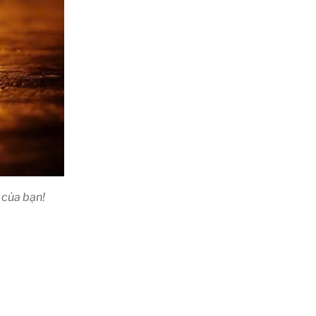
 của bạn!