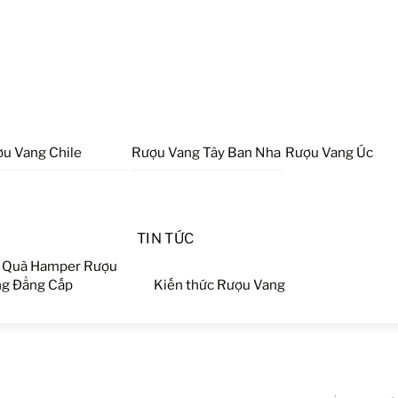
u Vang Chile
Rượu Vang Tây Ban Nha
Rượu Vang Úc
TIN TỨC
 Quà Hamper Rượu
g Đẳng Cấp
Kiến thức Rượu Vang