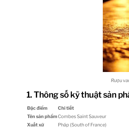
Rượu van
1. Thông số kỹ thuật sản p
Đặc điểm
Chi tiết
Tên sản phẩm
Combes Saint Sauveur
Xuất xứ
Pháp (South of France)