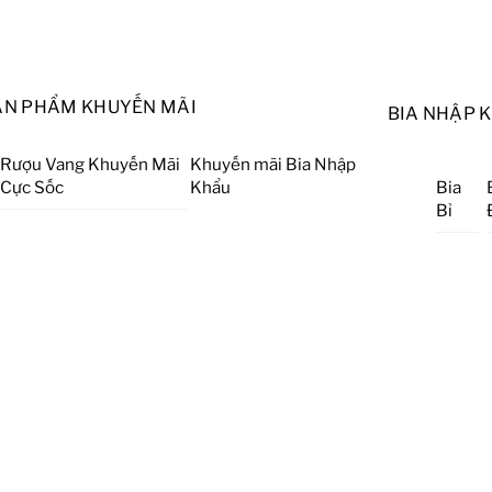
ẢN PHẨM KHUYẾN MÃI
BIA NHẬP 
Rượu Vang Khuyến Mãi
Khuyến mãi Bia Nhập
Cực Sốc
Khẩu
Bia
Bỉ