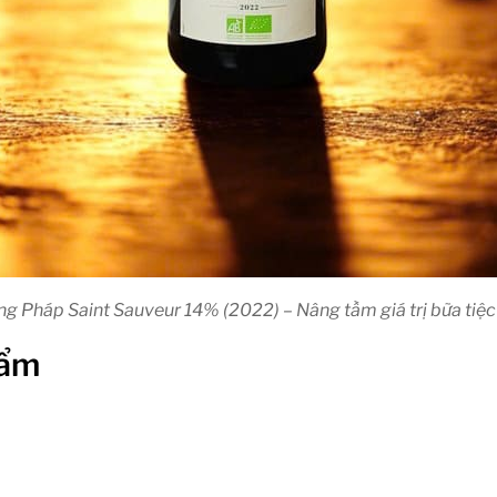
g Pháp Saint Sauveur 14% (2022) – Nâng tầm giá trị bữa tiệc
hẩm