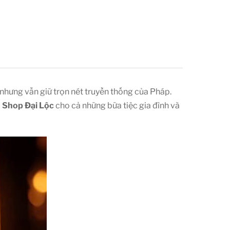
nhưng vẫn giữ trọn nét truyền thống của Pháp.
i
Shop Đại Lộc
cho cả những bữa tiệc gia đình và