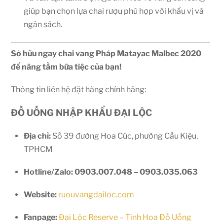
giúp bạn chọn lựa chai rượu phù hợp với khẩu vị và
ngân sách.
Sở hữu ngay chai vang Pháp Matayac Malbec 2020
để nâng tầm bữa tiệc của bạn!
Thông tin liên hệ đặt hàng chính hãng:
ĐỒ UỐNG NHẬP KHẨU ĐẠI LỘC
Địa chỉ:
Số 39 đường Hoa Cúc, phường Cầu Kiệu,
TPHCM
Hotline/Zalo:
0903.007.048 – 0903.035.063
Website:
ruouvangdailoc.com
Fanpage:
Đại Lộc Reserve – Tinh Hoa Đồ Uống