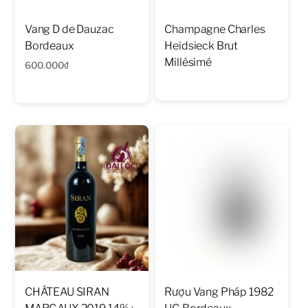
Vang D de Dauzac
Champagne Charles
Bordeaux
Heidsieck Brut
Millésimé
600.000
₫
CHÂTEAU SIRAN
Rượu Vang Pháp 1982