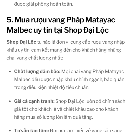
được giải phóng hoàn toàn.
5. Mua rượu vang Pháp Matayac
Malbec uy tín tại Shop Đại Lộc
Shop Đại Lộc
tự hào là đơn vị cung cấp rượu vang nhập
khẩu uy tín, cam kết mang đến cho khách hàng những
chai vang chất lượng nhất:
Chất lượng đảm bảo:
Mọi chai vang Pháp Matayac
Malbec đều được nhập khẩu chính ngạch, bảo quản
trong điều kiện nhiệt độ tiêu chuẩn.
Giá cả cạnh tranh:
Shop Đại Lộc luôn có chính sách
giá tốt cho khách lẻ và chiết khấu cao cho khách
hàng mua số lượng lớn làm quà tặng.
Tư vấn tận tâm:
Đội ngũ am hiểu về vang sẵn sàng