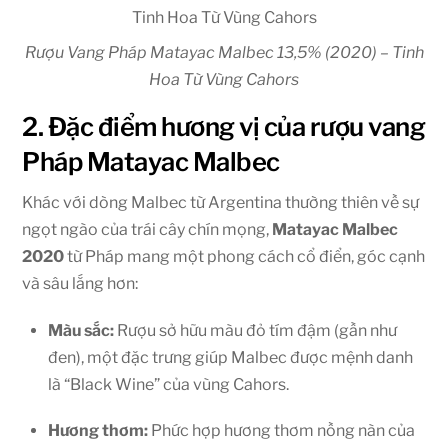
Rượu Vang Pháp Matayac Malbec 13,5% (2020) – Tinh
Hoa Từ Vùng Cahors
2. Đặc điểm hương vị của rượu vang
Pháp Matayac Malbec
Khác với dòng Malbec từ Argentina thường thiên về sự
ngọt ngào của trái cây chín mọng,
Matayac Malbec
2020
từ Pháp mang một phong cách cổ điển, góc cạnh
và sâu lắng hơn:
Màu sắc:
Rượu sở hữu màu đỏ tím đậm (gần như
đen), một đặc trưng giúp Malbec được mệnh danh
là “Black Wine” của vùng Cahors.
Hương thơm:
Phức hợp hương thơm nồng nàn của