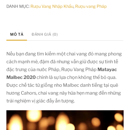
DANH MỤC:
Rượu Vang Nhập Khẩu
,
Rượu vang Pháp
MÔ TẢ
ĐÁNH GIÁ (0)
Nếu bạn đang tìm kiếm một chai vang đỏ mang phong
cách mạnh mẽ, đậm đà nhưng vẫn giữ được sự tinh tế
đặc trưng của nước Pháp, Rượu Vang Pháp
Matayac
Malbec 2020
chính là sự lựa chọn không thể bỏ qua.
Được chế tác từ giống nho Malbec danh tiếng tại quê
hương Cahors, chai vang này hứa hẹn mang đến những
trải nghiệm vị giác đầy ấn tượng.