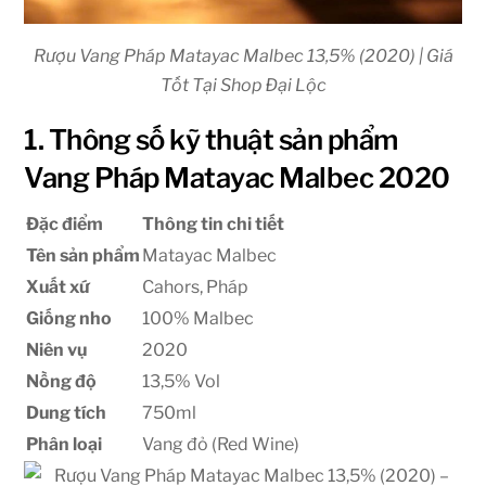
Rượu Vang Pháp Matayac Malbec 13,5% (2020) | Giá
Tốt Tại Shop Đại Lộc
1. Thông số kỹ thuật sản phẩm
Vang Pháp Matayac Malbec 2020
Đặc điểm
Thông tin chi tiết
Tên sản phẩm
Matayac Malbec
Xuất xứ
Cahors, Pháp
Giống nho
100% Malbec
Niên vụ
2020
Nồng độ
13,5% Vol
Dung tích
750ml
Phân loại
Vang đỏ (Red Wine)