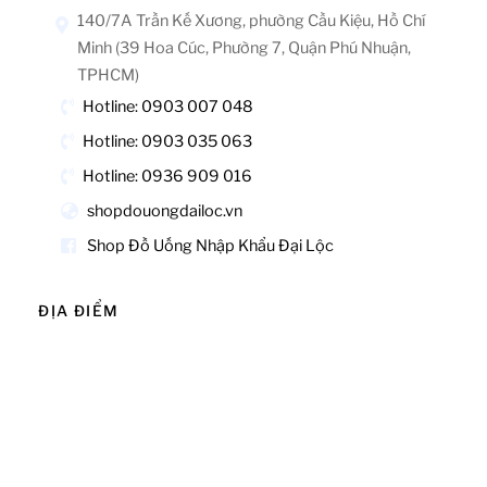
140/7A Trần Kế Xương, phường Cầu Kiệu, Hồ Chí
Minh (39 Hoa Cúc, Phường 7, Quận Phú Nhuận,
TPHCM)
Hotline: 0903 007 048
Hotline: 0903 035 063
Hotline: 0936 909 016
shopdouongdailoc.vn
Shop Đồ Uống Nhập Khẩu Đại Lộc
ĐỊA ĐIỂM