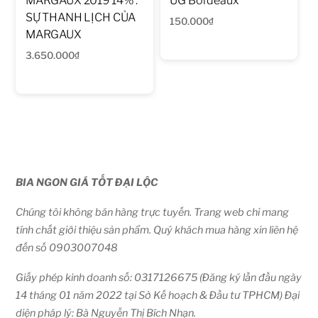
MARGAUX 2019 14% :
UG Bordeaux
SỰ THANH LỊCH CỦA
150.000
₫
MARGAUX
3.650.000
₫
BIA NGON GIÁ TỐT ĐẠI LỘC
Chúng tôi không bán hàng trực tuyến. Trang web chỉ mang
tính chất giới thiệu sản phẩm. Quý khách mua hàng xin liên hệ
đến số 0903007048
Giấy phép kinh doanh số: 0317126675 (Đăng ký lần đầu ngày
14 tháng 01 năm 2022 tại Sở Kế hoạch & Đầu tư TPHCM) Đại
diện pháp lý: Bà Nguyễn Thị Bích Nhạn.