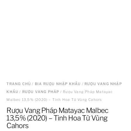
TRANG CHỦ
/
BIA RƯỢU NHẬP KHẨU
/
RƯỢU VANG NHẬP
KHẨU
/
RƯỢU VANG PHÁP
/ Rượu Vang Pháp Matayac
Malbec 13,5% (2020) – Tinh Hoa Từ Vùng Cahors
Rượu Vang Pháp Matayac Malbec
13,5% (2020) – Tinh Hoa Từ Vùng
Cahors