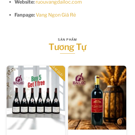
Website:
ruouvangdailoc.com
Fanpage:
Vang Ngon Giá Rẻ
SẢN PHẨM
Tương Tự
GIẢM GIÁ!