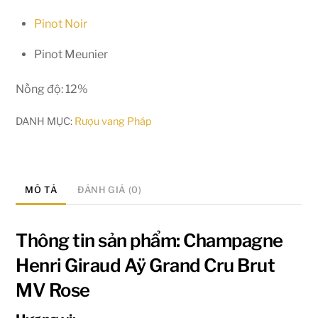
Pinot Noir
Pinot Meunier
Nồng độ: 12%
DANH MỤC:
Rượu vang Pháp
MÔ TẢ
ĐÁNH GIÁ (0)
Thông tin sản phẩm: Champagne
Henri Giraud Aÿ Grand Cru Brut
MV Rose