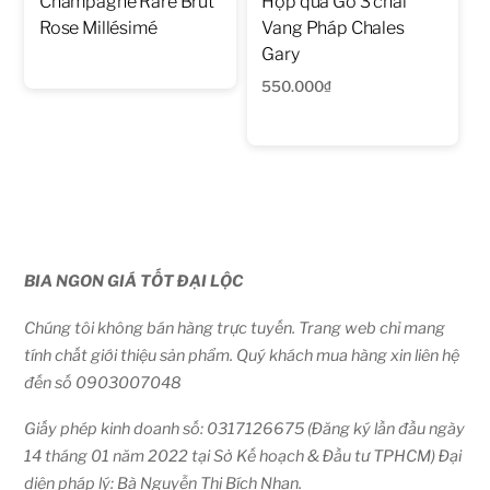
Champagne Rare Brut
Hộp quà Gỗ 3 chai
Rose Millésimé
Vang Pháp Chales
Gary
550.000
₫
BIA NGON GIÁ TỐT ĐẠI LỘC
Chúng tôi không bán hàng trực tuyến. Trang web chỉ mang
tính chất giới thiệu sản phẩm. Quý khách mua hàng xin liên hệ
đến số 0903007048
Giấy phép kinh doanh số: 0317126675 (Đăng ký lần đầu ngày
14 tháng 01 năm 2022 tại Sở Kế hoạch & Đầu tư TPHCM) Đại
diện pháp lý: Bà Nguyễn Thị Bích Nhạn.