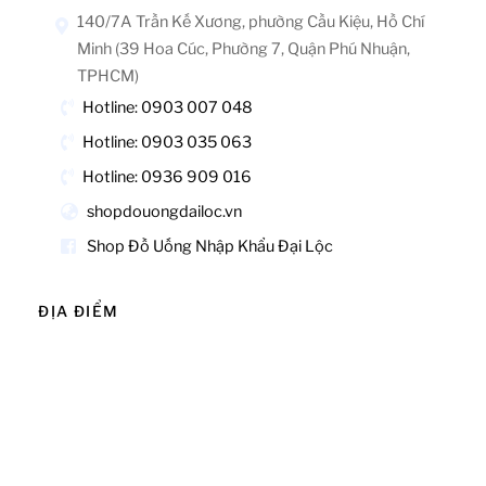
140/7A Trần Kế Xương, phường Cầu Kiệu, Hồ Chí
Minh (39 Hoa Cúc, Phường 7, Quận Phú Nhuận,
TPHCM)
Hotline: 0903 007 048
Hotline: 0903 035 063
Hotline: 0936 909 016
shopdouongdailoc.vn
Shop Đồ Uống Nhập Khẩu Đại Lộc
ĐỊA ĐIỂM