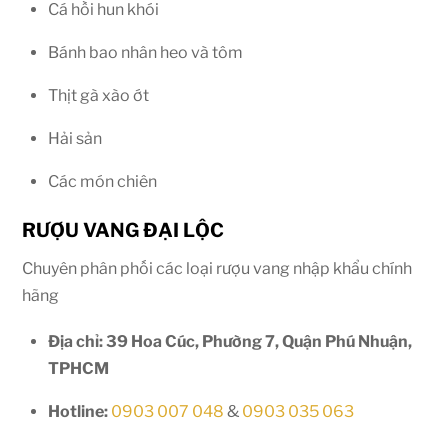
Cá hồi hun khói
Bánh bao nhân heo và tôm
Thịt gà xào ớt
Hải sản
Các món chiên
RƯỢU VANG ĐẠI LỘC
Chuyên phân phối các loại rượu vang nhập khẩu chính
hãng
Địa chỉ: 39 Hoa Cúc, Phường 7, Quận Phú Nhuận,
TPHCM
Hotline:
0903 007 048
&
0903 035 063