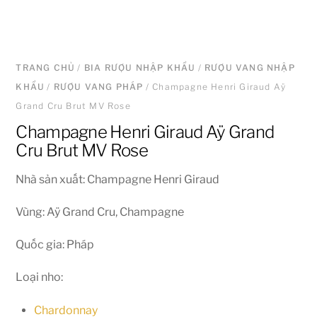
TRANG CHỦ
/
BIA RƯỢU NHẬP KHẨU
/
RƯỢU VANG NHẬP
KHẨU
/
RƯỢU VANG PHÁP
/ Champagne Henri Giraud Aÿ
Grand Cru Brut MV Rose
Champagne Henri Giraud Aÿ Grand
Cru Brut MV Rose
Nhà sản xuất: Champagne Henri Giraud
Vùng: Aÿ Grand Cru, Champagne
Quốc gia: Pháp
Loại nho:
Chardonnay