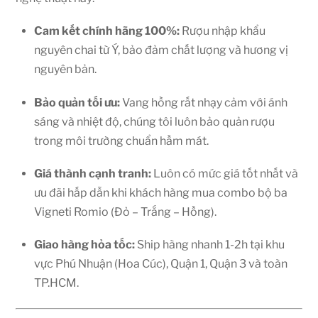
Cam kết chính hãng 100%:
Rượu nhập khẩu
nguyên chai từ Ý, bảo đảm chất lượng và hương vị
nguyên bản.
Bảo quản tối ưu:
Vang hồng rất nhạy cảm với ánh
sáng và nhiệt độ, chúng tôi luôn bảo quản rượu
trong môi trường chuẩn hầm mát.
Giá thành cạnh tranh:
Luôn có mức giá tốt nhất và
ưu đãi hấp dẫn khi khách hàng mua combo bộ ba
Vigneti Romio (Đỏ – Trắng – Hồng).
Giao hàng hỏa tốc:
Ship hàng nhanh 1-2h tại khu
vực Phú Nhuận (Hoa Cúc), Quận 1, Quận 3 và toàn
TP.HCM.