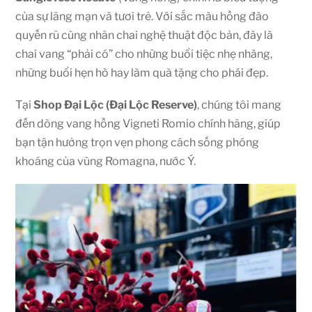
của sự lãng mạn và tươi trẻ. Với sắc màu hồng đào
quyến rũ cùng nhãn chai nghệ thuật độc bản, đây là
chai vang “phải có” cho những buổi tiệc nhẹ nhàng,
những buổi hẹn hò hay làm quà tặng cho phái đẹp.
Tại
Shop Đại Lộc (Đại Lộc Reserve)
, chúng tôi mang
đến dòng vang hồng Vigneti Romio chính hãng, giúp
bạn tận hưởng trọn vẹn phong cách sống phóng
khoáng của vùng Romagna, nước Ý.