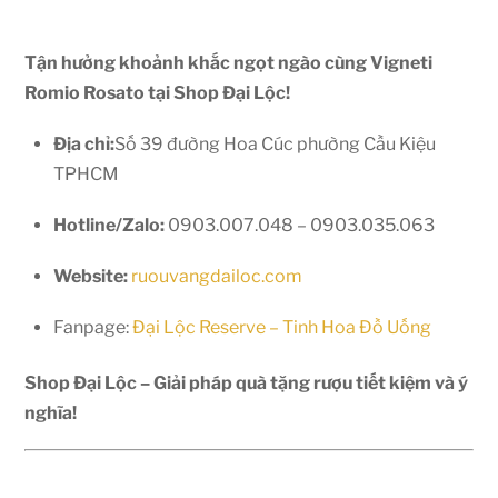
Tận hưởng khoảnh khắc ngọt ngào cùng Vigneti
Romio Rosato tại Shop Đại Lộc!
Địa chỉ:
Số 39 đường Hoa Cúc phường Cầu Kiệu
TPHCM
Hotline/Zalo:
0903.007.048 – 0903.035.063
Website:
ruouvangdailoc.com
Fanpage:
Đại Lộc Reserve – Tinh Hoa Đồ Uống
Shop Đại Lộc – Giải pháp quà tặng rượu tiết kiệm và ý
nghĩa!