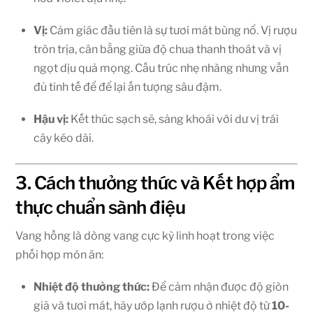
Vị:
Cảm giác đầu tiên là sự tươi mát bùng nổ. Vị rượu
tròn trịa, cân bằng giữa độ chua thanh thoát và vị
ngọt dịu quả mọng. Cấu trúc nhẹ nhàng nhưng vẫn
đủ tinh tế để để lại ấn tượng sâu đậm.
Hậu vị:
Kết thúc sạch sẽ, sảng khoái với dư vị trái
cây kéo dài.
3. Cách thưởng thức và Kết hợp ẩm
thực chuẩn sành điệu
Vang hồng là dòng vang cực kỳ linh hoạt trong việc
phối hợp món ăn:
Nhiệt độ thưởng thức:
Để cảm nhận được độ giòn
giã và tươi mát, hãy ướp lạnh rượu ở nhiệt độ từ
10-