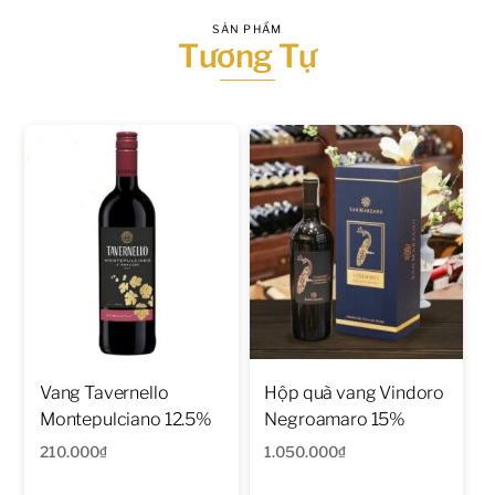
SẢN PHẨM
Tương Tự
Vang Tavernello
Hộp quà vang Vindoro
Montepulciano 12.5%
Negroamaro 15%
210.000
₫
1.050.000
₫