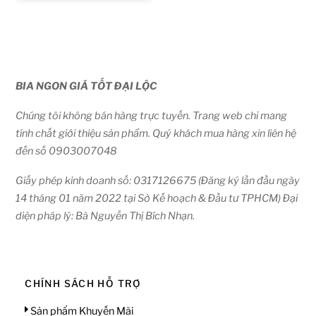
BIA NGON GIÁ TỐT ĐẠI LỘC
Chúng tôi không bán hàng trực tuyến. Trang web chỉ mang
tính chất giới thiệu sản phẩm. Quý khách mua hàng xin liên hệ
đến số 0903007048
Giấy phép kinh doanh số: 0317126675 (Đăng ký lần đầu ngày
14 tháng 01 năm 2022 tại Sở Kế hoạch & Đầu tư TPHCM) Đại
diện pháp lý: Bà Nguyễn Thị Bích Nhạn.
CHÍNH SÁCH HỖ TRỢ
Sản phẩm Khuyến Mãi