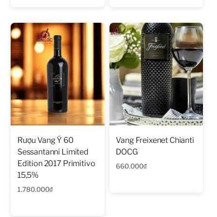
Rượu Vang Ý 60
Vang Freixenet Chianti
Sessantanni Limited
DOCG
Edition 2017 Primitivo
660.000
₫
15,5%
1.780.000
₫