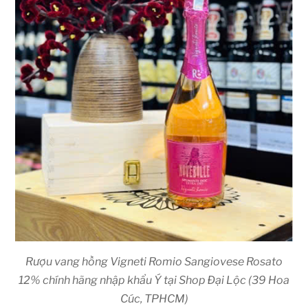
Rượu vang hồng Vigneti Romio Sangiovese Rosato
12% chính hãng nhập khẩu Ý tại Shop Đại Lộc (39 Hoa
Cúc, TPHCM)