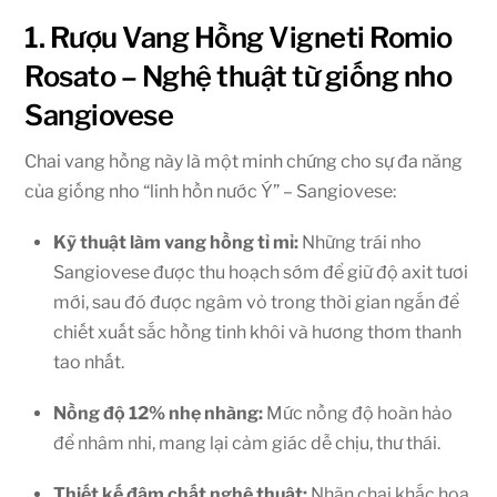
1. Rượu Vang Hồng Vigneti Romio
Rosato – Nghệ thuật từ giống nho
Sangiovese
Chai vang hồng này là một minh chứng cho sự đa năng
của giống nho “linh hồn nước Ý” – Sangiovese:
Kỹ thuật làm vang hồng tỉ mỉ:
Những trái nho
Sangiovese được thu hoạch sớm để giữ độ axit tươi
mới, sau đó được ngâm vỏ trong thời gian ngắn để
chiết xuất sắc hồng tinh khôi và hương thơm thanh
tao nhất.
Nồng độ 12% nhẹ nhàng:
Mức nồng độ hoàn hảo
để nhâm nhi, mang lại cảm giác dễ chịu, thư thái.
Thiết kế đậm chất nghệ thuật:
Nhãn chai khắc họa