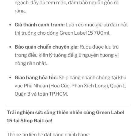
ngạch, đầy đủ tem mác, đảm bảo nguồn gốc rõ
ràng.
Giá thành cạnh tranh:
Luôn có mức giá ưu đãi nhất
thị trường cho dòng Green Label 15 700ml.
Bảo quản chuẩn chuyên gia:
Rượu được lưu trữ
trong điều kiện lý tưởng để giữ nguyên hương vị
nồng nàn nhất.
Giao hàng hỏa tốc:
Ship hàng nhanh chóng tại khu
vực Phú Nhuận (Hoa Cúc, Phan Xích Long), Quận 1,
Quận 3 và toàn TP.HCM.
Trải nghiệm sức sống thiên nhiên cùng Green Label
15 tại Shop Đại Lộc!
Thông tin liên hệ đặt hàng chính hãng: