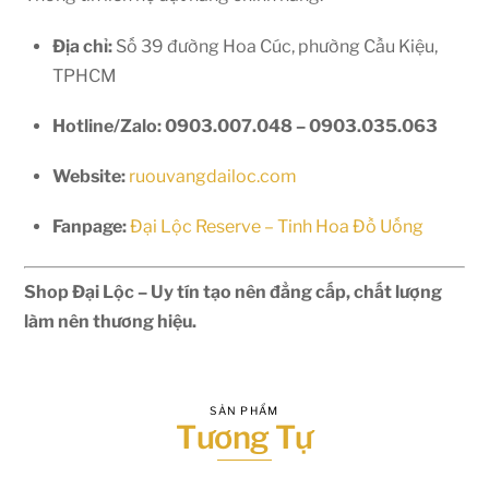
Địa chỉ:
Số 39 đường Hoa Cúc, phường Cầu Kiệu,
TPHCM
Hotline/Zalo:
0903.007.048 – 0903.035.063
Website:
ruouvangdailoc.com
Fanpage:
Đại Lộc Reserve – Tinh Hoa Đồ Uống
Shop Đại Lộc – Uy tín tạo nên đẳng cấp, chất lượng
làm nên thương hiệu.
SẢN PHẨM
Tương Tự