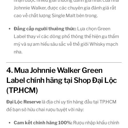
nhận được nhiều giải thưởng danh giá nhất của nhà
Johnnie Walker, được các chuyên gia đánh giá rất
cao về chất lượng Single Malt bên trong.
Đẳng cấp người thưởng thức:
Lựa chọn Green
Label thay vì các dòng phổ thông thể hiện gu thẩm
mỹ và sự am hiểu sâu sắc về thế giới Whisky mạch
nha.
4. Mua Johnnie Walker Green
Label chính hãng tại Shop Đại Lộc
(TP.HCM)
Đại Lộc Reserve
là địa chỉ uy tín hàng đầu tại TP.HCM
để bạn sở hữu chai rượu tuyệt vời này:
Cam kết chính hãng 100%:
Rượu nhập khẩu chính