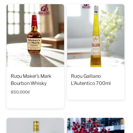
Rượu Maker’s Mark
Rượu Galliano
Bourbon Whisky
L’Autentico 700ml
850.000
₫