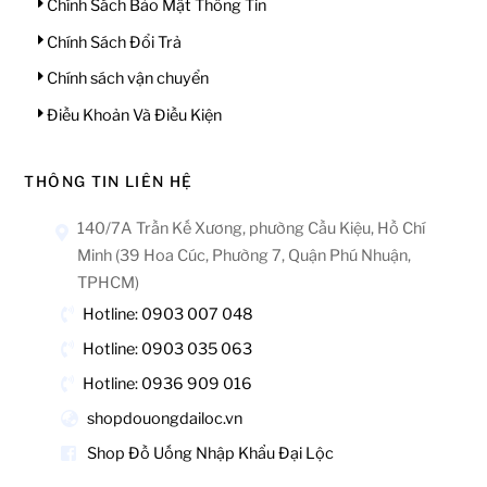
Chính Sách Bảo Mật Thông Tin
Chính Sách Đổi Trả
Chính sách vận chuyển
Điều Khoản Và Điều Kiện
THÔNG TIN LIÊN HỆ
140/7A Trần Kế Xương, phường Cầu Kiệu, Hồ Chí
Minh (39 Hoa Cúc, Phường 7, Quận Phú Nhuận,
TPHCM)
Hotline: 0903 007 048
Hotline: 0903 035 063
Hotline: 0936 909 016
shopdouongdailoc.vn
Shop Đồ Uống Nhập Khẩu Đại Lộc