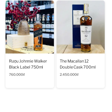
Rượu Johnnie Walker
The Macallan 12
Black Label 750ml
Double Cask 700ml
760.000
₫
2.450.000
₫