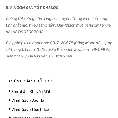
BIA NGON GIÁ TỐT ĐẠI LỘC
Chúng tôi không bán hàng trực tuyến. Trang web chỉ mang
tính chất giới thiệu sản phẩm. Quý khách mua hàng xin liên hệ
đến số 0903007048
Giấy phép kinh doanh số: 0317126675 (Đăng ký lần đầu ngày
14 tháng 01 năm 2022 tại Sở Kế hoạch & Đầu tư TPHCM) Đại
diện pháp lý: Bà Nguyễn Thị Bích Nhạn.
CHÍNH SÁCH HỖ TRỢ
Sản phẩm Khuyến Mãi
Chính Sách Bảo Hành
Chính Sách Thanh Toán