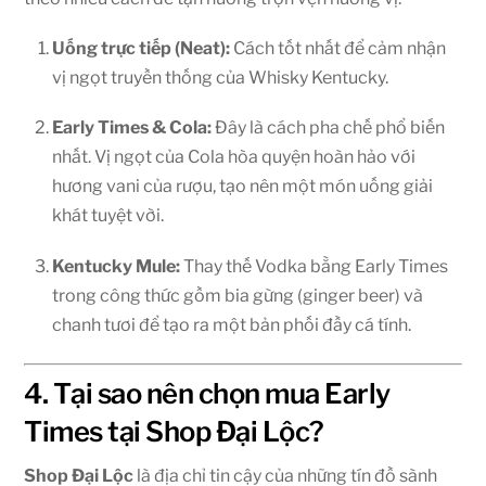
Uống trực tiếp (Neat):
Cách tốt nhất để cảm nhận
vị ngọt truyền thống của Whisky Kentucky.
Early Times & Cola:
Đây là cách pha chế phổ biến
nhất. Vị ngọt của Cola hòa quyện hoàn hảo với
hương vani của rượu, tạo nên một món uống giải
khát tuyệt vời.
Kentucky Mule:
Thay thế Vodka bằng Early Times
trong công thức gồm bia gừng (ginger beer) và
chanh tươi để tạo ra một bản phối đầy cá tính.
4. Tại sao nên chọn mua Early
Times tại Shop Đại Lộc?
Shop Đại Lộc
là địa chỉ tin cậy của những tín đồ sành