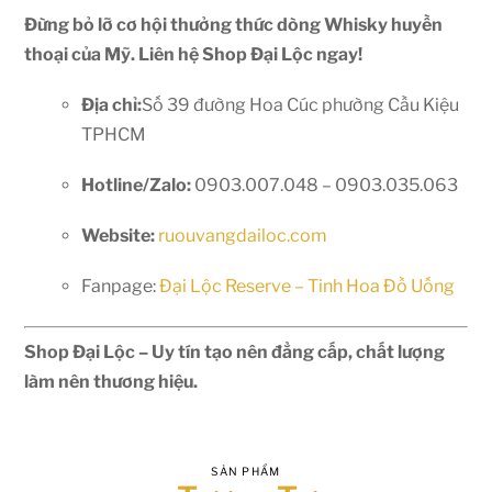
Đừng bỏ lỡ cơ hội thưởng thức dòng Whisky huyền
thoại của Mỹ. Liên hệ Shop Đại Lộc ngay!
Địa chỉ:
Số 39 đường Hoa Cúc phường Cầu Kiệu
TPHCM
Hotline/Zalo:
0903.007.048 – 0903.035.063
Website:
ruouvangdailoc.com
Fanpage:
Đại Lộc Reserve – Tinh Hoa Đồ Uống
Shop Đại Lộc – Uy tín tạo nên đẳng cấp, chất lượng
làm nên thương hiệu.
SẢN PHẨM