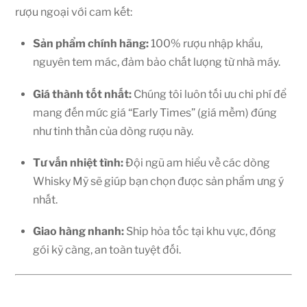
rượu ngoại với cam kết:
Sản phẩm chính hãng:
100% rượu nhập khẩu,
nguyên tem mác, đảm bảo chất lượng từ nhà máy.
Giá thành tốt nhất:
Chúng tôi luôn tối ưu chi phí để
mang đến mức giá “Early Times” (giá mềm) đúng
như tinh thần của dòng rượu này.
Tư vấn nhiệt tình:
Đội ngũ am hiểu về các dòng
Whisky Mỹ sẽ giúp bạn chọn được sản phẩm ưng ý
nhất.
Giao hàng nhanh:
Ship hỏa tốc tại khu vực, đóng
gói kỹ càng, an toàn tuyệt đối.