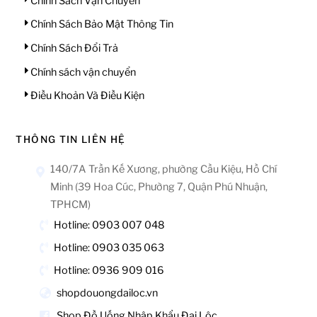
Chính Sách Vận Chuyển
Chính Sách Bảo Mật Thông Tin
Chính Sách Đổi Trả
Chính sách vận chuyển
Điều Khoản Và Điều Kiện
THÔNG TIN LIÊN HỆ
140/7A Trần Kế Xương, phường Cầu Kiệu, Hồ Chí
Minh (39 Hoa Cúc, Phường 7, Quận Phú Nhuận,
TPHCM)
Hotline: 0903 007 048
Hotline: 0903 035 063
Hotline: 0936 909 016
shopdouongdailoc.vn
Shop Đồ Uống Nhập Khẩu Đại Lộc