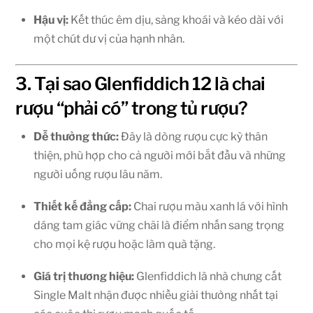
Hậu vị:
Kết thúc êm dịu, sảng khoái và kéo dài với
một chút dư vị của hạnh nhân.
3. Tại sao Glenfiddich 12 là chai
rượu “phải có” trong tủ rượu?
Dễ thưởng thức:
Đây là dòng rượu cực kỳ thân
thiện, phù hợp cho cả người mới bắt đầu và những
người uống rượu lâu năm.
Thiết kế đẳng cấp:
Chai rượu màu xanh lá với hình
dáng tam giác vững chãi là điểm nhấn sang trọng
cho mọi kệ rượu hoặc làm quà tặng.
Giá trị thương hiệu:
Glenfiddich là nhà chưng cất
Single Malt nhận được nhiều giải thưởng nhất tại