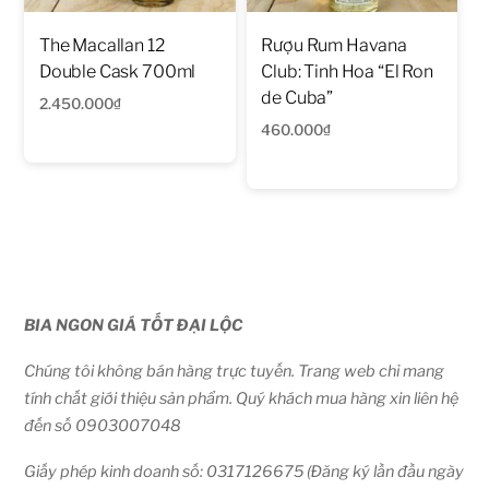
The Macallan 12
Rượu Rum Havana
Double Cask 700ml
Club: Tinh Hoa “El Ron
de Cuba”
2.450.000
₫
460.000
₫
BIA NGON GIÁ TỐT ĐẠI LỘC
Chúng tôi không bán hàng trực tuyến. Trang web chỉ mang
tính chất giới thiệu sản phẩm. Quý khách mua hàng xin liên hệ
đến số 0903007048
Giấy phép kinh doanh số: 0317126675 (Đăng ký lần đầu ngày