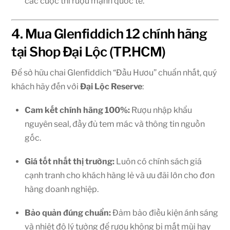
các cuộc thi rượu mạnh quốc tế.
4. Mua Glenfiddich 12 chính hãng
tại Shop Đại Lộc (TP.HCM)
Để sở hữu chai Glenfiddich “Đầu Hươu” chuẩn nhất, quý
khách hãy đến với
Đại Lộc Reserve
:
Cam kết chính hãng 100%:
Rượu nhập khẩu
nguyên seal, đầy đủ tem mác và thông tin nguồn
gốc.
Giá tốt nhất thị trường:
Luôn có chính sách giá
cạnh tranh cho khách hàng lẻ và ưu đãi lớn cho đơn
hàng doanh nghiệp.
Bảo quản đúng chuẩn:
Đảm bảo điều kiện ánh sáng
và nhiệt độ lý tưởng để rượu không bị mất mùi hay