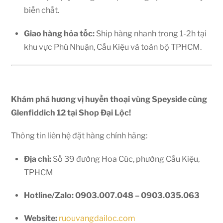
biến chất.
Giao hàng hỏa tốc:
Ship hàng nhanh trong 1-2h tại
khu vực Phú Nhuận, Cầu Kiệu và toàn bộ TPHCM.
Khám phá hương vị huyền thoại vùng Speyside cùng
Glenfiddich 12 tại Shop Đại Lộc!
Thông tin liên hệ đặt hàng chính hãng:
Địa chỉ:
Số 39 đường Hoa Cúc, phường Cầu Kiệu,
TPHCM
Hotline/Zalo:
0903.007.048 – 0903.035.063
Website:
ruouvangdailoc.com