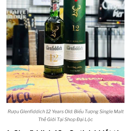
Rượu Glenfiddich 12 Years Old: Biểu Tượng Single Malt
Thế Giới Tại Shop Đại Lộc