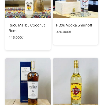
Rượu Malibu Coconut
Rượu Vodka Smirnoff
Rum
320.000
₫
445.000
₫