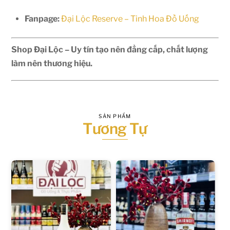
Fanpage:
Đại Lộc Reserve – Tinh Hoa Đồ Uống
Shop Đại Lộc – Uy tín tạo nên đẳng cấp, chất lượng
làm nên thương hiệu.
SẢN PHẨM
Tương Tự