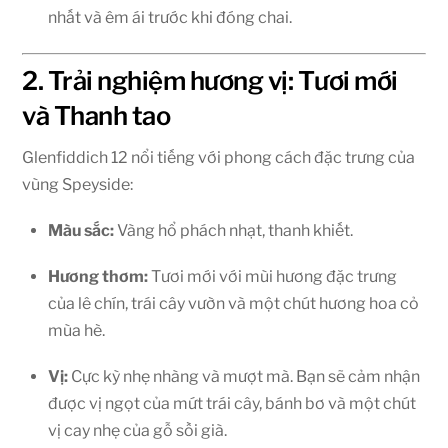
nhất và êm ái trước khi đóng chai.
2. Trải nghiệm hương vị: Tươi mới
và Thanh tao
Glenfiddich 12 nổi tiếng với phong cách đặc trưng của
vùng Speyside:
Màu sắc:
Vàng hổ phách nhạt, thanh khiết.
Hương thơm:
Tươi mới với mùi hương đặc trưng
của lê chín, trái cây vườn và một chút hương hoa cỏ
mùa hè.
Vị:
Cực kỳ nhẹ nhàng và mượt mà. Bạn sẽ cảm nhận
được vị ngọt của mứt trái cây, bánh bơ và một chút
vị cay nhẹ của gỗ sồi già.