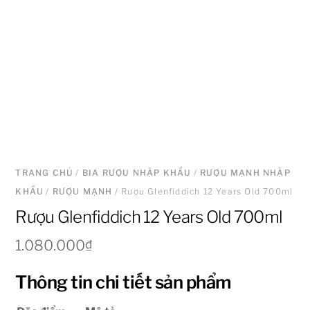
TRANG CHỦ
/
BIA RƯỢU NHẬP KHẨU
/
RƯỢU MẠNH NHẬP
KHẨU
/
RƯỢU MẠNH
/ Rượu Glenfiddich 12 Years Old 700ml
Rượu Glenfiddich 12 Years Old 700ml
1.080.000
₫
Thông tin chi tiết sản phẩm