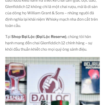
đầu hươu kiêu hãnh và thiết kế chai tam giác độc đáo,
Glenfiddich 12 không chỉ là một chai rượu, mà là di sản
của dòng họ William Grant & Sons – những người đã
định nghĩa lại khái niệm Whisky mạch nha đơn cất trên
toàn cầu.
Tại
Shop Đại Lộc (Đại Lộc Reserve)
, chúng tôi hân
hạnh mang đến chai Glenfiddich 12 chính hãng – sự
khởi đầu thuần khiết cho mọi quý ông sành điệu.