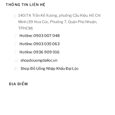
THÔNG TIN LIÊN HỆ
140/7A Trần Kế Xương, phường Cầu Kiệu, Hồ Chí
Minh (39 Hoa Cúc, Phường 7, Quận Phú Nhuận,
TPHCM)
Hotline: 0903 007 048
Hotline: 0903 035 063
Hotline: 0936 909 016
shopdouongdailoc.vn
Shop Đồ Uống Nhập Khẩu Đại Lộc
ĐỊA ĐIỂM