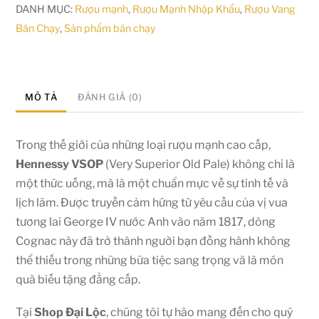
DANH MỤC:
Rượu mạnh
,
Rượu Mạnh Nhập Khẩu
,
Rượu Vang
Bán Chạy
,
Sản phẩm bán chạy
MÔ TẢ
ĐÁNH GIÁ (0)
Trong thế giới của những loại rượu mạnh cao cấp,
Hennessy VSOP
(Very Superior Old Pale) không chỉ là
một thức uống, mà là một chuẩn mực về sự tinh tế và
lịch lãm. Được truyền cảm hứng từ yêu cầu của vị vua
tương lai George IV nước Anh vào năm 1817, dòng
Cognac này đã trở thành người bạn đồng hành không
thể thiếu trong những bữa tiệc sang trọng và là món
quà biếu tặng đẳng cấp.
Tại
Shop Đại Lộc
, chúng tôi tự hào mang đến cho quý