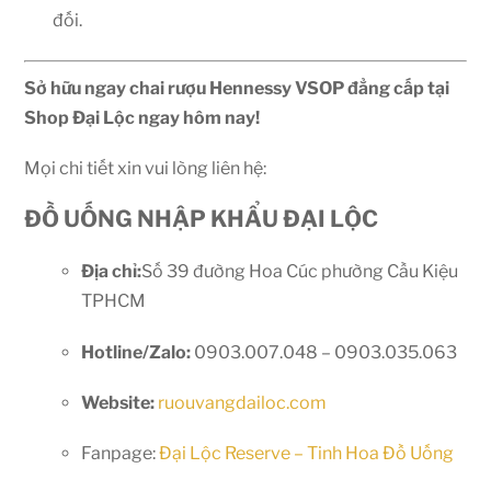
đối.
Sở hữu ngay chai rượu Hennessy VSOP đẳng cấp tại
Shop Đại Lộc ngay hôm nay!
Mọi chi tiết xin vui lòng liên hệ:
ĐỒ UỐNG NHẬP KHẨU ĐẠI LỘC
Địa chỉ:
Số 39 đường Hoa Cúc phường Cầu Kiệu
TPHCM
Hotline/Zalo:
0903.007.048 – 0903.035.063
Website:
ruouvangdailoc.com
Fanpage:
Đại Lộc Reserve – Tinh Hoa Đồ Uống