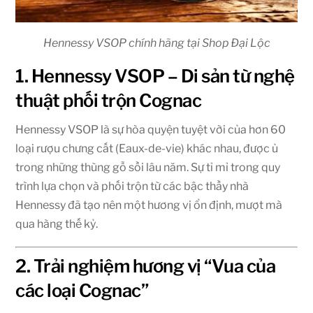
Hennessy VSOP chính hãng tại Shop Đại Lộc
1. Hennessy VSOP – Di sản từ nghệ
thuật phối trộn Cognac
Hennessy VSOP là sự hòa quyện tuyệt vời của hơn 60
loại rượu chưng cất (Eaux-de-vie) khác nhau, được ủ
trong những thùng gỗ sồi lâu năm. Sự tỉ mỉ trong quy
trình lựa chọn và phối trộn từ các bậc thầy nhà
Hennessy đã tạo nên một hương vị ổn định, mượt mà
qua hàng thế kỷ.
2. Trải nghiệm hương vị “Vua của
các loại Cognac”