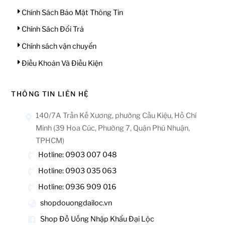
Chính Sách Bảo Mật Thông Tin
Chính Sách Đổi Trả
Chính sách vận chuyển
Điều Khoản Và Điều Kiện
THÔNG TIN LIÊN HỆ
140/7A Trần Kế Xương, phường Cầu Kiệu, Hồ Chí
Minh (39 Hoa Cúc, Phường 7, Quận Phú Nhuận,
TPHCM)
Hotline: 0903 007 048
Hotline: 0903 035 063
Hotline: 0936 909 016
shopdouongdailoc.vn
Shop Đồ Uống Nhập Khẩu Đại Lộc