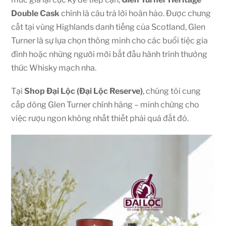
Double Cask
chính là câu trả lời hoàn hảo. Được chưng
cất tại vùng Highlands danh tiếng của Scotland, Glen
Turner là sự lựa chọn thông minh cho các buổi tiệc gia
đình hoặc những người mới bắt đầu hành trình thưởng
thức Whisky mạch nha.
Tại
Shop Đại Lộc (Đại Lộc Reserve)
, chúng tôi cung
cấp dòng Glen Turner chính hãng – minh chứng cho
việc rượu ngon không nhất thiết phải quá đắt đỏ.