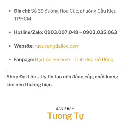
Địa chỉ:
Số 39 đường Hoa Cúc, phường Cầu Kiệu,
TPHCM
Hotline/Zalo:
0903.007.048 – 0903.035.063
Website:
ruouvangdailoc.com
Fanpage:
Đại Lộc Reserve – Tinh Hoa Đồ Uống
Shop Đại Lộc – Uy tín tạo nên đẳng cấp, chất lượng
làm nên thương hiệu.
SẢN PHẨM
Tương Tự