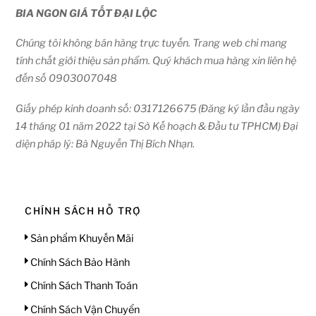
BIA NGON GIÁ TỐT ĐẠI LỘC
Chúng tôi không bán hàng trực tuyến. Trang web chỉ mang
tính chất giới thiệu sản phẩm. Quý khách mua hàng xin liên hệ
đến số 0903007048
Giấy phép kinh doanh số: 0317126675 (Đăng ký lần đầu ngày
14 tháng 01 năm 2022 tại Sở Kế hoạch & Đầu tư TPHCM) Đại
diện pháp lý: Bà Nguyễn Thị Bích Nhạn.
CHÍNH SÁCH HỖ TRỢ
Sản phẩm Khuyến Mãi
Chính Sách Bảo Hành
Chính Sách Thanh Toán
Chính Sách Vận Chuyển