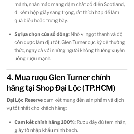
mảnh, nhãn mác mang đậm chất cổ điển Scotland,
đi kèm hộp giấy sang trọng, rất thích hợp để làm
quà biếu hoặc trưng bày.
Sự lựa chọn của số đông:
Nhờ vị ngọt thanh và độ
cồn được làm dịu tốt, Glen Turner cực kỳ dễ thưởng
thức, ngay cả với những người không thường xuyên
uống rượu mạnh.
4. Mua rượu Glen Turner chính
hãng tại Shop Đại Lộc (TP.HCM)
Đại Lộc Reserve
cam kết mang đến sản phẩm và dịch
vụ tốt nhất cho khách hàng:
Cam kết chính hãng 100%:
Rượu đầy đủ tem nhãn,
giấy tờ nhập khẩu minh bạch.