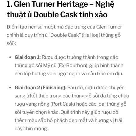
1. Glen Turner Heritage – Nghệ
thuật ủ Double Cask tinh xảo
Điểm tạo nên sự mượt mà đặc trưng của Glen Turner
chính là quy trình ủ “Double Cask” (Hai loại thùng gỗ
sồi):
Giai đoạn 1:
Rượu được trưởng thành trong các
thùng gỗ sồi Mỹ cũ (Ex-Bourbon), giúp hình thành
nên lớp hương vani ngọt ngào và cấu trúc êm dịu.
Giai đoạn 2 (Finishing):
Sau đó, rượu được chuyển
sang ủ kết thúc trong các thùng gỗ sồi đã từng chứa
rượu vang nồng (Port Cask) hoặc các loại thùng gỗ
sồi tuyển chọn khác. Quá trình này giúp rượu có
thêm màu sắc hổ phách đẹp mắt và hương vị trái
cây chín mọng.