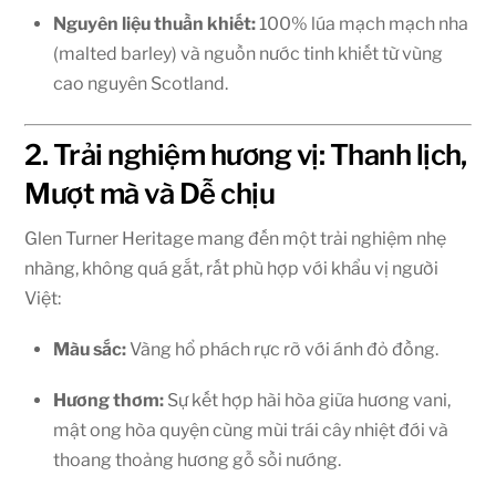
Nguyên liệu thuần khiết:
100% lúa mạch mạch nha
(malted barley) và nguồn nước tinh khiết từ vùng
cao nguyên Scotland.
2. Trải nghiệm hương vị: Thanh lịch,
Mượt mà và Dễ chịu
Glen Turner Heritage mang đến một trải nghiệm nhẹ
nhàng, không quá gắt, rất phù hợp với khẩu vị người
Việt:
Màu sắc:
Vàng hổ phách rực rỡ với ánh đỏ đồng.
Hương thơm:
Sự kết hợp hài hòa giữa hương vani,
mật ong hòa quyện cùng mùi trái cây nhiệt đới và
thoang thoảng hương gỗ sồi nướng.