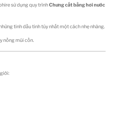
hire sử dụng quy trình
Chưng cất bằng hơi nước
 những tinh dầu tinh túy nhất một cách nhẹ nhàng.
ay nồng mùi cồn.
giới: