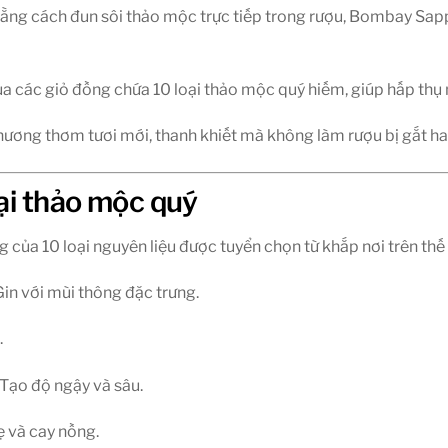
ằng cách đun sôi thảo mộc trực tiếp trong rượu, Bombay Sapp
qua các giỏ đồng chứa 10 loại thảo mộc quý hiếm, giúp hấp thụ
i hương thơm tươi mới, thanh khiết mà không làm rượu bị gắt h
oại thảo mộc quý
của 10 loại nguyên liệu được tuyển chọn từ khắp nơi trên thế 
in với mùi thông đặc trưng.
.
Tạo độ ngậy và sâu.
ẹ và cay nồng.