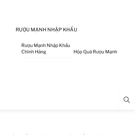
RƯỢU MẠNH NHẬP KHẨU
Rượu Mạnh Nhập Khẩu
Chính Hãng
Hộp Quà Rượu Mạnh
Sea