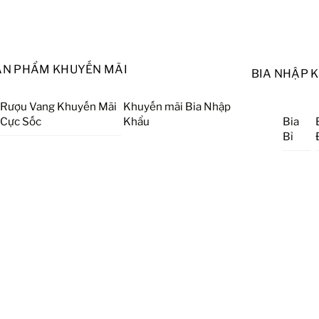
ẢN PHẨM KHUYẾN MÃI
BIA NHẬP 
Rượu Vang Khuyến Mãi
Khuyến mãi Bia Nhập
Cực Sốc
Khẩu
Bia
Bỉ