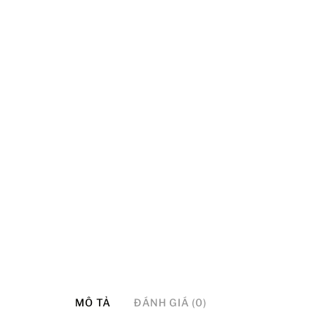
MÔ TẢ
ĐÁNH GIÁ (0)