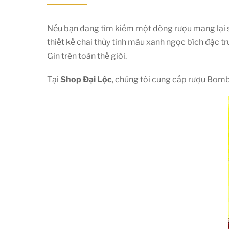
Nếu bạn đang tìm kiếm một dòng rượu mang lại sự
thiết kế chai thủy tinh màu xanh ngọc bích đặc 
Gin trên toàn thế giới.
Tại
Shop Đại Lộc
, chúng tôi cung cấp rượu Bomb