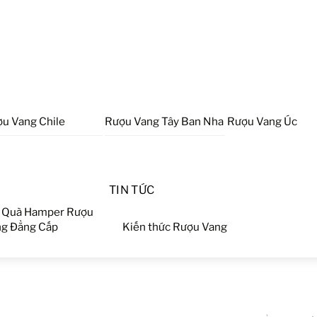
u Vang Chile
Rượu Vang Tây Ban Nha
Rượu Vang Úc
TIN TỨC
 Quà Hamper Rượu
g Đẳng Cấp
Kiến thức Rượu Vang