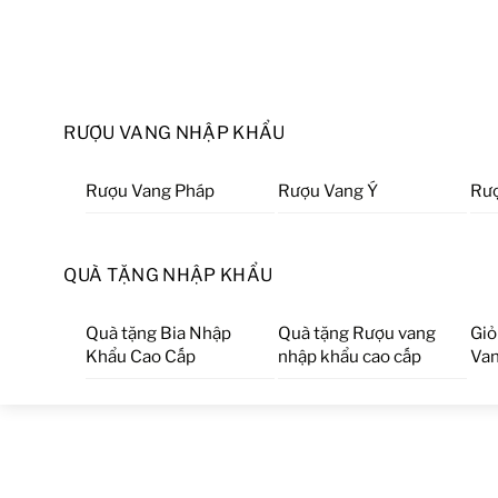
RƯỢU VANG NHẬP KHẨU
Rượu Vang Pháp
Rượu Vang Ý
Rượ
QUÀ TẶNG NHẬP KHẨU
Quà tặng Bia Nhập
Quà tặng Rượu vang
Giỏ
Khẩu Cao Cấp
nhập khẩu cao cấp
Van