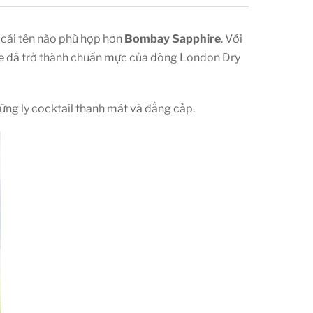
 cái tên nào phù hợp hơn
Bombay Sapphire
. Với
ire đã trở thành chuẩn mực của dòng London Dry
ững ly cocktail thanh mát và đẳng cấp.