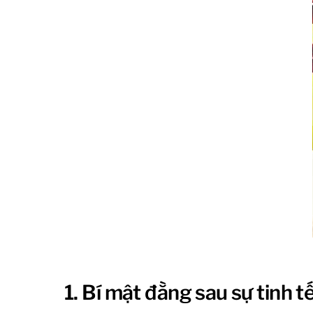
1. Bí mật đằng sau sự tinh