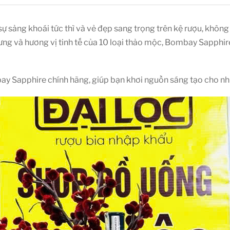
 sảng khoái tức thì và vẻ đẹp sang trọng trên kệ rượu, không
trưng và hương vị tinh tế của 10 loại thảo mộc, Bombay Sapph
ay Sapphire chính hãng, giúp bạn khơi nguồn sáng tạo cho nh