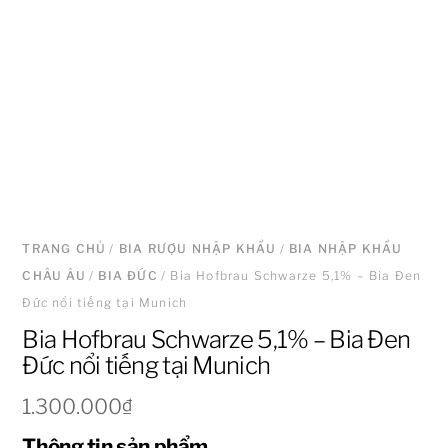
TRANG CHỦ
/
BIA RƯỢU NHẬP KHẨU
/
BIA NHẬP KHẨU
CHÂU ÂU
/
BIA ĐỨC
/ Bia Hofbrau Schwarze 5,1% – Bia Đen
Đức nổi tiếng tại Munich
Bia Hofbrau Schwarze 5,1% – Bia Đen
Đức nổi tiếng tại Munich
1.300.000
₫
Thông tin sản phẩm