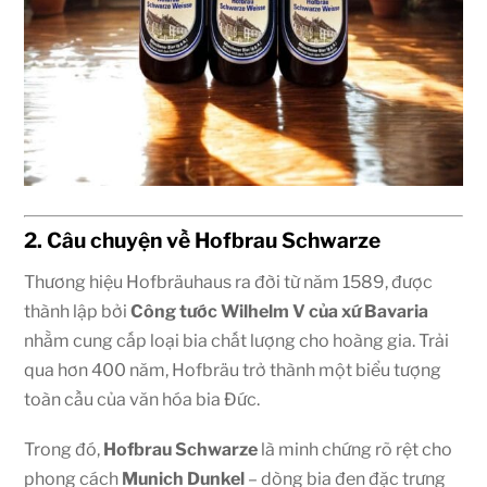
2. Câu chuyện về Hofbrau Schwarze
Thương hiệu Hofbräuhaus ra đời từ năm 1589, được
thành lập bởi
Công tước Wilhelm V của xứ Bavaria
nhằm cung cấp loại bia chất lượng cho hoàng gia. Trải
qua hơn 400 năm, Hofbräu trở thành một biểu tượng
toàn cầu của văn hóa bia Đức.
Trong đó,
Hofbrau Schwarze
là minh chứng rõ rệt cho
phong cách
Munich Dunkel
– dòng bia đen đặc trưng