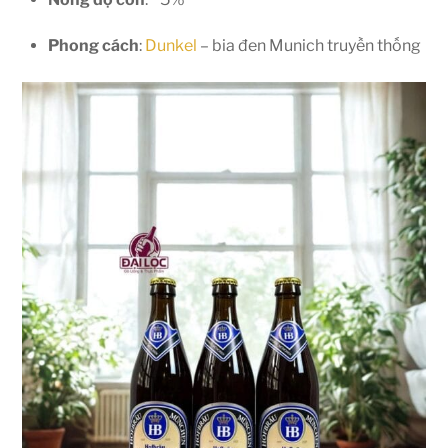
Phong cách
:
Dunkel
– bia đen Munich truyền thống