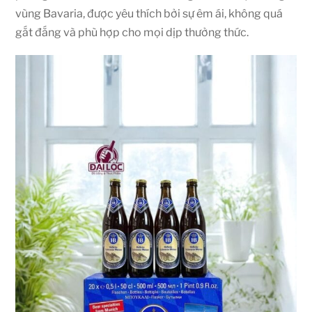
vùng Bavaria, được yêu thích bởi sự êm ái, không quá
gắt đắng và phù hợp cho mọi dịp thưởng thức.