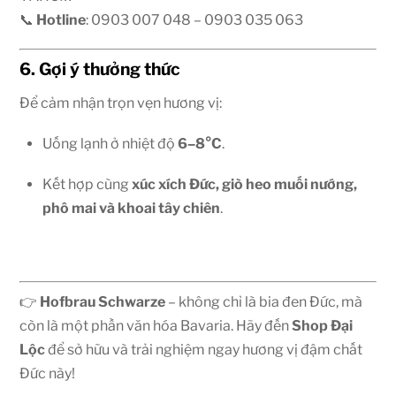
📞
Hotline
: 0903 007 048 – 0903 035 063
6. Gợi ý thưởng thức
Để cảm nhận trọn vẹn hương vị:
Uống lạnh ở nhiệt độ
6–8°C
.
Kết hợp cùng
xúc xích Đức, giò heo muối nướng,
phô mai và khoai tây chiên
.
👉
Hofbrau Schwarze
– không chỉ là bia đen Đức, mà
còn là một phần văn hóa Bavaria. Hãy đến
Shop Đại
Lộc
để sở hữu và trải nghiệm ngay hương vị đậm chất
Đức này!