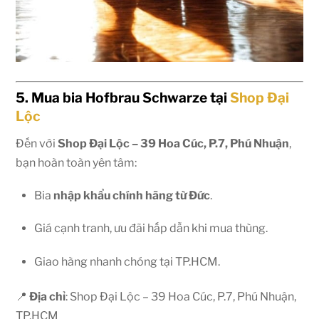
5. Mua bia Hofbrau Schwarze tại
Shop Đại
Lộc
Đến với
Shop Đại Lộc – 39 Hoa Cúc, P.7, Phú Nhuận
,
bạn hoàn toàn yên tâm:
Bia
nhập khẩu chính hãng từ Đức
.
Giá cạnh tranh, ưu đãi hấp dẫn khi mua thùng.
Giao hàng nhanh chóng tại TP.HCM.
📍
Địa chỉ
: Shop Đại Lộc – 39 Hoa Cúc, P.7, Phú Nhuận,
TP.HCM