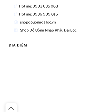
Hotline: 0903 035 063
Hotline: 0936 909 016
shopdouongdailoc.vn
Shop Đồ Uống Nhập Khẩu Đại Lộc
ĐỊA ĐIỂM
Back