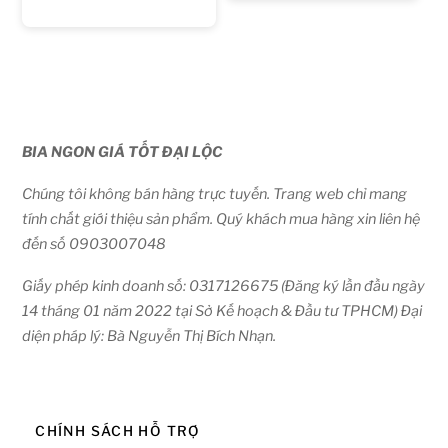
BIA NGON GIÁ TỐT ĐẠI LỘC
Chúng tôi không bán hàng trực tuyến. Trang web chỉ mang
tính chất giới thiệu sản phẩm. Quý khách mua hàng xin liên hệ
đến số 0903007048
Giấy phép kinh doanh số: 0317126675 (Đăng ký lần đầu ngày
14 tháng 01 năm 2022 tại Sở Kế hoạch & Đầu tư TPHCM) Đại
diện pháp lý: Bà Nguyễn Thị Bích Nhạn.
CHÍNH SÁCH HỖ TRỢ