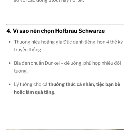
so với các dòng Stout hay Porter.
4. Vì sao nên chọn Hofbrau Schwarze
Thương hiệu hoàng gia Đức danh tiếng, hơn 4 thế kỷ
truyền thống.
Bia đen chuẩn Dunkel – dễ uống, phù hợp nhiều đối
tượng.
Lý tưởng cho cả
thưởng thức cá nhân, tiệc bạn bè
hoặc làm quà tặng
.