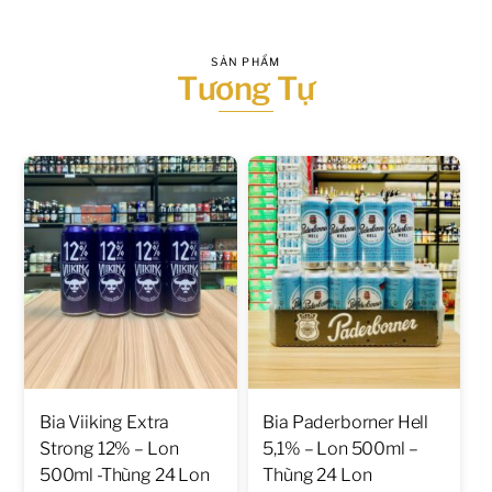
SẢN PHẨM
Tương Tự
Bia Viiking Extra
Bia Paderborner Hell
Strong 12% – Lon
5,1% – Lon 500ml –
500ml -Thùng 24 Lon
Thùng 24 Lon