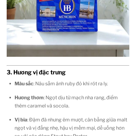
3. Hương vị đặc trưng
Màu sắc
: Nâu sẫm ánh ruby đỏ khi rót ra ly.
Hương thơm
: Ngọt dịu từ mạch nha rang, điểm
thêm caramel và socola.
Vị bia
: Đậm đà nhưng êm mượt, cân bằng giữa malt
ngọt và vị đắng nhẹ, hậu vị mềm mại, dễ uống hơn