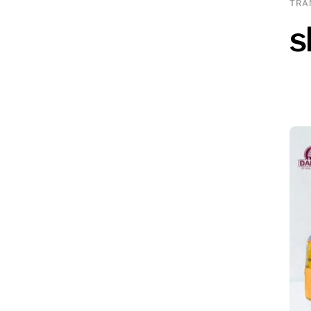
TRA
s