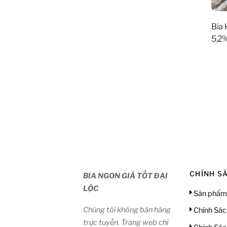
Bia 
5,2%
CHÍNH S
BIA NGON GIÁ TỐT ĐẠI
LỘC
Sản phẩm
Chúng tôi không bán hàng
Chính Sác
trực tuyến. Trang web chỉ