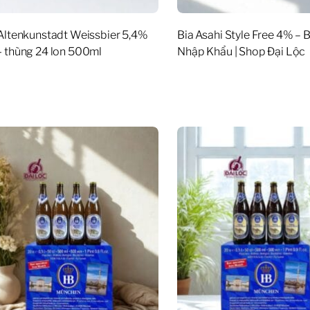
Altenkunstadt Weissbier 5,4%
Bia Asahi Style Free 4% – 
 thùng 24 lon 500ml
Nhập Khẩu | Shop Đại Lộc