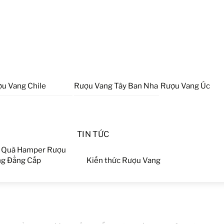
u Vang Chile
Rượu Vang Tây Ban Nha
Rượu Vang Úc
TIN TỨC
 Quà Hamper Rượu
g Đẳng Cấp
Kiến thức Rượu Vang