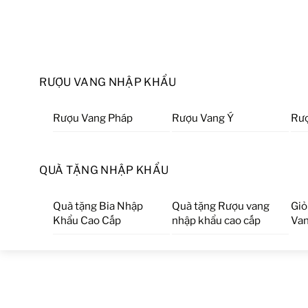
RƯỢU VANG NHẬP KHẨU
Rượu Vang Pháp
Rượu Vang Ý
Rượ
QUÀ TẶNG NHẬP KHẨU
Quà tặng Bia Nhập
Quà tặng Rượu vang
Giỏ
Khẩu Cao Cấp
nhập khẩu cao cấp
Van