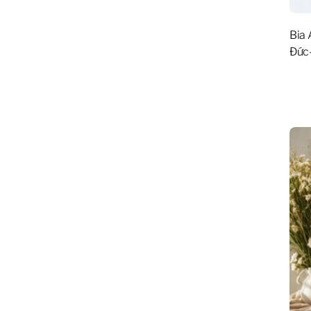
Bia 
Đức-