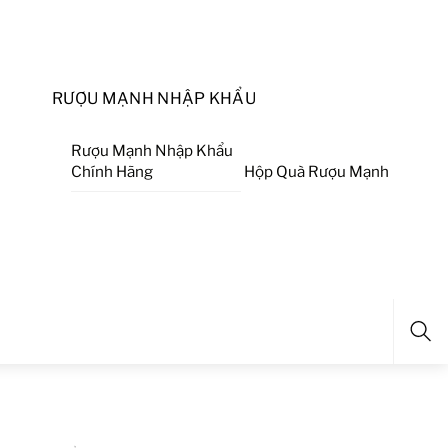
RƯỢU MẠNH NHẬP KHẨU
Rượu Mạnh Nhập Khẩu
Chính Hãng
Hộp Quà Rượu Mạnh
Sea