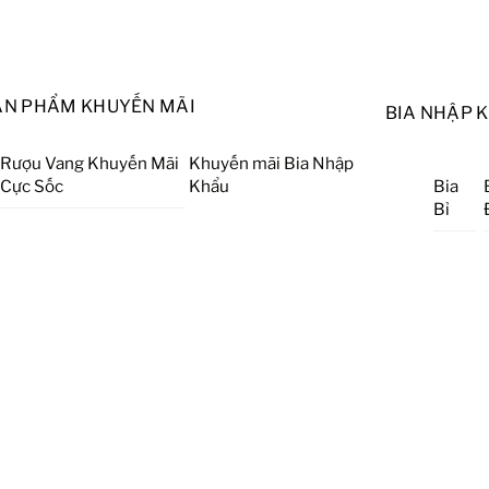
ẢN PHẨM KHUYẾN MÃI
BIA NHẬP 
Rượu Vang Khuyến Mãi
Khuyến mãi Bia Nhập
Cực Sốc
Khẩu
Bia
Bỉ