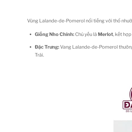
Vùng Lalande-de-Pomerol nổi tiếng với thổ nhưỡng
Giống Nho Chính:
Chủ yếu là
Merlot
, kết hợp
Đặc Trưng:
Vang Lalande-de-Pomerol thường đư
Trái.