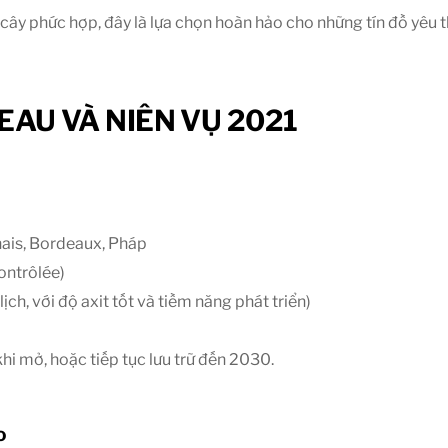
ây phức hợp, đây là lựa chọn hoàn hảo cho những tín đồ yêu t
EAU VÀ NIÊN VỤ 2021
ais, Bordeaux, Pháp
ontrôlée)
lịch, với độ axit tốt và tiềm năng phát triển)
hi mở, hoặc tiếp tục lưu trữ đến
2030
.
o