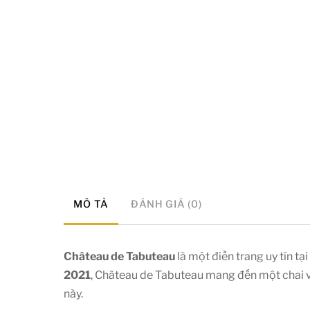
MÔ TẢ
ĐÁNH GIÁ (0)
Château de Tabuteau
là một điền trang uy tín tại
2021
, Château de Tabuteau mang đến một chai v
này.