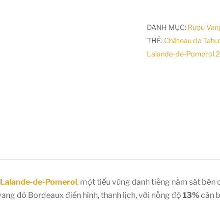
DANH MỤC:
Rượu Van
THẺ:
Château de Tabu
Lalande-de-Pomerol 
Lalande-de-Pomerol
, một tiểu vùng danh tiếng nằm sát bên 
ang đỏ Bordeaux điển hình, thanh lịch, với nồng độ
13%
cân b