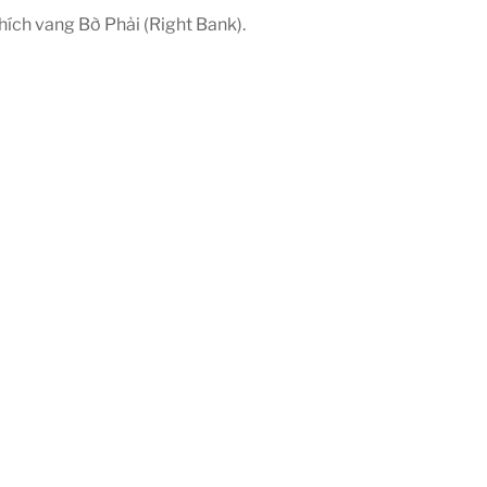
hích vang Bờ Phải (Right Bank).