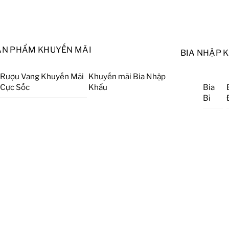
ẢN PHẨM KHUYẾN MÃI
BIA NHẬP 
Rượu Vang Khuyến Mãi
Khuyến mãi Bia Nhập
Cực Sốc
Khẩu
Bia
Bỉ