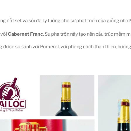
 đất sét và sỏi đá, lý tưởng cho sự phát triển của giống nho 
 với
Cabernet Franc
. Sự pha trộn này tạo nên cấu trúc mềm m
ợc so sánh với Pomerol, với phong cách thân thiện, hương trá