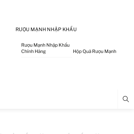
RƯỢU MẠNH NHẬP KHẨU
Rượu Mạnh Nhập Khẩu
Chính Hãng
Hộp Quà Rượu Mạnh
Sea