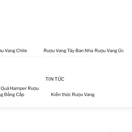
u Vang Chile
Rượu Vang Tây Ban Nha
Rượu Vang Úc
TIN TỨC
 Quà Hamper Rượu
g Đẳng Cấp
Kiến thức Rượu Vang