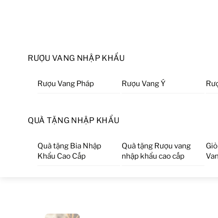
RƯỢU VANG NHẬP KHẨU
Rượu Vang Pháp
Rượu Vang Ý
Rượ
QUÀ TẶNG NHẬP KHẨU
Quà tặng Bia Nhập
Quà tặng Rượu vang
Giỏ
Khẩu Cao Cấp
nhập khẩu cao cấp
Van