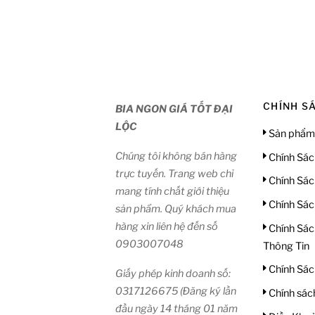
CHÍNH S
BIA NGON GIÁ TỐT ĐẠI
LỘC
Sản phẩm
Chúng tôi không bán hàng
Chính Sác
trực tuyến. Trang web chỉ
Chính Sác
mang tính chất giới thiệu
Chính Sác
sản phẩm. Quý khách mua
hàng xin liên hệ đến số
Chính Sác
0903007048
Thông Tin
Chính Sác
Giấy phép kinh doanh số:
0317126675 (Đăng ký lần
Chính sác
đầu ngày 14 tháng 01 năm