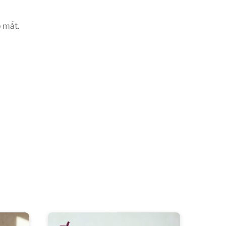
p mắt.