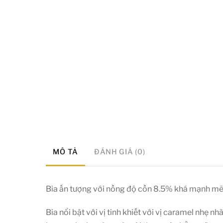
MÔ TẢ
ĐÁNH GIÁ (0)
Bia ấn tượng với nồng độ cồn 8.5% khá mạnh mẽ,
Bia nổi bật với vị tinh khiết với vị caramel nhẹ