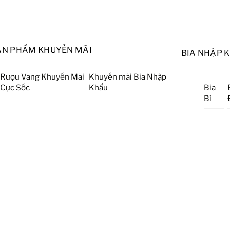
ẢN PHẨM KHUYẾN MÃI
BIA NHẬP 
Rượu Vang Khuyến Mãi
Khuyến mãi Bia Nhập
Cực Sốc
Khẩu
Bia
Bỉ