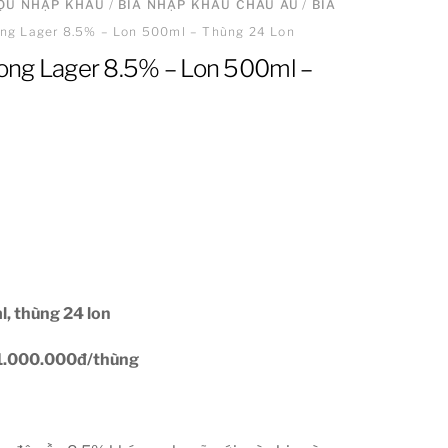
ƯỢU NHẬP KHẨU
/
BIA NHẬP KHẨU CHÂU ÂU
/
BIA
rong Lager 8.5% – Lon 500ml – Thùng 24 Lon
trong Lager 8.5% – Lon 500ml –
l, thùng 24 lon
 1.000.000đ/thùng