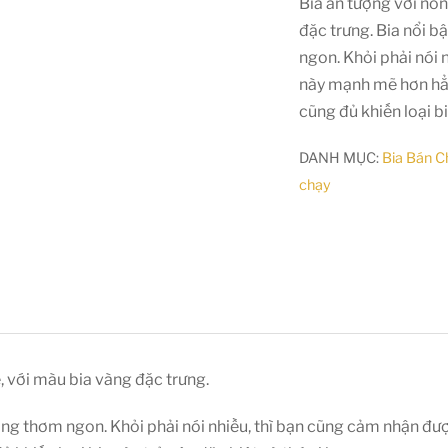
Bia ấn tượng với nồ
đặc trưng. Bia nổi b
ngon. Khỏi phải nói
này mạnh mẽ hơn hẳ
cũng đủ khiến loại bi
DANH MỤC:
Bia Bán C
chạy
 với màu bia vàng đặc trưng.
 nhàng thơm ngon. Khỏi phải nói nhiều, thì bạn cũng cảm nhận 