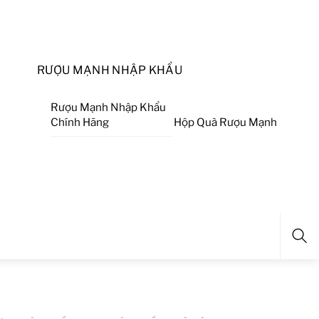
RƯỢU MẠNH NHẬP KHẨU
Rượu Mạnh Nhập Khẩu
Chính Hãng
Hộp Quà Rượu Mạnh
Sea