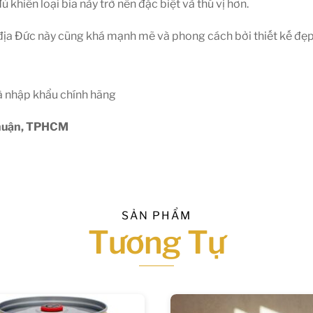
hiến loại bia này trở nên đặc biệt và thú vị hơn.
i địa Đức này cũng khá mạnh mẽ và phong cách bởi thiết kế đẹ
à nhập khẩu chính hãng
Nhuận, TPHCM
SẢN PHẨM
Tương Tự