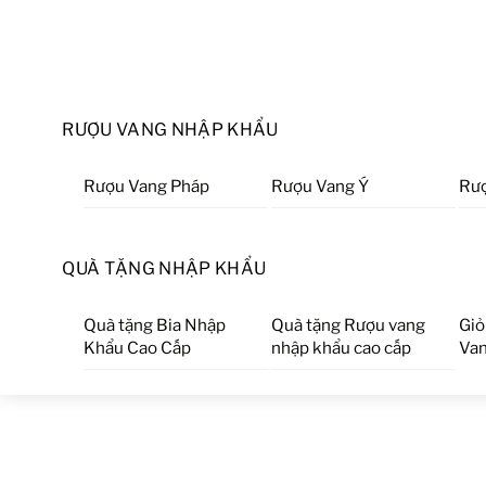
RƯỢU VANG NHẬP KHẨU
Rượu Vang Pháp
Rượu Vang Ý
Rượ
QUÀ TẶNG NHẬP KHẨU
Quà tặng Bia Nhập
Quà tặng Rượu vang
Giỏ
Khẩu Cao Cấp
nhập khẩu cao cấp
Van