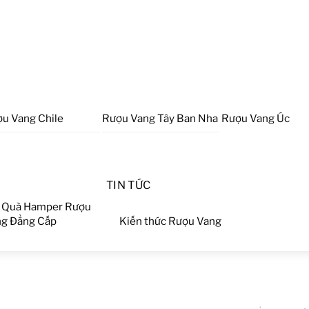
u Vang Chile
Rượu Vang Tây Ban Nha
Rượu Vang Úc
TIN TỨC
 Quà Hamper Rượu
g Đẳng Cấp
Kiến thức Rượu Vang