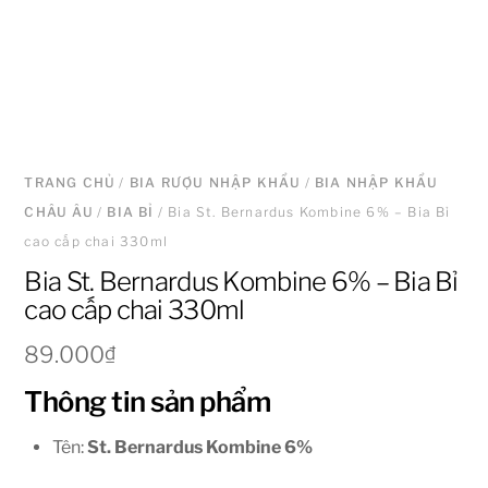
TRANG CHỦ
/
BIA RƯỢU NHẬP KHẨU
/
BIA NHẬP KHẨU
CHÂU ÂU
/
BIA BỈ
/ Bia St. Bernardus Kombine 6% – Bia Bỉ
cao cấp chai 330ml
Bia St. Bernardus Kombine 6% – Bia Bỉ
cao cấp chai 330ml
89.000
₫
Thông tin sản phẩm
Tên:
St. Bernardus Kombine 6%