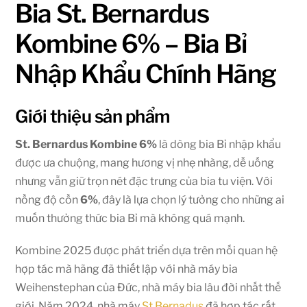
Bia St. Bernardus
Kombine 6% – Bia Bỉ
Nhập Khẩu Chính Hãng
Giới thiệu sản phẩm
St. Bernardus Kombine 6%
là dòng bia Bỉ nhập khẩu
được ưa chuộng, mang hương vị nhẹ nhàng, dễ uống
nhưng vẫn giữ trọn nét đặc trưng của bia tu viện. Với
nồng độ cồn
6%
, đây là lựa chọn lý tưởng cho những ai
muốn thưởng thức bia Bỉ mà không quá mạnh.
Kombine 2025 được phát triển dựa trên mối quan hệ
hợp tác mà hãng đã thiết lập với nhà máy bia
Weihenstephan của Đức, nhà máy bia lâu đời nhất thế
giới. Năm 2024, nhà máy
St.Bernadus
đã hợp tác rất