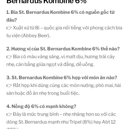
Bernardus Kombine 6%
1. Bia St. Bernardus Kombine 6% có nguồn gốc từ
đâu?
👉 Xuất xứ từ Bỉ – quốc gia nổi tiếng với phong cách bia
tu viện (Abbey Beer).
2. Hương vị của St. Bernardus Kombine 6% thế nào?
👉 Bia có màu vàng sáng, vị malt dịu, hương trái cây
nhẹ, cân bằng giữa ngọt và đắng, dễ uống.
3. St. Bernardus Kombine 6% hợp với món ăn nào?
👉 Rất hợp khi dùng cùng các món nướng, phô mai, hải
sản hoặc đồ ăn nhẹ trong buổi tiệc.
4. Nồng độ 6% có mạnh không?
👉 Đây là mức trung bình – nhẹ nhàng hơn so với các
dòng St. Bernardus mạnh như Tripel (8%) hay Abt 12