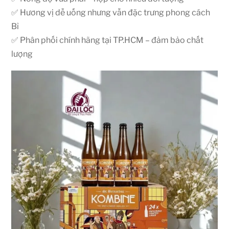
✅ Hương vị dễ uống nhưng vẫn đặc trưng phong cách
Bỉ
✅ Phân phối chính hãng tại TP.HCM – đảm bảo chất
lượng