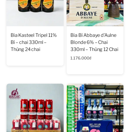
Bia Kasteel Tripel 11%
Bia Bỉ Abbaye d’Aulne
Bỉ – chai 330ml –
Blonde 6% – Chai
Thùng 24 chai
330ml – Thùng 12 Chai
1.176.000
₫