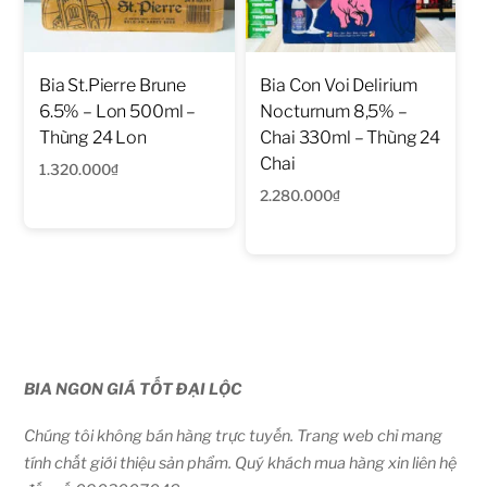
Bia St.Pierre Brune
Bia Con Voi Delirium
6.5% – Lon 500ml –
Nocturnum 8,5% –
Thùng 24 Lon
Chai 330ml – Thùng 24
Chai
1.320.000
₫
2.280.000
₫
BIA NGON GIÁ TỐT ĐẠI LỘC
Chúng tôi không bán hàng trực tuyến. Trang web chỉ mang
tính chất giới thiệu sản phẩm. Quý khách mua hàng xin liên hệ