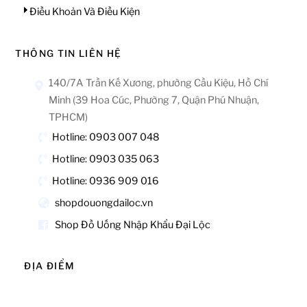
Điều Khoản Và Điều Kiện
THÔNG TIN LIÊN HỆ
140/7A Trần Kế Xương, phường Cầu Kiệu, Hồ Chí
Minh (39 Hoa Cúc, Phường 7, Quận Phú Nhuận,
TPHCM)
Hotline: 0903 007 048
Hotline: 0903 035 063
Hotline: 0936 909 016
shopdouongdailoc.vn
Shop Đồ Uống Nhập Khẩu Đại Lộc
ĐỊA ĐIỂM