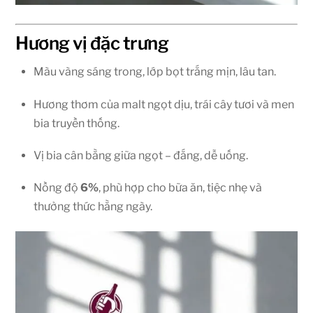
Hương vị đặc trưng
Màu vàng sáng trong, lớp bọt trắng mịn, lâu tan.
Hương thơm của malt ngọt dịu, trái cây tươi và men
bia truyền thống.
Vị bia cân bằng giữa ngọt – đắng, dễ uống.
Nồng độ
6%
, phù hợp cho bữa ăn, tiệc nhẹ và
thưởng thức hằng ngày.