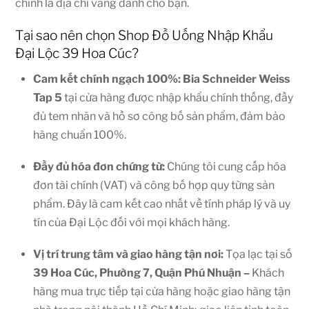
chính là địa chỉ vàng dành cho bạn.
Tại sao nên chọn Shop Đồ Uống Nhập Khẩu
Đại Lộc 39 Hoa Cúc?
Cam kết chính ngạch 100%: Bia Schneider Weiss
Tap 5
tại cửa hàng được nhập khẩu chính thống, đầy
đủ tem nhãn và hồ sơ công bố sản phẩm, đảm bảo
hàng chuẩn 100%.
Đầy đủ hóa đơn chứng từ:
Chúng tôi cung cấp hóa
đơn tài chính (VAT) và công bố hợp quy từng sản
phẩm. Đây là cam kết cao nhất về tính pháp lý và uy
tín của Đại Lộc đối với mọi khách hàng.
Vị trí trung tâm và giao hàng tận nơi:
Tọa lạc tại số
39 Hoa Cúc, Phường 7, Quận Phú Nhuận –
Khách
hàng mua trực tiếp tại cửa hàng hoặc giao hàng tận