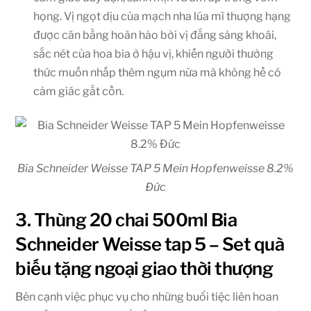
họng. Vị ngọt dịu của mạch nha lúa mì thượng hạng
được cân bằng hoàn hảo bởi vị đắng sảng khoái,
sắc nét của hoa bia ở hậu vị, khiến người thưởng
thức muốn nhấp thêm ngụm nữa mà không hề có
cảm giác gắt cồn.
Bia Schneider Weisse TAP 5 Mein Hopfenweisse 8.2%
Đức
3. Thùng 20 chai 500ml Bia
Schneider Weisse tap 5 – Set quà
biếu tặng ngoại giao thời thượng
Bên cạnh việc phục vụ cho những buổi tiệc liên hoan