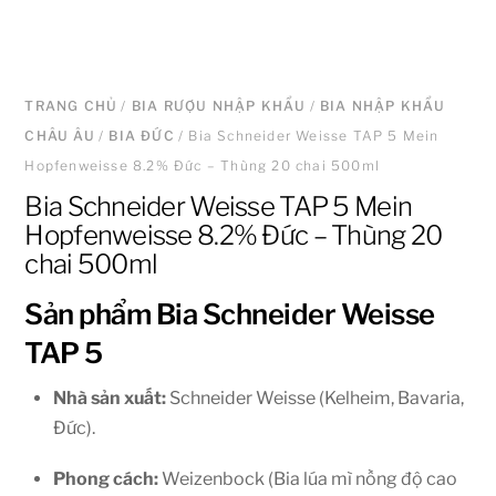
TRANG CHỦ
/
BIA RƯỢU NHẬP KHẨU
/
BIA NHẬP KHẨU
CHÂU ÂU
/
BIA ĐỨC
/ Bia Schneider Weisse TAP 5 Mein
Hopfenweisse 8.2% Đức – Thùng 20 chai 500ml
Bia Schneider Weisse TAP 5 Mein
Hopfenweisse 8.2% Đức – Thùng 20
chai 500ml
Sản phẩm Bia Schneider Weisse
TAP 5
Nhà sản xuất:
Schneider Weisse (Kelheim, Bavaria,
Đức).
Phong cách:
Weizenbock (Bia lúa mì nồng độ cao