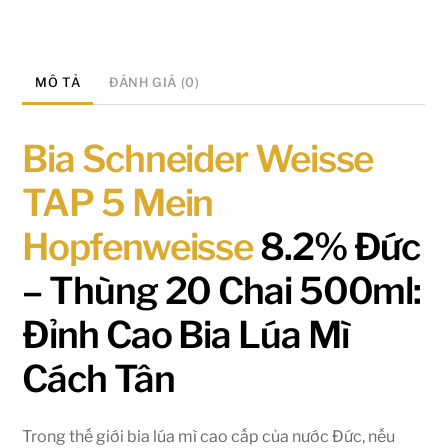
MÔ TẢ
ĐÁNH GIÁ (0)
Bia Schneider Weisse
TAP 5 Mein
Hopfenweisse
8.2% Đức
– Thùng 20 Chai 500ml:
Đỉnh Cao Bia Lúa Mì
Cách Tân
Trong thế giới bia lúa mì cao cấp của nước Đức, nếu