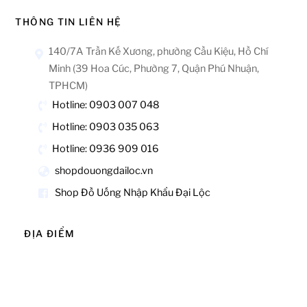
THÔNG TIN LIÊN HỆ
140/7A Trần Kế Xương, phường Cầu Kiệu, Hồ Chí
Minh (39 Hoa Cúc, Phường 7, Quận Phú Nhuận,
TPHCM)
Hotline: 0903 007 048
Hotline: 0903 035 063
Hotline: 0936 909 016
shopdouongdailoc.vn
Shop Đồ Uống Nhập Khẩu Đại Lộc
ĐỊA ĐIỂM