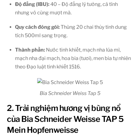
Độ đắng (IBU):
40 – Độ đắng lý tưởng, cá tính
nhưng vô cùng mượt mà.
Quy cách đóng gói:
Thùng 20 chai thủy tinh dung
tích 500ml sang trọng.
Thành phần:
Nước tinh khiết, mạch nha lúa mì,
mạch nha đại mạch, hoa bia (tươi), men bia tự nhiên
theo Đạo luật tinh khiết 1516.
Bia Schneider Weiss Tap 5
2. Trải nghiệm hương vị bùng nổ
của Bia Schneider Weisse TAP 5
Mein Hopfenweisse