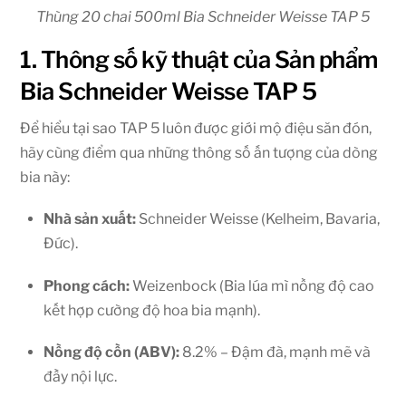
Thùng 20 chai 500ml Bia Schneider Weisse TAP 5
1. Thông số kỹ thuật của Sản phẩm
Bia Schneider Weisse TAP 5
Để hiểu tại sao TAP 5 luôn được giới mộ điệu săn đón,
hãy cùng điểm qua những thông số ấn tượng của dòng
bia này:
Nhà sản xuất:
Schneider Weisse (Kelheim, Bavaria,
Đức).
Phong cách:
Weizenbock (Bia lúa mì nồng độ cao
kết hợp cường độ hoa bia mạnh).
Nồng độ cồn (ABV):
8.2% – Đậm đà, mạnh mẽ và
đầy nội lực.