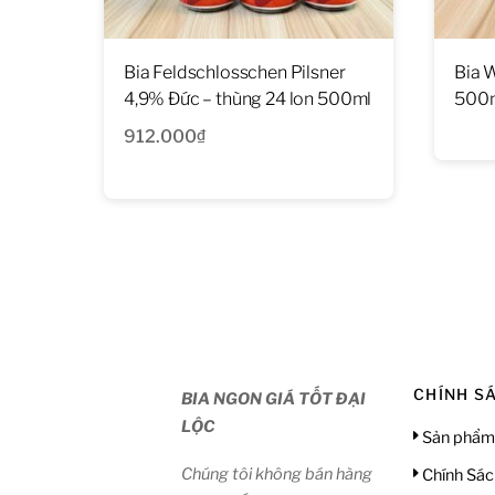
Bia Feldschlosschen Pilsner
Bia 
4,9% Đức – thùng 24 lon 500ml
500m
912.000
₫
CHÍNH S
BIA NGON GIÁ TỐT ĐẠI
LỘC
Sản phẩm
Chúng tôi không bán hàng
Chính Sác