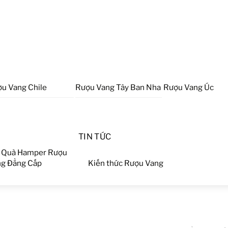
u Vang Chile
Rượu Vang Tây Ban Nha
Rượu Vang Úc
TIN TỨC
 Quà Hamper Rượu
g Đẳng Cấp
Kiến thức Rượu Vang