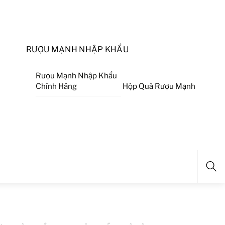
RƯỢU MẠNH NHẬP KHẨU
Rượu Mạnh Nhập Khẩu
Chính Hãng
Hộp Quà Rượu Mạnh
Sea