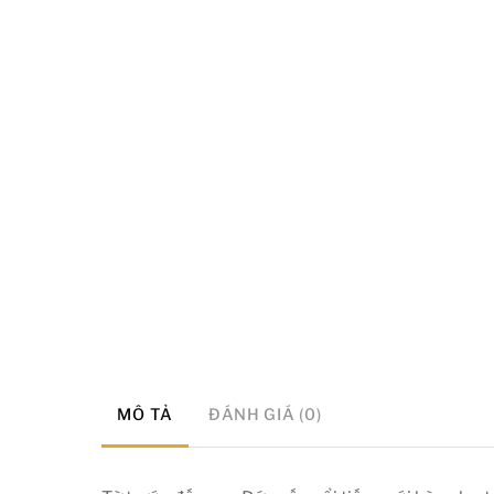
MÔ TẢ
ĐÁNH GIÁ (0)