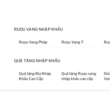
RƯỢU VANG NHẬP KHẨU
Rượu Vang Pháp
Rượu Vang Ý
Rượ
QUÀ TẶNG NHẬP KHẨU
Quà tặng Bia Nhập
Quà tặng Rượu vang
Giỏ
Khẩu Cao Cấp
nhập khẩu cao cấp
Van