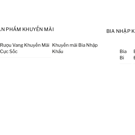
ẢN PHẨM KHUYẾN MÃI
BIA NHẬP 
Rượu Vang Khuyến Mãi
Khuyến mãi Bia Nhập
Cực Sốc
Khẩu
Bia
Bỉ