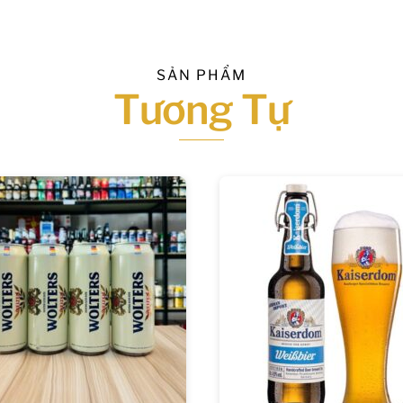
SẢN PHẨM
Tương Tự