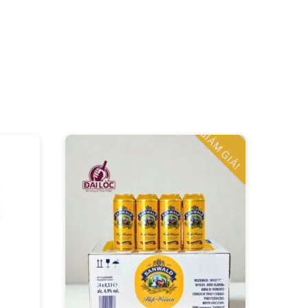
GIẢM GIÁ!