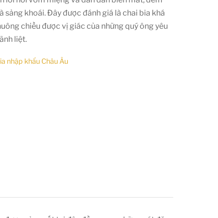
và sảng khoái. Đây được đánh giá là chai bia khá
uông chiều được vị giác của những quý ông yêu
nh liệt.
ia nhập khẩu Châu Âu