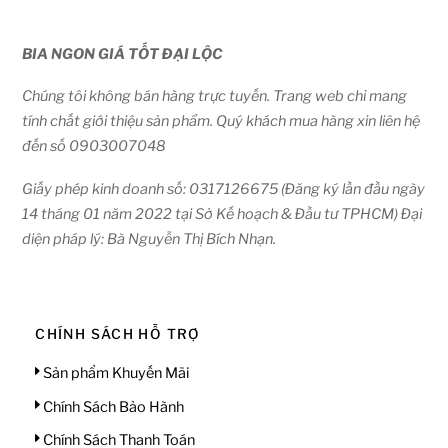
BIA NGON GIÁ TỐT ĐẠI LỘC
Chúng tôi không bán hàng trực tuyến. Trang web chỉ mang
tính chất giới thiệu sản phẩm. Quý khách mua hàng xin liên hệ
đến số 0903007048
Giấy phép kinh doanh số: 0317126675 (Đăng ký lần đầu ngày
14 tháng 01 năm 2022 tại Sở Kế hoạch & Đầu tư TPHCM) Đại
diện pháp lý: Bà Nguyễn Thị Bích Nhạn.
CHÍNH SÁCH HỖ TRỢ
Sản phẩm Khuyến Mãi
Chính Sách Bảo Hành
Chính Sách Thanh Toán