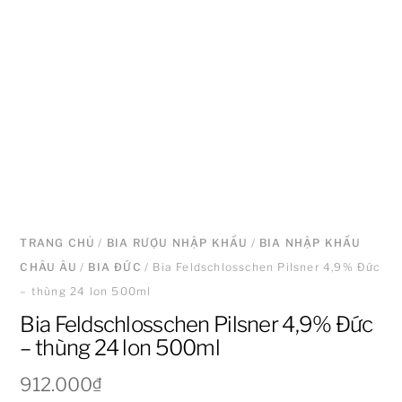
TRANG CHỦ
/
BIA RƯỢU NHẬP KHẨU
/
BIA NHẬP KHẨU
CHÂU ÂU
/
BIA ĐỨC
/ Bia Feldschlosschen Pilsner 4,9% Đức
– thùng 24 lon 500ml
Bia Feldschlosschen Pilsner 4,9% Đức
– thùng 24 lon 500ml
912.000
₫