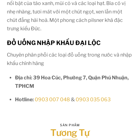
nổi bật của táo xanh, mùi cỏ và các loại hạt. Bia có vị
nhẹ nhàng, tươi mát với một chút ngọt, xen lẫn một
chút đắng hài hoà. Một phong cách pilsner khá đặc
trưng kiểu Đức.
ĐỒ UỐNG NHẬP KHẨU ĐẠI LỘC
Chuyên phân phối các loại đồ uống trong nước và nhập
khẩu chính hãng
Địa chỉ: 39 Hoa Cúc, Phường 7, Quận Phú Nhuận,
TPHCM
Hotline:
0903 007 048
&
0903 035 063
SẢN PHẨM
Tương Tự