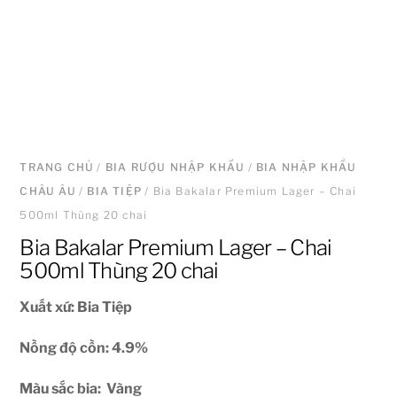
TRANG CHỦ
/
BIA RƯỢU NHẬP KHẨU
/
BIA NHẬP KHẨU
CHÂU ÂU
/
BIA TIỆP
/ Bia Bakalar Premium Lager – Chai
500ml Thùng 20 chai
Bia Bakalar Premium Lager – Chai
500ml Thùng 20 chai
Xuất xứ: Bia Tiệp
Nồng độ cồn: 4.9%
Màu sắc bia: Vàng