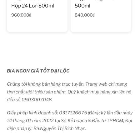
Hộp 24 Lon 500ml
500ml
960.000
₫
840.000
₫
BIA NGON GIÁ TỐT ĐẠI LỘC
Chúng tôi không bán hàng trực tuyến. Trang web chỉ mang
tính chất giới thiệu sản phẩm. Quý khách mua hàng xin liên hệ
đến số 0903007048
Giấy phép kinh doanh số: 0317126675 (Đăng ký lần đầu ngày
14 tháng 01 năm 2022 tại Sở Kế hoạch & Đầu tư TPHCM) Đại
diện pháp lý: Bà Nguyễn Thị Bích Nhạn.