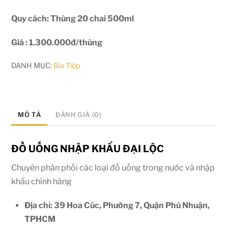
Quy cách: Thùng 20 chai 500ml
Giá : 1.300.000đ/thùng
DANH MỤC:
Bia Tiệp
MÔ TẢ
ĐÁNH GIÁ (0)
ĐỒ UỐNG NHẬP KHẨU ĐẠI LỘC
Chuyên phân phối các loại đồ uống trong nước và nhập
khẩu chính hãng
Địa chỉ: 39 Hoa Cúc, Phường 7, Quận Phú Nhuận,
TPHCM