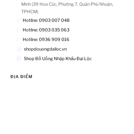
Minh (39 Hoa Cúc, Phường 7, Quận Phú Nhuận,
TPHCM)
Hotline: 0903 007 048
Hotline: 0903 035 063
Hotline: 0936 909 016
shopdouongdailoc.vn
Shop Đồ Uống Nhập Khẩu Đại Lộc
ĐỊA ĐIỂM