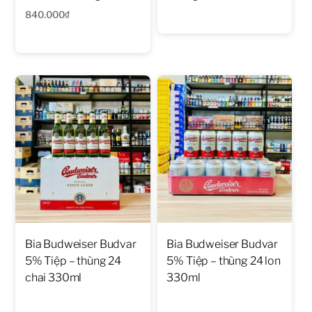
840.000
₫
Bia Budweiser Budvar
Bia Budweiser Budvar
5% Tiệp – thùng 24
5% Tiệp – thùng 24 lon
chai 330ml
330ml