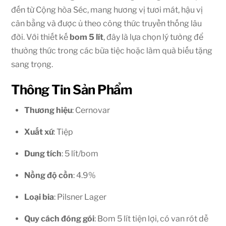
đến từ Cộng hòa Séc, mang hương vị tươi mát, hậu vị
cân bằng và được ủ theo công thức truyền thống lâu
đời. Với thiết kế
bom 5 lít
, đây là lựa chọn lý tưởng để
thưởng thức trong các bữa tiệc hoặc làm quà biếu tặng
sang trọng.
Thông Tin Sản Phẩm
Thương hiệu
: Cernovar
Xuất xứ
: Tiệp
Dung tích
: 5 lít/bom
Nồng độ cồn
: 4.9%
Loại bia
: Pilsner Lager
Quy cách đóng gói
: Bom 5 lít tiện lợi, có van rót dễ