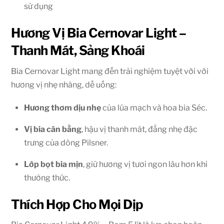
sử dụng
Hương Vị Bia Cernovar Light –
Thanh Mát, Sảng Khoái
Bia Cernovar Light mang đến trải nghiệm tuyệt vời với
hương vị nhẹ nhàng, dễ uống:
Hương thơm dịu nhẹ
của lúa mạch và hoa bia Séc.
Vị bia cân bằng
, hậu vị thanh mát, đắng nhẹ đặc
trưng của dòng Pilsner.
Lớp bọt bia mịn
, giữ hương vị tươi ngon lâu hơn khi
thưởng thức.
Thích Hợp Cho Mọi Dịp