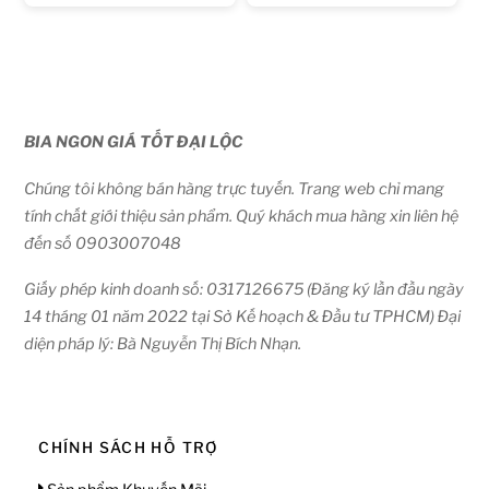
BIA NGON GIÁ TỐT ĐẠI LỘC
Chúng tôi không bán hàng trực tuyến. Trang web chỉ mang
tính chất giới thiệu sản phẩm. Quý khách mua hàng xin liên hệ
đến số 0903007048
Giấy phép kinh doanh số: 0317126675 (Đăng ký lần đầu ngày
14 tháng 01 năm 2022 tại Sở Kế hoạch & Đầu tư TPHCM) Đại
diện pháp lý: Bà Nguyễn Thị Bích Nhạn.
CHÍNH SÁCH HỖ TRỢ