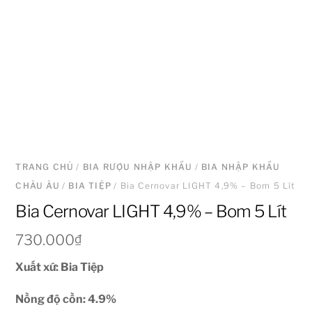
TRANG CHỦ
/
BIA RƯỢU NHẬP KHẨU
/
BIA NHẬP KHẨU
CHÂU ÂU
/
BIA TIỆP
/ Bia Cernovar LIGHT 4,9% – Bom 5 Lít
Bia Cernovar LIGHT 4,9% – Bom 5 Lít
730.000
₫
Xuất xứ: Bia Tiệp
Nồng độ cồn: 4.9%