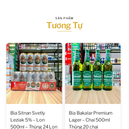
SẢN PHẨM
Tương Tự
Bia Sitnan Svetly
Bia Bakalar Premium
Leziak 5% – Lon
Lager – Chai 500ml
500ml – Thùng 24 Lon
Thùng 20 chai