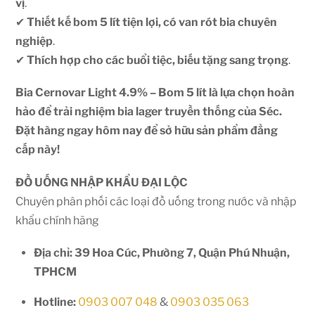
vị
.
✔
Thiết kế bom 5 lít tiện lợi, có van rót bia chuyên
nghiệp
.
✔
Thích hợp cho các buổi tiệc, biếu tặng sang trọng
.
Bia Cernovar Light 4.9% – Bom 5 lít là lựa chọn hoàn
hảo để trải nghiệm bia lager truyền thống của Séc.
Đặt hàng ngay hôm nay để sở hữu sản phẩm đẳng
cấp này!
ĐỒ UỐNG NHẬP KHẨU ĐẠI LỘC
Chuyên phân phối các loại đồ uống trong nước và nhập
khẩu chính hãng
Địa chỉ: 39 Hoa Cúc, Phường 7, Quận Phú Nhuận,
TPHCM
Hotline:
0903 007 048
&
0903 035 063