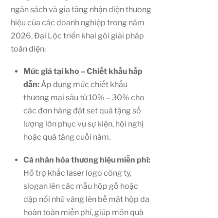
ngân sách và gia tăng nhận diện thương
hiệu của các doanh nghiệp trong năm
2026, Đại Lộc triển khai gói giải pháp
toàn diện:
Mức giá tại kho – Chiết khấu hấp
dẫn:
Áp dụng mức chiết khấu
thương mại sâu từ 10% – 30% cho
các đơn hàng đặt set quà tặng số
lượng lớn phục vụ sự kiện, hội nghị
hoặc quà tặng cuối năm.
Cá nhân hóa thương hiệu miễn phí:
Hỗ trợ khắc laser logo công ty,
slogan lên các mẫu hộp gỗ hoặc
dập nổi nhũ vàng lên bề mặt hộp da
hoàn toàn miễn phí, giúp món quà