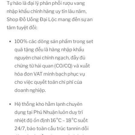
Tự hào là đại lý phân phối rượu vang
nhập khẩu chính hãng uy tín lâu năm,
Shop Đồ Uống Đại Lộc mang đến sự an
tâm tuyệt đối:
100% các dòng sản phẩm trong set
quà tặng đều là hàng nhập khẩu
nguyên chai chính ngạch, đầy đủ
chứng từ hải quan (CO/CQ) và xuất
hóa đơn VAT minh bạch phục vụ
cho việc quyết toán chi phí của
doanh nghiệp.
Hệ thống kho hầm lạnh chuyên
dụng tại Phú Nhuận luôn duy trì
nhiệt độ ổn định 16°C – 18°C suốt
24/7, bảo toàn cấu trúc tannin dồi