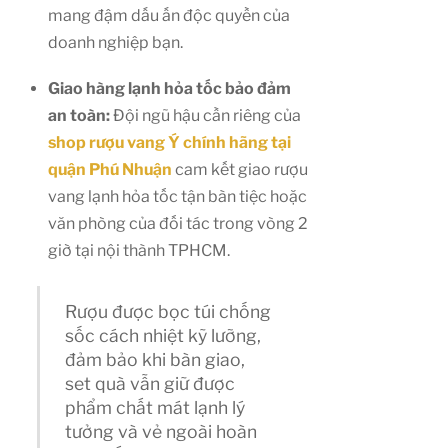
mang đậm dấu ấn độc quyền của
doanh nghiệp bạn.
Giao hàng lạnh hỏa tốc bảo đảm
an toàn:
Đội ngũ hậu cần riêng của
shop rượu vang Ý chính hãng tại
quận Phú Nhuận
cam kết giao rượu
vang lạnh hỏa tốc tận bàn tiệc hoặc
văn phòng của đối tác trong vòng 2
giờ tại nội thành TPHCM.
Rượu được bọc túi chống
sốc cách nhiệt kỹ lưỡng,
đảm bảo khi bàn giao,
set quà vẫn giữ được
phẩm chất mát lạnh lý
tưởng và vẻ ngoài hoàn