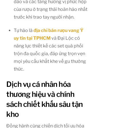
dào và các tầng hương vị phức hợp
của rượu ở trạng thái hoàn hảo nhất
trước khi trao tay người nhận.
Tự hào là
địa chỉ bán rượu vang Ý
uy tín tại TPHCM
và Đại Lộc có
năng lực thiết kế các set quà phối
trộn đa quốc gia, đáp ứng trọn vẹn
mọi yêu cầu khắt khe về gu thưởng
thức.
Dịch vụ cá nhân hóa
thương hiệu và chính
sách chiết khấu sâu tận
kho
Đồng hành cùng chiến dịch tối ưu hóa