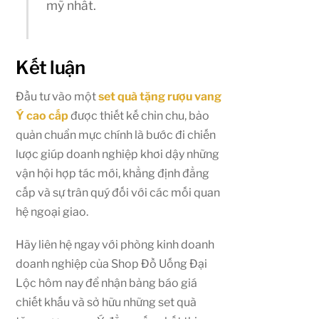
mỹ nhất.
Kết luận
Đầu tư vào một
set quà tặng rượu vang
Ý cao cấp
được thiết kế chỉn chu, bảo
quản chuẩn mực chính là bước đi chiến
lược giúp doanh nghiệp khơi dậy những
vận hội hợp tác mới, khẳng định đẳng
cấp và sự trân quý đối với các mối quan
hệ ngoại giao.
Hãy liên hệ ngay với phòng kinh doanh
doanh nghiệp của Shop Đồ Uống Đại
Lộc hôm nay để nhận bảng báo giá
chiết khấu và sở hữu những set quà