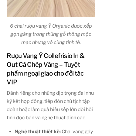
6 chai rượu vang Ý Organic được xếp
gọn gàng trong thùng gỗ thông mộc
mạc nhưng vô cùng tinh tế.
Rượu Vang Ý Collefrisio In &
Out Cá Chép Vàng – Tuyệt
phẩm ngoại giao cho đối tác
VIP
Dành riêng cho những dịp trọng đại như
ký kết hợp đồng, tiếp đón chủ tịch tập
đoàn hoặc làm quà biếu sếp lớn đòi hỏi
tính độc bản và nghệ thuật đỉnh cao.
Nghệ thuật thiết kế:
Chai vang gây