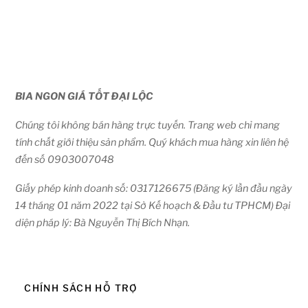
BIA NGON GIÁ TỐT ĐẠI LỘC
Chúng tôi không bán hàng trực tuyến. Trang web chỉ mang
tính chất giới thiệu sản phẩm. Quý khách mua hàng xin liên hệ
đến số 0903007048
Giấy phép kinh doanh số: 0317126675 (Đăng ký lần đầu ngày
14 tháng 01 năm 2022 tại Sở Kế hoạch & Đầu tư TPHCM) Đại
diện pháp lý: Bà Nguyễn Thị Bích Nhạn.
CHÍNH SÁCH HỖ TRỢ