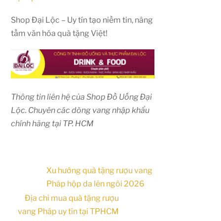
Shop Đại Lộc – Uy tín tạo niềm tin, nâng
tầm văn hóa quà tặng Việt!
Thông tin liên hệ của Shop Đồ Uống Đại
Lộc. Chuyên các dòng vang nhập khẩu
chính hãng tại TP. HCM
Xu hướng quà tặng rượu vang
Pháp hộp da lên ngôi 2026
Địa chỉ mua quà tặng rượu
vang Pháp uy tín tại TPHCM