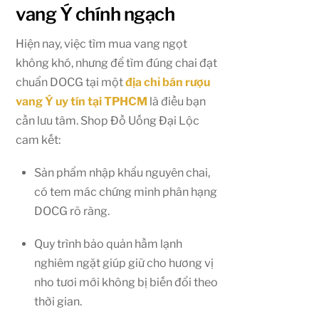
vang Ý chính ngạch
Hiện nay, việc tìm mua vang ngọt
không khó, nhưng để tìm đúng chai đạt
chuẩn DOCG tại một
địa chỉ bán rượu
vang Ý uy tín tại TPHCM
là điều bạn
cần lưu tâm. Shop Đồ Uống Đại Lộc
cam kết:
Sản phẩm nhập khẩu nguyên chai,
có tem mác chứng minh phân hạng
DOCG rõ ràng.
Quy trình bảo quản hầm lạnh
nghiêm ngặt giúp giữ cho hương vị
nho tươi mới không bị biến đổi theo
thời gian.