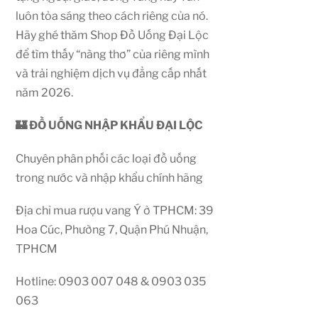
luôn tỏa sáng theo cách riêng của nó.
Hãy ghé thăm Shop Đồ Uống Đại Lộc
để tìm thấy “nàng thơ” của riêng mình
và trải nghiệm dịch vụ đẳng cấp nhất
năm 2026.
🏰 ĐỒ UỐNG NHẬP KHẨU ĐẠI LỘC
Chuyên phân phối các loại đồ uống
trong nước và nhập khẩu chính hãng
Địa chỉ mua rượu vang Ý ở TPHCM: 39
Hoa Cúc, Phường 7, Quận Phú Nhuận,
TPHCM
Hotline: 0903 007 048 & 0903 035
063