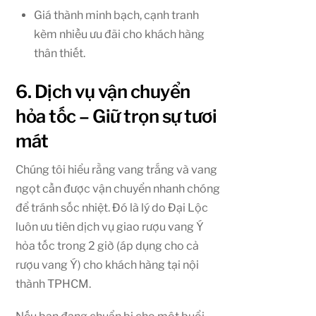
Giá thành minh bạch, cạnh tranh
kèm nhiều ưu đãi cho khách hàng
thân thiết.
6. Dịch vụ vận chuyển
hỏa tốc – Giữ trọn sự tươi
mát
Chúng tôi hiểu rằng vang trắng và vang
ngọt cần được vận chuyển nhanh chóng
để tránh sốc nhiệt. Đó là lý do Đại Lộc
luôn ưu tiên dịch vụ giao rượu vang Ý
hỏa tốc trong 2 giờ (áp dụng cho cả
rượu vang Ý) cho khách hàng tại nội
thành TPHCM.