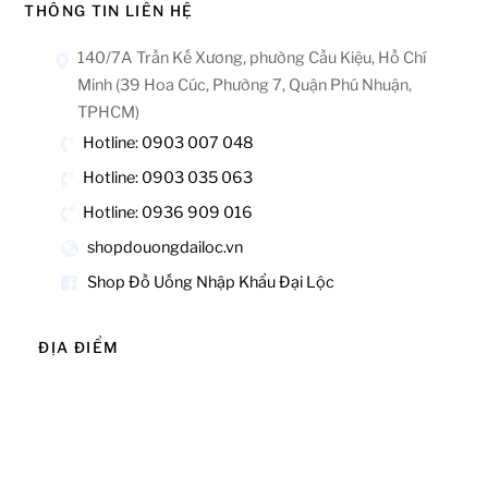
THÔNG TIN LIÊN HỆ
140/7A Trần Kế Xương, phường Cầu Kiệu, Hồ Chí
Minh (39 Hoa Cúc, Phường 7, Quận Phú Nhuận,
TPHCM)
Hotline: 0903 007 048
Hotline: 0903 035 063
Hotline: 0936 909 016
shopdouongdailoc.vn
Shop Đồ Uống Nhập Khẩu Đại Lộc
ĐỊA ĐIỂM