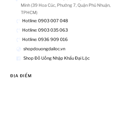
Minh (39 Hoa Cúc, Phường 7, Quận Phú Nhuận,
TPHCM)
Hotline: 0903 007 048
Hotline: 0903 035 063
Hotline: 0936 909 016
shopdouongdailoc.vn
Shop Đồ Uống Nhập Khẩu Đại Lộc
ĐỊA ĐIỂM