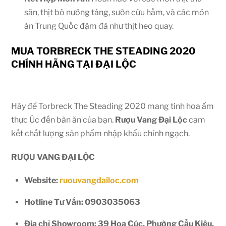
săn, thịt bò nướng tảng, sườn cừu hầm, và các món
ăn Trung Quốc đậm đà như thịt heo quay.
MUA TORBRECK THE STEADING 2020
CHÍNH HÃNG TẠI ĐẠI LỘC
Hãy để Torbreck The Steading 2020 mang tinh hoa ẩm
thực Úc đến bàn ăn của bạn.
Rượu Vang Đại Lộc
cam
kết chất lượng sản phẩm nhập khẩu chính ngạch.
RƯỢU VANG ĐẠI LỘC
Website:
ruouvangdailoc.com
Hotline Tư Vấn:
0903035063
Địa chỉ Showroom:
39 Hoa Cúc, Phường Cầu Kiệu,