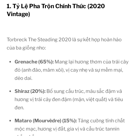
1. Tỷ Lệ Pha Trộn Chính Thức (2020
Vintage)
Torbreck The Steading 2020 là sự kết hợp hoàn hảo
của ba giống nho:
Grenache (
65%
):
Mang lại hương thơm của trái cây
đỏ (anh đào, mâm xôi), vị cay nhẹ và sự mềm mại,
dẻo dai.
Shiraz (
20%
):
Bổ sung cấu trúc, màu sắc đậm và
hương vị trái cây đen đậm (mận, việt quất) và tiêu
đen.
Mataro (Mourvèdre) (
15%
):
Tăng cường tính chất
mộc mạc, hương vị đất, gia vị và cấu trúc tannin