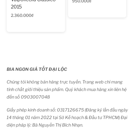
950.000
₫
2015
2.360.000
₫
BIA NGON GIÁ TỐT ĐẠI LỘC
Chúng tôi không bán hàng trực tuyến. Trang web chỉ mang
tính chất giới thiệu sản phẩm. Quý khách mua hàng xin liên hệ
đến số 0903007048
Giấy phép kinh doanh số: 0317126675 (Đăng ký lần đầu ngày
14 tháng 01 năm 2022 tại Sở Kế hoạch & Đầu tư TPHCM) Đại
diện pháp lý: Bà Nguyễn Thị Bích Nhạn.