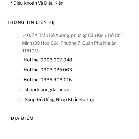
Điều Khoản Và Điều Kiện
THÔNG TIN LIÊN HỆ
140/7A Trần Kế Xương, phường Cầu Kiệu, Hồ Chí
Minh (39 Hoa Cúc, Phường 7, Quận Phú Nhuận,
TPHCM)
Hotline: 0903 007 048
Hotline: 0903 035 063
Hotline: 0936 909 016
shopdouongdailoc.vn
Shop Đồ Uống Nhập Khẩu Đại Lộc
ĐỊA ĐIỂM