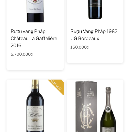
Rượu vang Pháp
Rượu Vang Pháp 1982
Château La Gaffelière
UG Bordeaux
2016
150.000
₫
5.700.000
₫
GIẢM GIÁ!