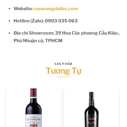
Website:
ruouvangdailoc.com
Hotline (Zalo): 0903 035 063
Địa chỉ Showroom: 39 Hoa Cúc phương Cầu Kiệu ,
Phú Nhuận cũ, TPHCM
SẢN PHẨM
Tương Tự