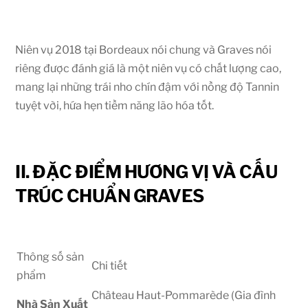
Niên vụ
2018
tại Bordeaux nói chung và Graves nói
riêng được đánh giá là một niên vụ có chất lượng cao,
mang lại những trái nho chín đậm với nồng độ Tannin
tuyệt vời, hứa hẹn tiềm năng lão hóa tốt.
II. ĐẶC ĐIỂM HƯƠNG VỊ VÀ CẤU
TRÚC CHUẨN GRAVES
Thông số sản
Chi tiết
phẩm
Château Haut-Pommarède (Gia đình
Nhà Sản Xuất