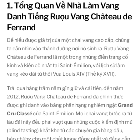
1. Tổng Quan Về Nhà Làm Vang
Danh Tiếng Rượu Vang Château de
Ferrand
Để hiểu được giá trị của một chai vang cao cấp, chúng
ta cần nhìn vào thánh đường nơi nó sinh ra. Rượu Vang
Château de Ferrand là một trong những điền trang cổ
kính và kiên cố nhất tại Saint-Émilion, với lịch sử làm
vang kéo dài từ thời Vua Louis XIV (Thế kỷ XVII).
Trải qua hàng trăm năm gìn giữ và cải tiến, đến năm
2012, Rượu Vang Château de Ferrand đã chính thức
được ghi danh vào bảng phân hạng nghiêm ngặt
Grand
Cru Classé
của Saint-Émilion. Mọi chai vang bước ra từ
lâu đài này đều phải vượt qua những cuộc kiểm định mù
(blind tasting) khắt khe từ các chuyên gia hàng đầu,
bảo chứng cho một chất lượng đồng nhất và đẳng cấp