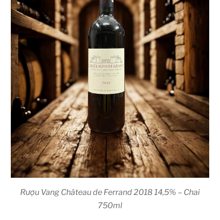
Rượu Vang Château de Ferrand 2018 14,5% – Chai
750ml