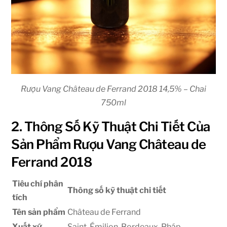
Rượu Vang Château de Ferrand 2018 14,5% – Chai
750ml
2. Thông Số Kỹ Thuật Chi Tiết Của
Sản Phẩm Rượu Vang Château de
Ferrand 2018
Tiêu chí phân
Thông số kỹ thuật chi tiết
tích
Tên sản phẩm
Château de Ferrand
Xuất xứ
Saint-Émilion, Bordeaux, Pháp