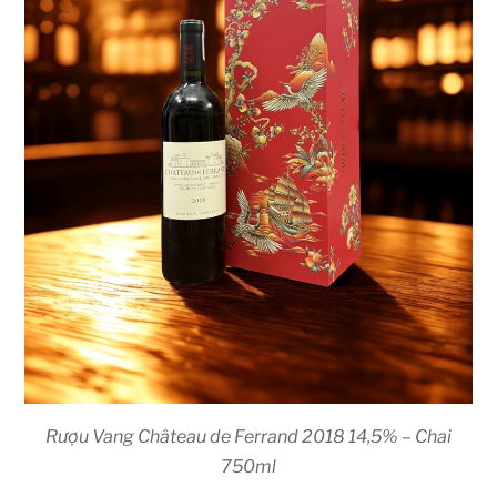
Rượu Vang Château de Ferrand 2018 14,5% – Chai
750ml