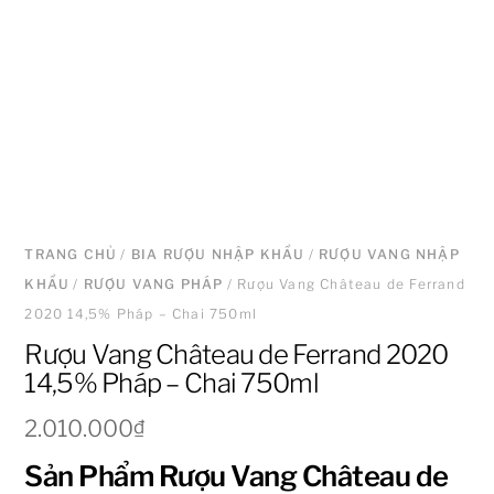
TRANG CHỦ
/
BIA RƯỢU NHẬP KHẨU
/
RƯỢU VANG NHẬP
KHẨU
/
RƯỢU VANG PHÁP
/ Rượu Vang Château de Ferrand
2020 14,5% Pháp – Chai 750ml
Rượu Vang Château de Ferrand 2020
14,5% Pháp – Chai 750ml
2.010.000
₫
Sản Phẩm Rượu Vang Château de