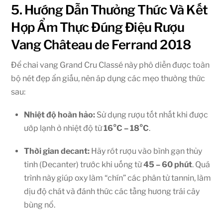
5. Hướng Dẫn Thưởng Thức Và Kết
Hợp Ẩm Thực Đúng Điệu Rượu
Vang Château de Ferrand 2018
Để chai vang Grand Cru Classé này phô diễn được toàn
bộ nét đẹp ẩn giấu, nên áp dụng các mẹo thưởng thức
sau:
Nhiệt độ hoàn hảo:
Sử dụng rượu tốt nhất khi được
ướp lạnh ở nhiệt độ từ
16°C – 18°C
.
Thời gian decant:
Hãy rót rượu vào bình gạn thủy
tinh (Decanter) trước khi uống từ
45 – 60 phút
. Quá
trình này giúp oxy làm “chín” các phân tử tannin, làm
dịu độ chát và đánh thức các tầng hương trái cây
bùng nổ.