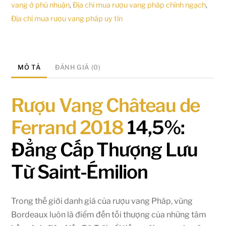
vang ở phú nhuận
,
Địa chỉ mua rượu vang pháp chính ngạch
,
Địa chỉ mua rượu vang pháp uy tín
MÔ TẢ
ĐÁNH GIÁ (0)
Rượu Vang Château de
Ferrand 2018
14,5%:
Đẳng Cấp Thượng Lưu
Từ Saint-Émilion
Trong thế giới danh giá của rượu vang Pháp, vùng
Bordeaux luôn là điểm đến tối thượng của những tâm