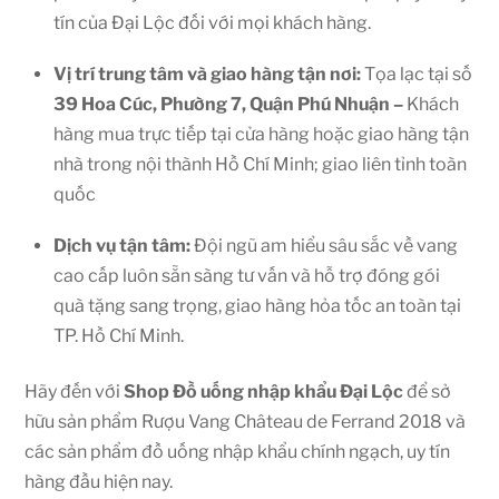
tín của Đại Lộc đối với mọi khách hàng.
Vị trí trung tâm và giao hàng tận nơi:
Tọa lạc tại số
39 Hoa Cúc, Phường 7, Quận Phú Nhuận –
Khách
hàng mua trực tiếp tại cửa hàng hoặc giao hàng tận
nhà trong nội thành Hồ Chí Minh; giao liên tỉnh toàn
quốc
Dịch vụ tận tâm:
Đội ngũ am hiểu sâu sắc về vang
cao cấp luôn sẵn sàng tư vấn và hỗ trợ đóng gói
quà tặng sang trọng, giao hàng hỏa tốc an toàn tại
TP. Hồ Chí Minh.
Hãy đến với
Shop
Đồ uống nhập khẩu Đại Lộc
để sở
hữu sản phẩm Rượu Vang Château de Ferrand 2018 và
các sản phẩm đồ uống nhập khẩu chính ngạch, uy tín
hàng đầu hiện nay.