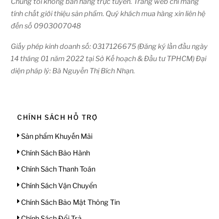
Chúng tôi không bán hàng trực tuyến. Trang web chỉ mang
tính chất giới thiệu sản phẩm. Quý khách mua hàng xin liên hệ
đến số 0903007048
Giấy phép kinh doanh số: 0317126675 (Đăng ký lần đầu ngày
14 tháng 01 năm 2022 tại Sở Kế hoạch & Đầu tư TPHCM) Đại
diện pháp lý: Bà Nguyễn Thị Bích Nhạn.
CHÍNH SÁCH HỖ TRỢ
Sản phẩm Khuyến Mãi
Chính Sách Bảo Hành
Chính Sách Thanh Toán
Chính Sách Vận Chuyển
Chính Sách Bảo Mật Thông Tin
Chính Sách Đổi Trả