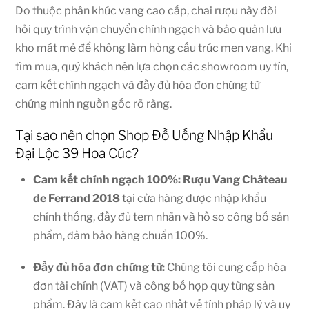
Do thuộc phân khúc vang cao cấp, chai rượu này đòi
hỏi quy trình vận chuyển chính ngạch và bảo quản lưu
kho mát mẻ để không làm hỏng cấu trúc men vang. Khi
tìm mua, quý khách nên lựa chọn các showroom uy tín,
cam kết chính ngạch và đầy đủ hóa đơn chứng từ
chứng minh nguồn gốc rõ ràng.
Tại sao nên chọn Shop Đồ Uống Nhập Khẩu
Đại Lộc 39 Hoa Cúc?
Cam kết chính ngạch 100%: Rượu Vang Château
de Ferrand 2018
tại cửa hàng được nhập khẩu
chính thống, đầy đủ tem nhãn và hồ sơ công bố sản
phẩm, đảm bảo hàng chuẩn 100%.
Đầy đủ hóa đơn chứng từ:
Chúng tôi cung cấp hóa
đơn tài chính (VAT) và công bố hợp quy từng sản
phẩm. Đây là cam kết cao nhất về tính pháp lý và uy