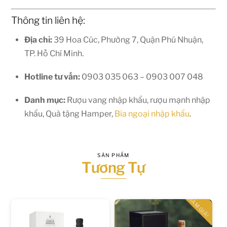
Thông tin liên hệ:
Địa chỉ:
39 Hoa Cúc, Phường 7, Quận Phú Nhuận,
TP. Hồ Chí Minh.
Hotline tư vấn:
0903 035 063 – 0903 007 048
Danh mục:
Rượu vang nhập khẩu, rượu mạnh nhập
khẩu, Quà tặng Hamper,
Bia ngoại nhập khẩu
.
SẢN PHẨM
Tương Tự
GIẢM GIÁ!