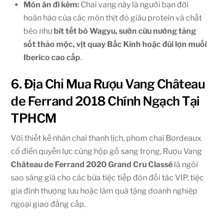
Món ăn đi kèm:
Chai vang này là người bạn đời
hoàn hảo của các món thịt đỏ giàu protein và chất
béo như
bít tết bò Wagyu, sườn cừu nướng tảng
sốt thảo mộc, vịt quay Bắc Kinh hoặc đùi lợn muối
Iberico cao cấp
.
6. Địa Chỉ Mua Rượu Vang Château
de Ferrand 2018 Chính Ngạch Tại
TPHCM
Với thiết kế nhãn chai thanh lịch, phom chai Bordeaux
cổ điển quyền lực cùng hộp gỗ sang trọng, Rượu Vang
Château de Ferrand 2020 Grand Cru Classé
là ngôi
sao sáng giá cho các bữa tiệc tiếp đón đối tác VIP, tiệc
gia đình thượng lưu hoặc làm quà tặng doanh nghiệp
ngoại giao đẳng cấp.