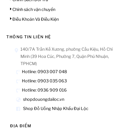
Chính sách vận chuyển
Điều Khoản Và Điều Kiện
THÔNG TIN LIÊN HỆ
140/7A Trần Kế Xương, phường Cầu Kiệu, Hồ Chí
Minh (39 Hoa Cúc, Phường 7, Quận Phú Nhuận,
TPHCM)
Hotline: 0903 007 048
Hotline: 0903 035 063
Hotline: 0936 909 016
shopdouongdailoc.vn
Shop Đồ Uống Nhập Khẩu Đại Lộc
ĐỊA ĐIỂM