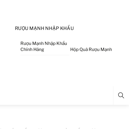
RƯỢU MẠNH NHẬP KHẨU
Rượu Mạnh Nhập Khẩu
Chính Hãng
Hộp Quà Rượu Mạnh
Sea