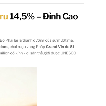
ru
14,5% – Đỉnh Cao
ờ Phải lại là thánh đường của sự mượt mà,
tions
, chai rượu vang Pháp
Grand Vin de St
milion cổ kính – di sản thế giới được UNESCO