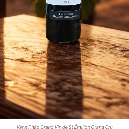
Vang Pháp Grand Vin de St Émilion Grand Cru