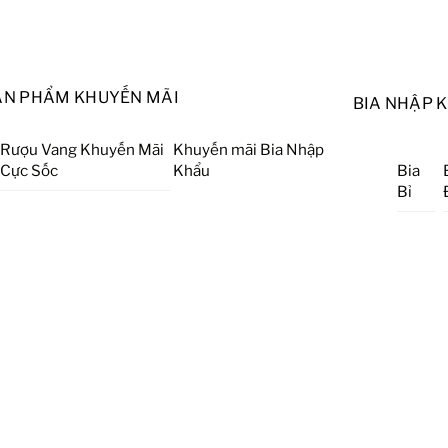
ẢN PHẨM KHUYẾN MÃI
BIA NHẬP 
Rượu Vang Khuyến Mãi
Khuyến mãi Bia Nhập
Cực Sốc
Khẩu
Bia
Bỉ