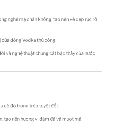
ông nghệ mạ chân không, tạo nên vẻ đẹp rực rỡ
rị của dòng Vodka thủ công.
 đời và nghệ thuật chưng cất bậc thầy của nước
 có độ trong trẻo tuyệt đối.
n, tạo nên hương vị đậm đà và mượt mà.