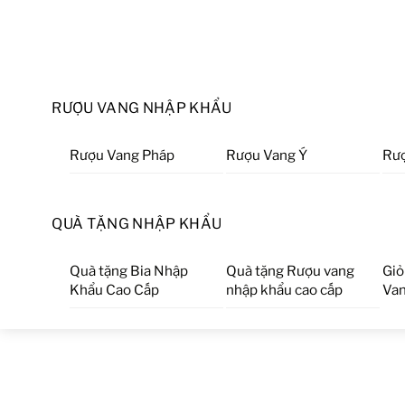
RƯỢU VANG NHẬP KHẨU
Rượu Vang Pháp
Rượu Vang Ý
Rượ
QUÀ TẶNG NHẬP KHẨU
Quà tặng Bia Nhập
Quà tặng Rượu vang
Giỏ
Khẩu Cao Cấp
nhập khẩu cao cấp
Van