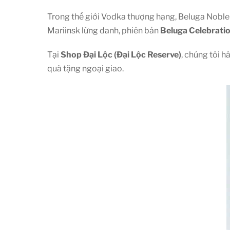
Trong thế giới Vodka thượng hạng, Beluga Noble lu
Mariinsk lừng danh, phiên bản
Beluga Celebrati
Tại
Shop Đại Lộc (Đại Lộc Reserve)
, chúng tôi h
quà tặng ngoại giao.