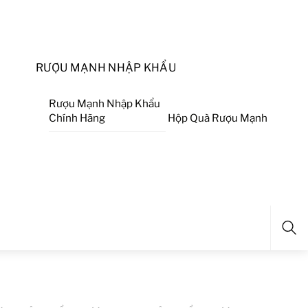
RƯỢU MẠNH NHẬP KHẨU
Rượu Mạnh Nhập Khẩu
Chính Hãng
Hộp Quà Rượu Mạnh
Sea