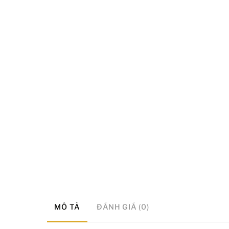
MÔ TẢ
ĐÁNH GIÁ (0)