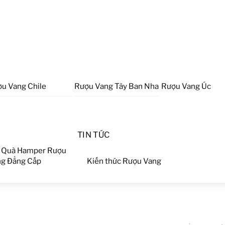
u Vang Chile
Rượu Vang Tây Ban Nha
Rượu Vang Úc
TIN TỨC
 Quà Hamper Rượu
g Đẳng Cấp
Kiến thức Rượu Vang