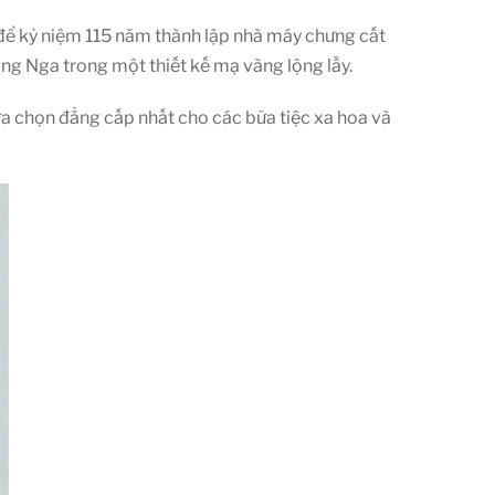
n, để kỷ niệm 115 năm thành lập nhà máy chưng cất
ống Nga trong một thiết kế mạ vàng lộng lẫy.
lựa chọn đẳng cấp nhất cho các bữa tiệc xa hoa và