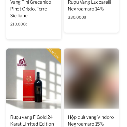
Vang Tini Grecanico
Rượu Vang Luccarelli
Pinot Grigio, Terre
Negroamaro 14%
Siciliane
330.000
₫
210.000
₫
GIẢM GIÁ!
Rượu vang F Gold 24
Hộp quà vang Vindoro
Karat Limited Edition
Negroamaro 15%