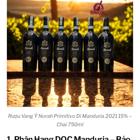
Rượu Vang Ý Norah Primitivo Di Manduria 2021 15% –
Chai 750ml
1. Phân Hạng DOC Manduria – Bảo