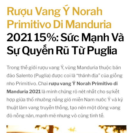
Rượu Vang Ý Norah
Primitivo Di Manduria
2021 15%: Sức Mạnh Và
Sự Quyến Rũ Từ Puglia
Trong thế giới rượu vang Ý, vùng Manduria thuộc bán
đảo Salento (Puglia) được coi là “thánh địa” của giống
nho Primitivo. Chai
rượu vang Ý Norah Primitivo di
Manduria 2021
là minh chứng rõ nét nhất cho sự kết
hợp giữa thổ nhưỡng nắng gió miền Nam nước Ý và kỹ
thuật làm vang truyền thống, tạo nên một dòng vang
đỏ nồng nàn, mạnh mẽ nhưng vô cùng tinh tế.