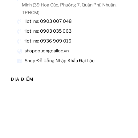
Minh (39 Hoa Cúc, Phường 7, Quận Phú Nhuận,
TPHCM)
Hotline: 0903 007 048
Hotline: 0903 035 063
Hotline: 0936 909 016
shopdouongdailoc.vn
Shop Đồ Uống Nhập Khẩu Đại Lộc
ĐỊA ĐIỂM