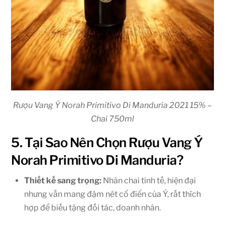
Rượu Vang Ý Norah Primitivo Di Manduria 2021 15% –
Chai 750ml
5. Tại Sao Nên Chọn Rượu Vang Ý
Norah Primitivo Di Manduria?
Thiết kế sang trọng:
Nhãn chai tinh tế, hiện đại
nhưng vẫn mang đậm nét cổ điển của Ý, rất thích
hợp để biếu tặng đối tác, doanh nhân.