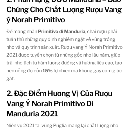
Chứng Cho Chất Lượng Rượu Vang
ý Norah Primitivo
Để mang nhãn
Primitivo di Manduria
, chai rượu phải
tuân thủ những quy định nghiêm ngặt về vùng trồng
nho và quy trình sản xuất. Rượu vang Ý Norah Primitivo
2021 được tuyển chọn từ những gốc nho lâu năm, giúp
trái nho tích tụ hàm lượng đường và hương liệu cao, tạo
nên nồng độ cồn
15%
tự nhiên mà không gây cảm giác
gắt.
2. Đặc Điểm Hương Vị Của Rượu
Vang Ý Norah Primitivo Di
Manduria 2021
Niên vụ 2021 tại vùng Puglia mang lại chất lượng nho