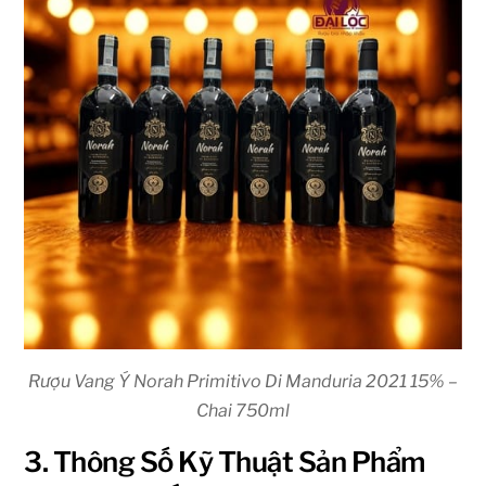
Rượu Vang Ý Norah Primitivo Di Manduria 2021 15% –
Chai 750ml
3. Thông Số Kỹ Thuật Sản Phẩm