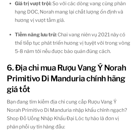
Giá trị vượt trội:
So với các dòng vang cùng phân
hạng DOC, Norah mang lại chất lượng ổn định và
hương vị vượt tầm giá.
Tiềm năng lưu trữ:
Chai vang niên vụ 2021 này có
thể tiếp tục phát triển hương vị tuyệt vời trong vòng
5-8 năm tới nếu được bảo quản đúng cách.
6. Địa chỉ mua Rượu Vang Ý Norah
Primitivo Di Manduria chính hãng
giá tốt
Bạn đang tìm kiếm địa chỉ cung cấp Rượu Vang Ý
Norah Primitivo Di Manduria nhập khẩu chính ngạch?
Shop Đồ Uống Nhập Khẩu Đại Lôc tự hào là đơn vị
phân phối uy tín hàng đầu: