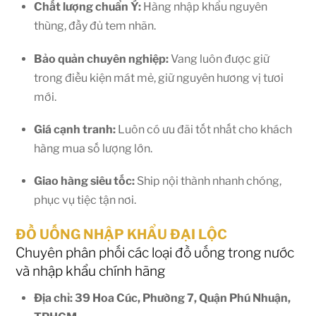
Chất lượng chuẩn Ý:
Hàng nhập khẩu nguyên
thùng, đầy đủ tem nhãn.
Bảo quản chuyên nghiệp:
Vang luôn được giữ
trong điều kiện mát mẻ, giữ nguyên hương vị tươi
mới.
Giá cạnh tranh:
Luôn có ưu đãi tốt nhất cho khách
hàng mua số lượng lớn.
Giao hàng siêu tốc:
Ship nội thành nhanh chóng,
phục vụ tiệc tận nơi.
ĐỒ UỐNG NHẬP KHẨU ĐẠI LỘC
Chuyên phân phối các loại đồ uống trong nước
và nhập khẩu chính hãng
Địa chỉ: 39 Hoa Cúc, Phường 7, Quận Phú Nhuận,