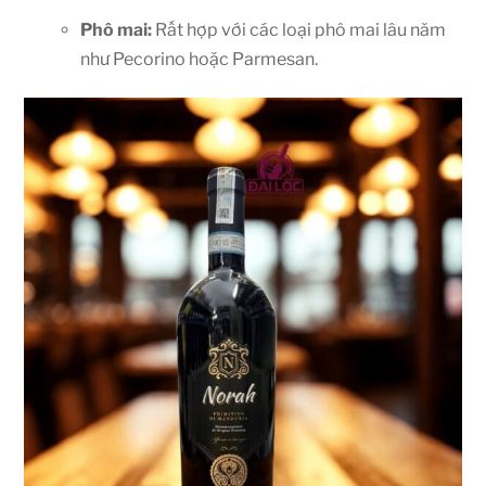
Phô mai:
Rất hợp với các loại phô mai lâu năm
như Pecorino hoặc Parmesan.