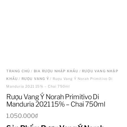
TRANG CHỦ
/
BIA RƯỢU NHẬP KHẨU
/
RƯỢU VANG NHẬP
KHẨU
/
RƯỢU VANG Ý
/ Rượu Vang Ý Norah Primitivo Di
Manduria 2021 15% – Chai 750ml
Rượu Vang Ý Norah Primitivo Di
Manduria 2021 15% – Chai 750ml
1.050.000
₫