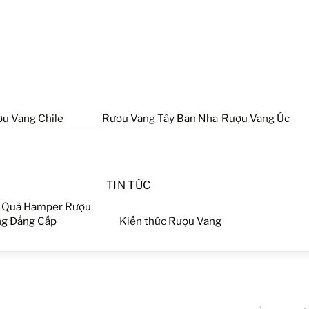
u Vang Chile
Rượu Vang Tây Ban Nha
Rượu Vang Úc
TIN TỨC
 Quà Hamper Rượu
g Đẳng Cấp
Kiến thức Rượu Vang