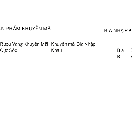
ẢN PHẨM KHUYẾN MÃI
BIA NHẬP 
Rượu Vang Khuyến Mãi
Khuyến mãi Bia Nhập
Cực Sốc
Khẩu
Bia
Bỉ