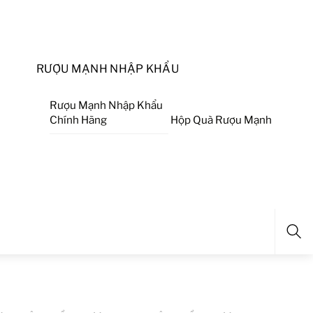
RƯỢU MẠNH NHẬP KHẨU
Rượu Mạnh Nhập Khẩu
Chính Hãng
Hộp Quà Rượu Mạnh
Sea