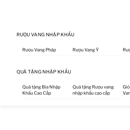
RƯỢU VANG NHẬP KHẨU
Rượu Vang Pháp
Rượu Vang Ý
Rượ
QUÀ TẶNG NHẬP KHẨU
Quà tặng Bia Nhập
Quà tặng Rượu vang
Giỏ
Khẩu Cao Cấp
nhập khẩu cao cấp
Van