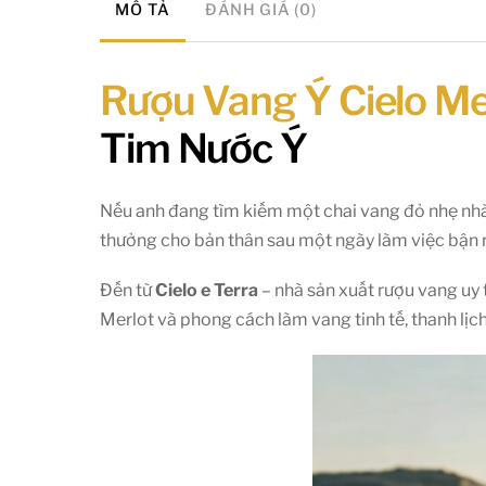
MÔ TẢ
ĐÁNH GIÁ (0)
Rượu Vang Ý Cielo M
Tim Nước Ý
Nếu anh đang tìm kiếm một chai vang đỏ nhẹ nhàn
thưởng cho bản thân sau một ngày làm việc bận 
Đến từ
Cielo e Terra
– nhà sản xuất rượu vang uy t
Merlot và phong cách làm vang tinh tế, thanh lịc