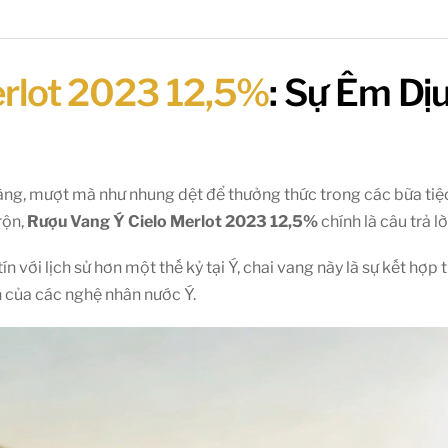
erlot 2023 12,5%
: Sự Êm Dị
g, mượt mà như nhung dệt để thưởng thức trong các bữa tiệc g
rộn,
Rượu Vang Ý Cielo Merlot 2023 12,5%
chính là câu trả l
ín với lịch sử hơn một thế kỷ tại Ý, chai vang này là sự kết hợp
h của các nghệ nhân nước Ý.