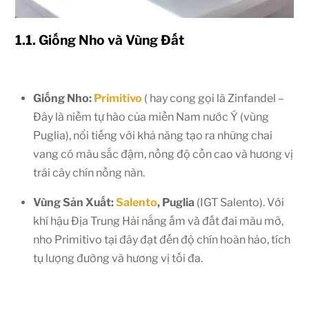
1.1. Giống Nho và Vùng Đất
Giống Nho:
Primitivo
( hay cong gọi là Zinfandel –
Đây là niềm tự hào của miền Nam nước Ý (vùng
Puglia), nổi tiếng với khả năng tạo ra những chai
vang có màu sắc đậm, nồng độ cồn cao và hương vị
trái cây chín nồng nàn.
Vùng Sản Xuất:
Salento
, Puglia
(IGT Salento). Với
khí hậu Địa Trung Hải nắng ấm và đất đai màu mỡ,
nho Primitivo tại đây đạt đến độ chín hoàn hảo, tích
tụ lượng đường và hương vị tối đa.