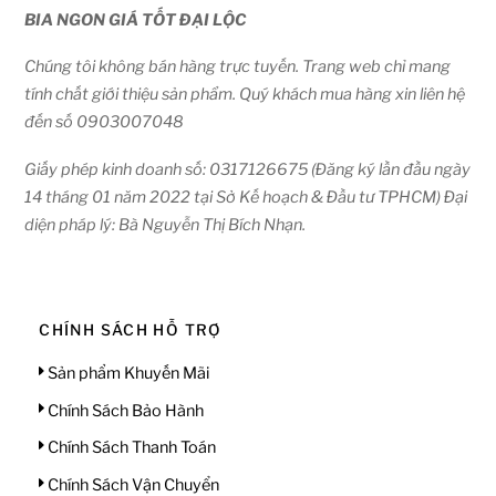
BIA NGON GIÁ TỐT ĐẠI LỘC
Chúng tôi không bán hàng trực tuyến. Trang web chỉ mang
tính chất giới thiệu sản phẩm. Quý khách mua hàng xin liên hệ
đến số 0903007048
Giấy phép kinh doanh số: 0317126675 (Đăng ký lần đầu ngày
14 tháng 01 năm 2022 tại Sở Kế hoạch & Đầu tư TPHCM) Đại
diện pháp lý: Bà Nguyễn Thị Bích Nhạn.
CHÍNH SÁCH HỖ TRỢ
Sản phẩm Khuyến Mãi
Chính Sách Bảo Hành
Chính Sách Thanh Toán
Chính Sách Vận Chuyển