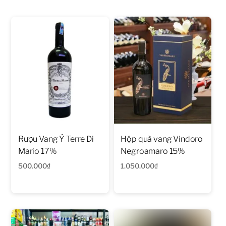
Rượu Vang Ý Terre Di
Hộp quà vang Vindoro
Mario 17%
Negroamaro 15%
500.000
₫
1.050.000
₫