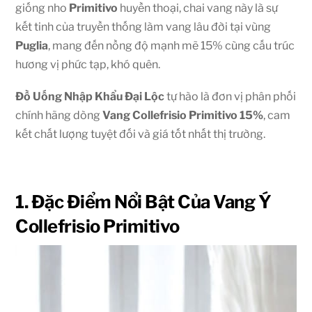
giống nho
Primitivo
huyền thoại, chai vang này là sự
kết tinh của truyền thống làm vang lâu đời tại vùng
Puglia
, mang đến nồng độ mạnh mẽ
15%
cùng cấu trúc
hương vị phức tạp, khó quên.
Đồ Uống Nhập Khẩu Đại Lộc
tự hào là đơn vị phân phối
chính hãng dòng
Vang Collefrisio Primitivo 15%
, cam
kết chất lượng tuyệt đối và giá tốt nhất thị trường.
1. Đặc Điểm Nổi Bật Của Vang Ý
Collefrisio Primitivo