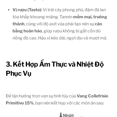
Vị rượu (Taste):
Vị trái cây phong phú, đậm đà lan
tỏa khắp khoang miệng. Tannin
mềm mại, trưởng
thành
, cùng với độ axit vừa phải tạo nên sự
cân
bằng hoàn hảo
, giúp rượu không bị gắt cồn dù
nồng độ cao. Hậu vị kéo dài, ngọt dịu và mượt mà.
3. Kết Hợp Ẩm Thực và Nhiệt Độ
Phục Vụ
Để tận hưởng trọn vẹn sự tinh túy của
Vang Collefrisio
Primitivo 15%
, bạn nên kết hợp với các món ăn sau:
🌡️ Nhiệt