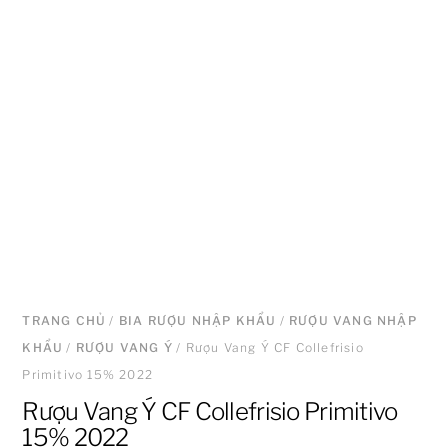
TRANG CHỦ
/
BIA RƯỢU NHẬP KHẨU
/
RƯỢU VANG NHẬP
KHẨU
/
RƯỢU VANG Ý
/ Rượu Vang Ý CF Collefrisio
Primitivo 15% 2022
Rượu Vang Ý CF Collefrisio Primitivo
15% 2022