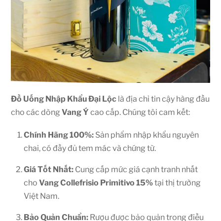
Đồ Uống Nhập Khẩu Đại Lộc
là địa chỉ tin cậy hàng đầu
cho các dòng
Vang Ý
cao cấp. Chúng tôi cam kết:
Chính Hãng 100%:
Sản phẩm nhập khẩu nguyên
chai, có đầy đủ tem mác và chứng từ.
Giá Tốt Nhất:
Cung cấp mức giá cạnh tranh nhất
cho
Vang Collefrisio Primitivo 15%
tại thị trường
Việt Nam.
Bảo Quản Chuẩn:
Rượu được bảo quản trong điều