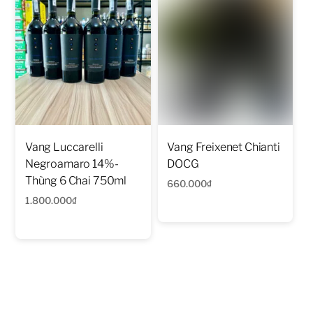
Vang Luccarelli
Vang Freixenet Chianti
Negroamaro 14%-
DOCG
Thùng 6 Chai 750ml
660.000
₫
1.800.000
₫