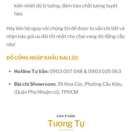
kiện nhiệt độ lý tưởng, đảm bảo chất lượng tuyệt
hảo.
Hãy liên hệ ngay với chúng tôi để được tư vấn chi tiết và
nhận báo giá ưu đãi tốt nhất cho chai vang đỏ đẳng cấp
này!
ĐỒ UỐNG NHẬP KHẨU ĐẠI LỘC
Hotline Tư Vấn:
0903 007 048 & 0903 035 063
Địa chỉ Showroom:
39 Hoa Cúc, Phường Cầu Kiệu,
(Quận Phú Nhuận cũ), TPHCM
SẢN PHẨM
Tương Tự