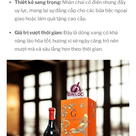
Thiết kế sang trọng:
Nhãn chai cổ điển nhưng đầy
uy lực, mang lại sự đẳng cấp cho các bữa tiệc ngoại
giao hoặc làm quà tặng cao cấp.
Giá trị vượt thời gian:
Đây là dòng vang có khả
năng lão hóa tốt, hương vị sẽ ngày càng trở nên
mượt mà và sâu lắng hơn theo thời gian.