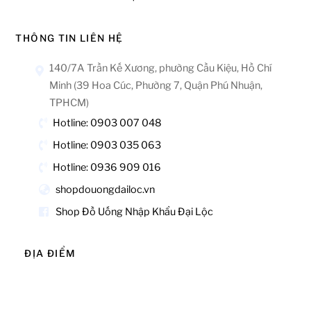
THÔNG TIN LIÊN HỆ
140/7A Trần Kế Xương, phường Cầu Kiệu, Hồ Chí
Minh (39 Hoa Cúc, Phường 7, Quận Phú Nhuận,
TPHCM)
Hotline: 0903 007 048
Hotline: 0903 035 063
Hotline: 0936 909 016
shopdouongdailoc.vn
Shop Đồ Uống Nhập Khẩu Đại Lộc
ĐỊA ĐIỂM