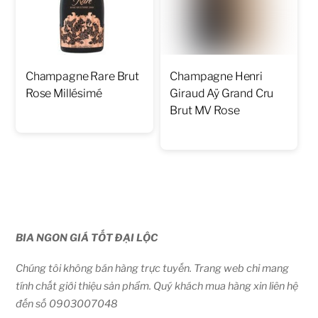
Champagne Rare Brut
Champagne Henri
Rose Millésimé
Giraud Aÿ Grand Cru
Brut MV Rose
BIA NGON GIÁ TỐT ĐẠI LỘC
Chúng tôi không bán hàng trực tuyến. Trang web chỉ mang
tính chất giới thiệu sản phẩm. Quý khách mua hàng xin liên hệ
đến số 0903007048