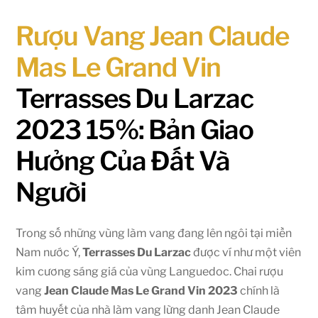
Rượu Vang Jean Claude
Mas Le Grand Vin
Terrasses Du Larzac
2023 15%: Bản Giao
Hưởng Của Đất Và
Người
Trong số những vùng làm vang đang lên ngôi tại miền
Nam nước Ý,
Terrasses Du Larzac
được ví như một viên
kim cương sáng giá của vùng Languedoc. Chai rượu
vang
Jean Claude Mas Le Grand Vin 2023
chính là
tâm huyết của nhà làm vang lừng danh Jean Claude