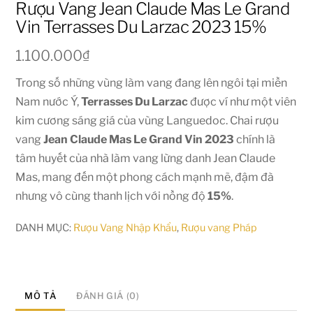
Rượu Vang Jean Claude Mas Le Grand
Vin Terrasses Du Larzac 2023 15%
1.100.000
₫
Trong số những vùng làm vang đang lên ngôi tại miền
Nam nước Ý,
Terrasses Du Larzac
được ví như một viên
kim cương sáng giá của vùng Languedoc. Chai rượu
vang
Jean Claude Mas Le Grand Vin 2023
chính là
tâm huyết của nhà làm vang lừng danh Jean Claude
Mas, mang đến một phong cách mạnh mẽ, đậm đà
nhưng vô cùng thanh lịch với nồng độ
15%
.
DANH MỤC:
Rượu Vang Nhập Khẩu
,
Rượu vang Pháp
MÔ TẢ
ĐÁNH GIÁ (0)