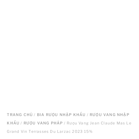
TRANG CHỦ
/
BIA RƯỢU NHẬP KHẨU
/
RƯỢU VANG NHẬP
KHẨU
/
RƯỢU VANG PHÁP
/ Rượu Vang Jean Claude Mas Le
Grand Vin Terrasses Du Larzac 2023 15%