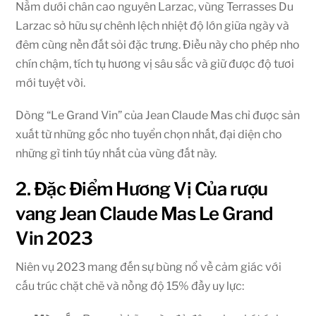
Nằm dưới chân cao nguyên Larzac, vùng Terrasses Du
Larzac sở hữu sự chênh lệch nhiệt độ lớn giữa ngày và
đêm cùng nền đất sỏi đặc trưng. Điều này cho phép nho
chín chậm, tích tụ hương vị sâu sắc và giữ được độ tươi
mới tuyệt vời.
Dòng “Le Grand Vin” của Jean Claude Mas chỉ được sản
xuất từ những gốc nho tuyển chọn nhất, đại diện cho
những gì tinh túy nhất của vùng đất này.
2. Đặc Điểm Hương Vị Của rượu
vang Jean Claude Mas Le Grand
Vin 2023
Niên vụ 2023 mang đến sự bùng nổ về cảm giác với
cấu trúc chặt chẽ và nồng độ 15% đầy uy lực: