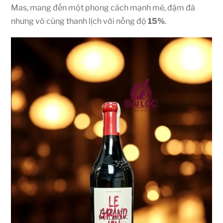
Mas, mang đến một phong cách mạnh mẽ, đậm đà
nhưng vô cùng thanh lịch với nồng độ
15%
.