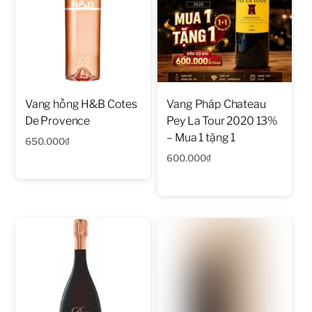
Vang hồng H&B Cotes
Vang Pháp Chateau
De Provence
Pey La Tour 2020 13%
– Mua 1 tặng 1
650.000
₫
600.000
₫