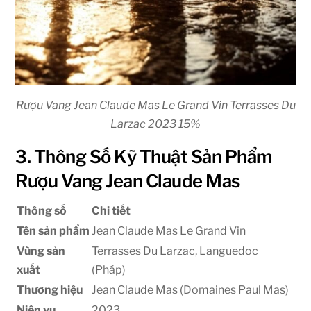
Rượu Vang Jean Claude Mas Le Grand Vin Terrasses Du
Larzac 2023 15%
3. Thông Số Kỹ Thuật Sản Phẩm
Rượu Vang Jean Claude Mas
Thông số
Chi tiết
Tên sản phẩm
Jean Claude Mas Le Grand Vin
Vùng sản
Terrasses Du Larzac, Languedoc
xuất
(Pháp)
Thương hiệu
Jean Claude Mas (Domaines Paul Mas)
Niên vụ
2023