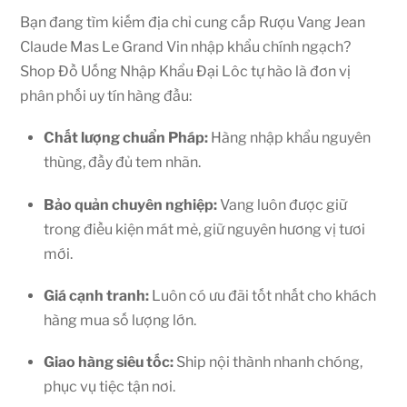
Bạn đang tìm kiếm địa chỉ cung cấp Rượu Vang Jean
Claude Mas Le Grand Vin nhập khẩu chính ngạch?
Shop Đồ Uống Nhập Khẩu Đại Lôc tự hào là đơn vị
phân phối uy tín hàng đầu:
Chất lượng chuẩn Pháp:
Hàng nhập khẩu nguyên
thùng, đầy đủ tem nhãn.
Bảo quản chuyên nghiệp:
Vang luôn được giữ
trong điều kiện mát mẻ, giữ nguyên hương vị tươi
mới.
Giá cạnh tranh:
Luôn có ưu đãi tốt nhất cho khách
hàng mua số lượng lớn.
Giao hàng siêu tốc:
Ship nội thành nhanh chóng,
phục vụ tiệc tận nơi.