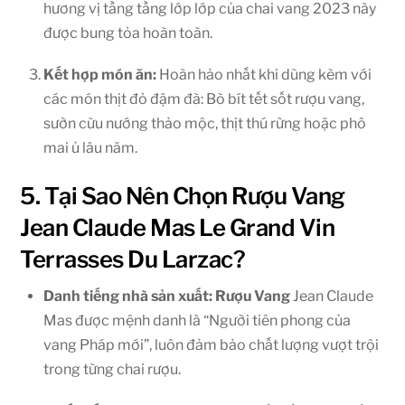
hương vị tầng tầng lớp lớp của chai vang 2023 này
được bung tỏa hoàn toàn.
Kết hợp món ăn:
Hoàn hảo nhất khi dùng kèm với
các món thịt đỏ đậm đà: Bò bít tết sốt rượu vang,
sườn cừu nướng thảo mộc, thịt thú rừng hoặc phô
mai ủ lâu năm.
5. Tại Sao Nên Chọn Rượu Vang
Jean Claude Mas Le Grand Vin
Terrasses Du Larzac?
Danh tiếng nhà sản xuất: Rượu Vang
Jean Claude
Mas được mệnh danh là “Người tiên phong của
vang Pháp mới”, luôn đảm bảo chất lượng vượt trội
trong từng chai rượu.