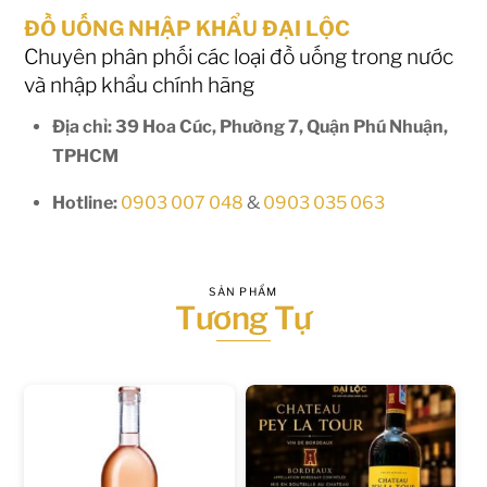
ĐỒ UỐNG NHẬP KHẨU ĐẠI LỘC
Chuyên phân phối các loại đồ uống trong nước
và nhập khẩu chính hãng
Địa chỉ: 39 Hoa Cúc, Phường 7, Quận Phú Nhuận,
TPHCM
Hotline:
0903 007 048
&
0903 035 063
SẢN PHẨM
Tương Tự