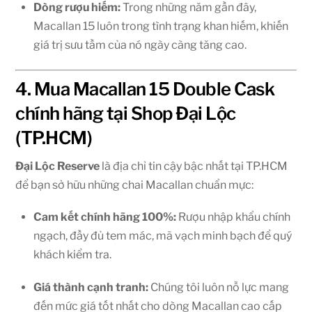
Dòng rượu hiếm:
Trong những năm gần đây,
Macallan 15 luôn trong tình trạng khan hiếm, khiến
giá trị sưu tầm của nó ngày càng tăng cao.
4. Mua Macallan 15 Double Cask
chính hãng tại Shop Đại Lộc
(TP.HCM)
Đại Lộc Reserve
là địa chỉ tin cậy bậc nhất tại TP.HCM
để bạn sở hữu những chai Macallan chuẩn mực:
Cam kết chính hãng 100%:
Rượu nhập khẩu chính
ngạch, đầy đủ tem mác, mã vạch minh bạch để quý
khách kiểm tra.
Giá thành cạnh tranh:
Chúng tôi luôn nỗ lực mang
đến mức giá tốt nhất cho dòng Macallan cao cấp