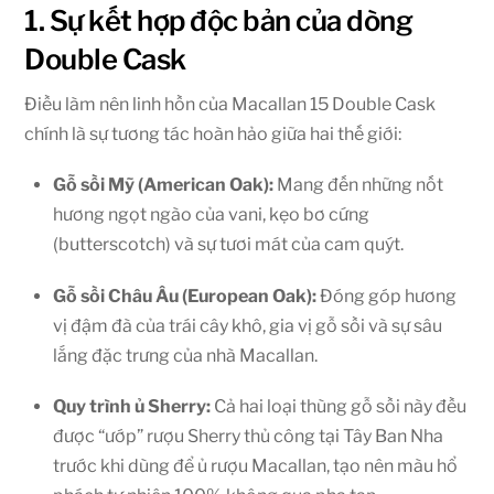
1. Sự kết hợp độc bản của dòng
Double Cask
Điều làm nên linh hồn của Macallan 15 Double Cask
chính là sự tương tác hoàn hảo giữa hai thế giới:
Gỗ sồi Mỹ (American Oak):
Mang đến những nốt
hương ngọt ngào của vani, kẹo bơ cứng
(butterscotch) và sự tươi mát của cam quýt.
Gỗ sồi Châu Âu (European Oak):
Đóng góp hương
vị đậm đà của trái cây khô, gia vị gỗ sồi và sự sâu
lắng đặc trưng của nhà Macallan.
Quy trình ủ Sherry:
Cả hai loại thùng gỗ sồi này đều
được “ướp” rượu Sherry thủ công tại Tây Ban Nha
trước khi dùng để ủ rượu Macallan, tạo nên màu hổ