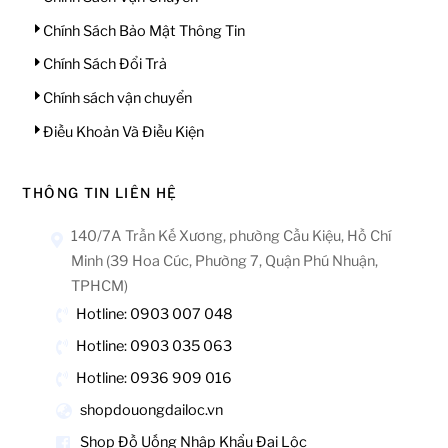
Chính Sách Bảo Mật Thông Tin
Chính Sách Đổi Trả
Chính sách vận chuyển
Điều Khoản Và Điều Kiện
THÔNG TIN LIÊN HỆ
140/7A Trần Kế Xương, phường Cầu Kiệu, Hồ Chí
Minh (39 Hoa Cúc, Phường 7, Quận Phú Nhuận,
TPHCM)
Hotline: 0903 007 048
Hotline: 0903 035 063
Hotline: 0936 909 016
shopdouongdailoc.vn
Shop Đồ Uống Nhập Khẩu Đại Lộc