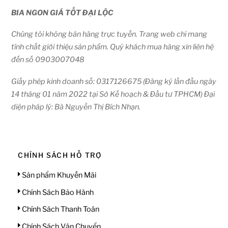
BIA NGON GIÁ TỐT ĐẠI LỘC
Chúng tôi không bán hàng trực tuyến. Trang web chỉ mang
tính chất giới thiệu sản phẩm. Quý khách mua hàng xin liên hệ
đến số 0903007048
Giấy phép kinh doanh số: 0317126675 (Đăng ký lần đầu ngày
14 tháng 01 năm 2022 tại Sở Kế hoạch & Đầu tư TPHCM) Đại
diện pháp lý: Bà Nguyễn Thị Bích Nhạn.
CHÍNH SÁCH HỖ TRỢ
Sản phẩm Khuyến Mãi
Chính Sách Bảo Hành
Chính Sách Thanh Toán
Chính Sách Vận Chuyển