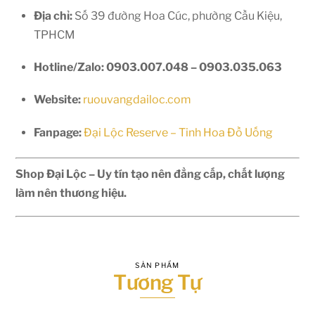
Địa chỉ:
Số 39 đường Hoa Cúc, phường Cầu Kiệu,
TPHCM
Hotline/Zalo:
0903.007.048 – 0903.035.063
Website:
ruouvangdailoc.com
Fanpage:
Đại Lộc Reserve – Tinh Hoa Đồ Uống
Shop Đại Lộc – Uy tín tạo nên đẳng cấp, chất lượng
làm nên thương hiệu.
SẢN PHẨM
Tương Tự