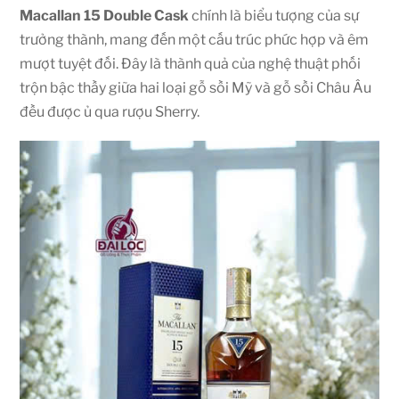
Macallan 15 Double Cask
chính là biểu tượng của sự
trưởng thành, mang đến một cấu trúc phức hợp và êm
mượt tuyệt đối.
Đây là thành quả của nghệ thuật phối
trộn bậc thầy giữa hai loại gỗ sồi Mỹ và gỗ sồi Châu Âu
đều được ủ qua rượu Sherry.