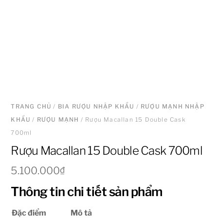
TRANG CHỦ
/
BIA RƯỢU NHẬP KHẨU
/
RƯỢU MẠNH NHẬP
KHẨU
/
RƯỢU MẠNH
/ Rượu Macallan 15 Double Cask
700ml
Rượu Macallan 15 Double Cask 700ml
5.100.000
₫
Thông tin chi tiết sản phẩm
Đặc điểm
Mô tả