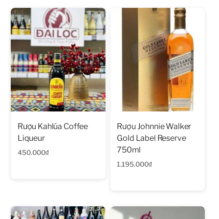
Rượu Kahlúa Coffee
Rượu Johnnie Walker
Liqueur
Gold Label Reserve
750ml
450.000
₫
1.195.000
₫