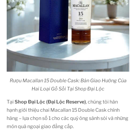
Rượu Macallan 15 Double Cask: Bản Giao Hưởng Của
Hai Loại Gỗ Sồi Tại Shop Đại Lộc
Tại
Shop Đại Lộc (Đại Lộc Reserve)
, chúng tôi hân
hạnh giới thiệu chai Macallan 15 Double Cask chính
hãng – lựa chọn số 1 cho các quý ông sành sỏi và những
món quà ngoại giao đẳng cấp.