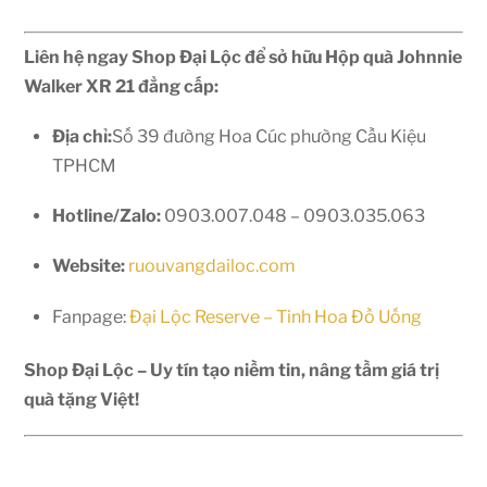
Liên hệ ngay Shop Đại Lộc để sở hữu Hộp quà Johnnie
Walker XR 21 đẳng cấp:
Địa chỉ:
Số 39 đường Hoa Cúc phường Cầu Kiệu
TPHCM
Hotline/Zalo:
0903.007.048 – 0903.035.063
Website:
ruouvangdailoc.com
Fanpage:
Đại Lộc Reserve – Tinh Hoa Đồ Uống
Shop Đại Lộc – Uy tín tạo niềm tin, nâng tầm giá trị
quà tặng Việt!