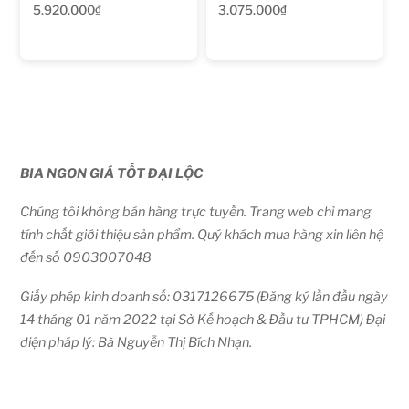
5.920.000
₫
3.075.000
₫
BIA NGON GIÁ TỐT ĐẠI LỘC
Chúng tôi không bán hàng trực tuyến. Trang web chỉ mang
tính chất giới thiệu sản phẩm. Quý khách mua hàng xin liên hệ
đến số 0903007048
Giấy phép kinh doanh số: 0317126675 (Đăng ký lần đầu ngày
14 tháng 01 năm 2022 tại Sở Kế hoạch & Đầu tư TPHCM) Đại
diện pháp lý: Bà Nguyễn Thị Bích Nhạn.