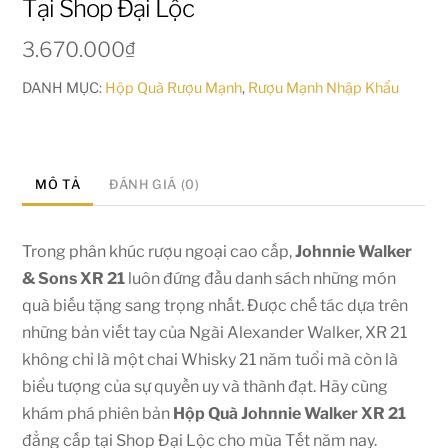
Tại Shop Đại Lộc
3.670.000
₫
DANH MỤC:
Hộp Quà Rượu Mạnh
,
Rượu Mạnh Nhập Khẩu
MÔ TẢ
ĐÁNH GIÁ (0)
Trong phân khúc rượu ngoại cao cấp,
Johnnie Walker
& Sons XR 21
luôn đứng đầu danh sách những món
quà biếu tặng sang trọng nhất. Được chế tác dựa trên
những bản viết tay của Ngài Alexander Walker, XR 21
không chỉ là một chai Whisky 21 năm tuổi mà còn là
biểu tượng của sự quyền uy và thành đạt. Hãy cùng
khám phá phiên bản
Hộp Quà Johnnie Walker XR 21
đẳng cấp tại Shop Đại Lộc cho mùa Tết năm nay.