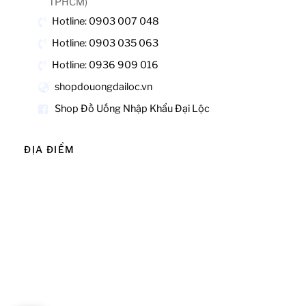
TPHCM)
Hotline: 0903 007 048
Hotline: 0903 035 063
Hotline: 0936 909 016
shopdouongdailoc.vn
Shop Đồ Uống Nhập Khẩu Đại Lộc
ĐỊA ĐIỂM