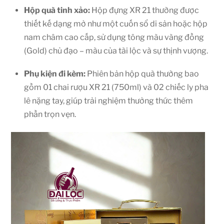
Hộp quà tinh xảo:
Hộp đựng XR 21 thường được
thiết kế dạng mở như một cuốn sổ di sản hoặc hộp
nam châm cao cấp, sử dụng tông màu vàng đồng
(Gold) chủ đạo – màu của tài lộc và sự thịnh vượng.
Phụ kiện đi kèm:
Phiên bản hộp quà thường bao
gồm 01 chai rượu XR 21 (750ml) và 02 chiếc ly pha
lê nặng tay, giúp trải nghiệm thưởng thức thêm
phần trọn vẹn.