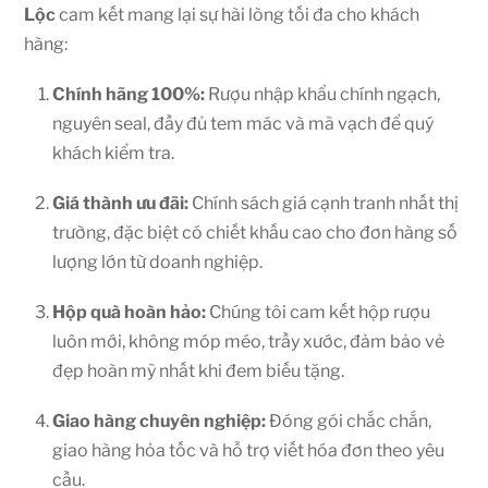
Lộc
cam kết mang lại sự hài lòng tối đa cho khách
hàng:
Chính hãng 100%:
Rượu nhập khẩu chính ngạch,
nguyên seal, đầy đủ tem mác và mã vạch để quý
khách kiểm tra.
Giá thành ưu đãi:
Chính sách giá cạnh tranh nhất thị
trường, đặc biệt có chiết khấu cao cho đơn hàng số
lượng lớn từ doanh nghiệp.
Hộp quà hoàn hảo:
Chúng tôi cam kết hộp rượu
luôn mới, không móp méo, trầy xước, đảm bảo vẻ
đẹp hoàn mỹ nhất khi đem biếu tặng.
Giao hàng chuyên nghiệp:
Đóng gói chắc chắn,
giao hàng hỏa tốc và hỗ trợ viết hóa đơn theo yêu
cầu.