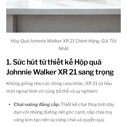
Hộp Quà Johnnie Walker XR 21 Chính Hãng, Giá Tốt
Nhất
1. Sức hút từ thiết kế Hộp quà
Johnnie Walker XR 21 sang trọng
Không giống như các dòng rượu khác, XR 21 sở hữu
một ngoại hình vô cùng bề thế và uy nghiêm:
Chai vuông đẳng cấp:
Thiết kế chai thủy tinh dày
dạn với những đường nét góc cạnh, nắp chai mạ
vàng kim tạo nên sự vững chãi và quyền quý.