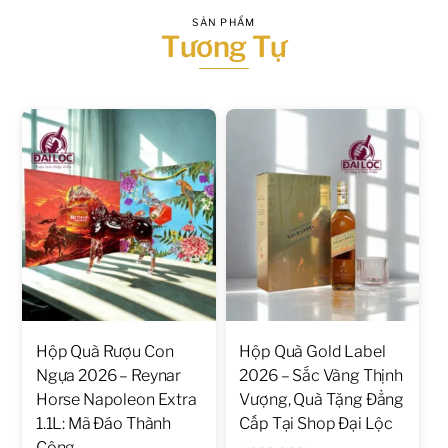
SẢN PHẨM
Tương Tự
Hộp Quà Rượu Con
Hộp Quà Gold Label
Ngựa 2026 – Reynar
2026 – Sắc Vàng Thịnh
Horse Napoleon Extra
Vượng, Quà Tặng Đẳng
1.1L: Mã Đáo Thành
Cấp Tại Shop Đại Lộc
Công