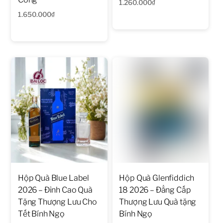
1.260.000
₫
1.650.000
₫
Hộp Quà Blue Label
Hộp Quà Glenfiddich
2026 – Đỉnh Cao Quà
18 2026 – Đẳng Cấp
Tặng Thượng Lưu Cho
Thượng Lưu Quà tặng
Tết Bính Ngọ
Bính Ngọ