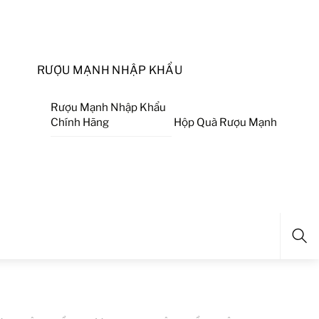
RƯỢU MẠNH NHẬP KHẨU
Rượu Mạnh Nhập Khẩu
Chính Hãng
Hộp Quà Rượu Mạnh
Sea