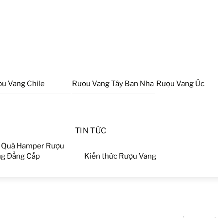
u Vang Chile
Rượu Vang Tây Ban Nha
Rượu Vang Úc
TIN TỨC
 Quà Hamper Rượu
g Đẳng Cấp
Kiến thức Rượu Vang