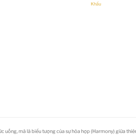
Khẩu
ức uống, mà là biểu tượng của sự hòa hợp (Harmony) giữa thiê