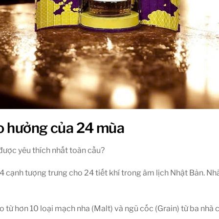
ao hưởng của 24 mùa
được yêu thích nhất toàn cầu?
4 cạnh tượng trưng cho 24 tiết khí trong âm lịch Nhật Bản. N
 từ hơn 10 loại mạch nha (Malt) và ngũ cốc (Grain) từ ba nhà