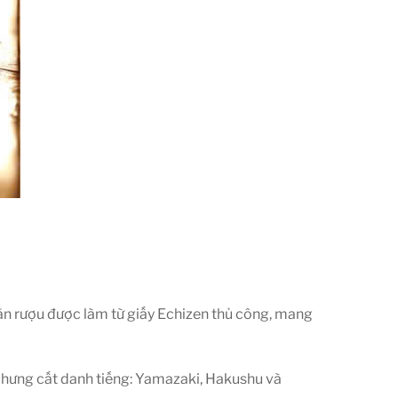
hãn rượu được làm từ giấy Echizen thủ công, mang
 chưng cất danh tiếng: Yamazaki, Hakushu và