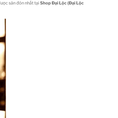
 được săn đón nhất tại
Shop Đại Lộc (Đại Lộc