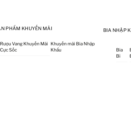
ẢN PHẨM KHUYẾN MÃI
BIA NHẬP 
Rượu Vang Khuyến Mãi
Khuyến mãi Bia Nhập
Cực Sốc
Khẩu
Bia
Bỉ