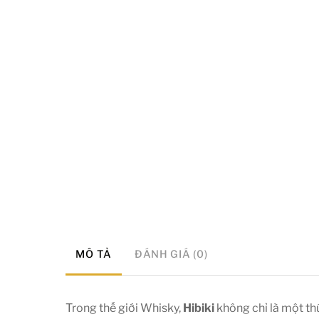
MÔ TẢ
ĐÁNH GIÁ (0)
Trong thế giới Whisky,
Hibiki
không chỉ là một th