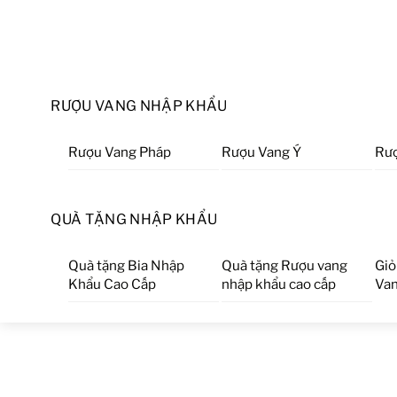
RƯỢU VANG NHẬP KHẨU
Rượu Vang Pháp
Rượu Vang Ý
Rượ
QUÀ TẶNG NHẬP KHẨU
Quà tặng Bia Nhập
Quà tặng Rượu vang
Giỏ
Khẩu Cao Cấp
nhập khẩu cao cấp
Van