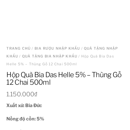
TRANG CHỦ
/
BIA RƯỢU NHẬP KHẨU
/
QUÀ TẶNG NHẬP
KHẨU
/
QUÀ TẶNG BIA NHẬP KHẨU
/ Hộp Quà Bia Das
Helle 5% – Thùng Gỗ 12 Chai 500ml
Hộp Quà Bia Das Helle 5% – Thùng Gỗ
12 Chai 500ml
1.150.000
₫
Xuất xứ: Bia Đức
Nồng độ cồn: 5
%