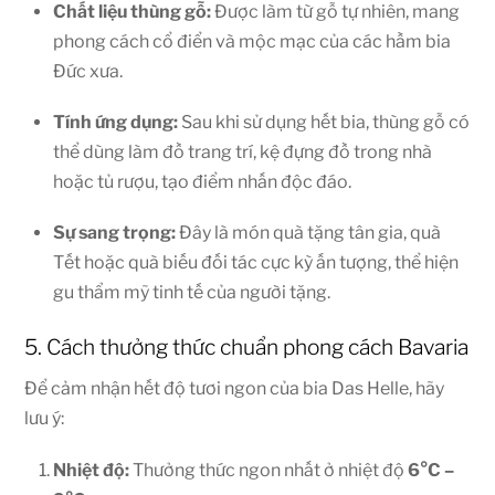
Chất liệu thùng gỗ:
Được làm từ gỗ tự nhiên, mang
phong cách cổ điển và mộc mạc của các hầm bia
Đức xưa.
Tính ứng dụng:
Sau khi sử dụng hết bia, thùng gỗ có
thể dùng làm đồ trang trí, kệ đựng đồ trong nhà
hoặc tủ rượu, tạo điểm nhấn độc đáo.
Sự sang trọng:
Đây là món quà tặng tân gia, quà
Tết hoặc quà biếu đối tác cực kỳ ấn tượng, thể hiện
gu thẩm mỹ tinh tế của người tặng.
5. Cách thưởng thức chuẩn phong cách Bavaria
Để cảm nhận hết độ tươi ngon của bia Das Helle, hãy
lưu ý:
Nhiệt độ:
Thưởng thức ngon nhất ở nhiệt độ
6°C –