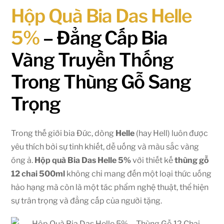
Hộp Quà Bia Das Helle
5%
– Đẳng Cấp Bia
Vàng Truyền Thống
Trong Thùng Gỗ Sang
Trọng
Trong thế giới bia Đức, dòng
Helle
(hay Hell) luôn được
yêu thích bởi sự tinh khiết, dễ uống và màu sắc vàng
óng ả.
Hộp quà Bia Das Helle 5%
với thiết kế
thùng gỗ
12 chai 500ml
không chỉ mang đến một loại thức uống
hảo hạng mà còn là một tác phẩm nghệ thuật, thể hiện
sự trân trọng và đẳng cấp của người tặng.