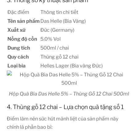
Đặc điểm
Thông tin chi tiết
Tên sản phẩm
Das Helle (Bia Vàng)
Xuất xứ
Đức (Germany)
Nồng độ cồn
5.0% Vol
Dung tích
500ml / chai
Quy cách
Thùng gỗ 12 chai
Loại bia
Helles Lager (Bia vàng Đức)
Hộp Quà Bia Das Helle 5% – Thùng Gỗ 12 Chai 500ml
4. Thùng gỗ 12 chai – Lựa chọn quà tặng số 1
Điểm làm nên sức hút mãnh liệt của sản phẩm này
chính là phần bao bì: