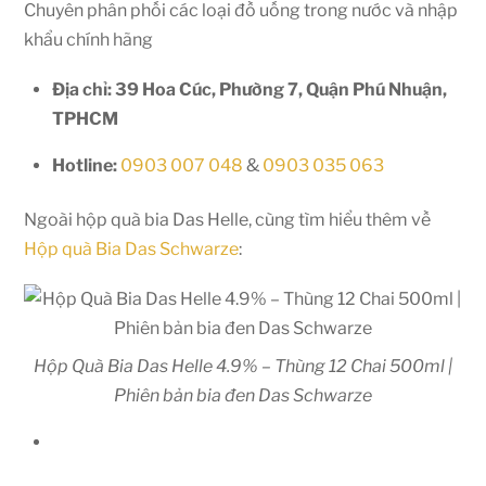
Chuyên phân phối các loại đồ uống trong nước và nhập
khẩu chính hãng
Địa chỉ: 39 Hoa Cúc, Phường 7, Quận Phú Nhuận,
TPHCM
Hotline:
0903 007 048
&
0903 035 063
Ngoài hộp quà bia Das Helle, cùng tìm hiểu thêm về
Hộp quà Bia Das Schwarze
:
Hộp Quà Bia Das Helle 4.9% – Thùng 12 Chai 500ml |
Phiên bản bia đen Das Schwarze