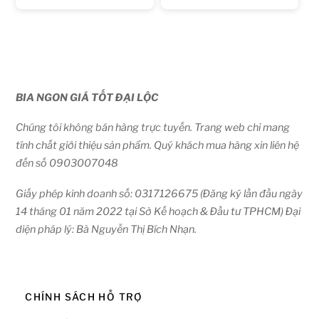
BIA NGON GIÁ TỐT ĐẠI LỘC
Chúng tôi không bán hàng trực tuyến. Trang web chỉ mang
tính chất giới thiệu sản phẩm. Quý khách mua hàng xin liên hệ
đến số 0903007048
Giấy phép kinh doanh số: 0317126675 (Đăng ký lần đầu ngày
14 tháng 01 năm 2022 tại Sở Kế hoạch & Đầu tư TPHCM) Đại
diện pháp lý: Bà Nguyễn Thị Bích Nhạn.
CHÍNH SÁCH HỖ TRỢ