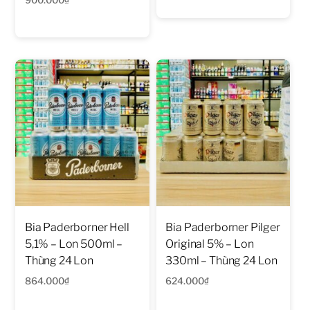
Bia Paderborner Hell
Bia Paderborner Pilger
5,1% – Lon 500ml –
Original 5% – Lon
Thùng 24 Lon
330ml – Thùng 24 Lon
864.000
₫
624.000
₫