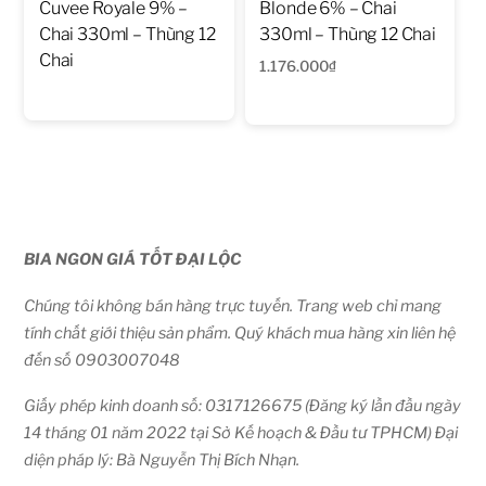
Cuvee Royale 9% –
Blonde 6% – Chai
Chai 330ml – Thùng 12
330ml – Thùng 12 Chai
Chai
1.176.000
₫
BIA NGON GIÁ TỐT ĐẠI LỘC
Chúng tôi không bán hàng trực tuyến. Trang web chỉ mang
tính chất giới thiệu sản phẩm. Quý khách mua hàng xin liên hệ
đến số 0903007048
Giấy phép kinh doanh số: 0317126675 (Đăng ký lần đầu ngày
14 tháng 01 năm 2022 tại Sở Kế hoạch & Đầu tư TPHCM) Đại
diện pháp lý: Bà Nguyễn Thị Bích Nhạn.