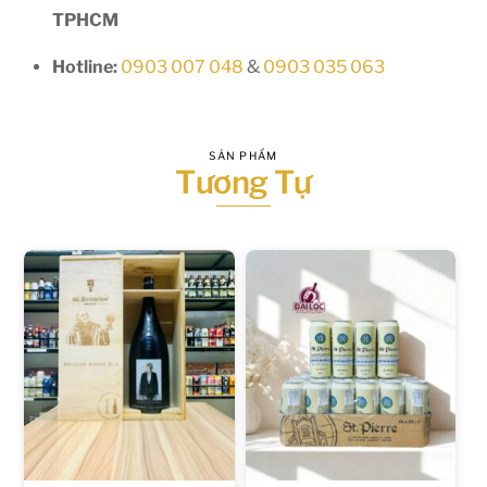
TPHCM
Hotline:
0903 007 048
&
0903 035 063
SẢN PHẨM
Tương Tự