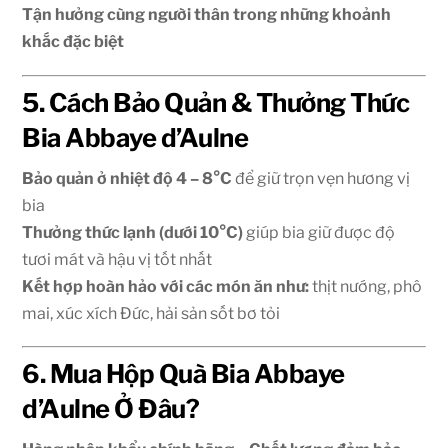
Tận hưởng cùng người thân trong những khoảnh
khắc đặc biệt
5. Cách Bảo Quản & Thưởng Thức
Bia Abbaye d’Aulne
Bảo quản ở nhiệt độ 4 – 8°C
để giữ trọn vẹn hương vị
bia
Thưởng thức lạnh (dưới 10°C)
giúp bia giữ được độ
tươi mát và hậu vị tốt nhất
Kết hợp hoàn hảo với các món ăn như:
thịt nướng, phô
mai, xúc xích Đức, hải sản sốt bơ tỏi
6. Mua Hộp Quà Bia Abbaye
d’Aulne Ở Đâu?