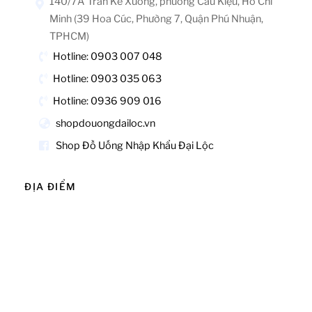
140/7A Trần Kế Xương, phường Cầu Kiệu, Hồ Chí
Minh (39 Hoa Cúc, Phường 7, Quận Phú Nhuận,
TPHCM)
Hotline: 0903 007 048
Hotline: 0903 035 063
Hotline: 0936 909 016
shopdouongdailoc.vn
Shop Đồ Uống Nhập Khẩu Đại Lộc
ĐỊA ĐIỂM