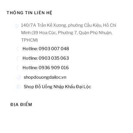
THÔNG TIN LIÊN HỆ
140/7A Trần Kế Xương, phường Cầu Kiệu, Hồ Chí
Minh (39 Hoa Cúc, Phường 7, Quận Phú Nhuận,
TPHCM)
Hotline: 0903 007 048
Hotline: 0903 035 063
Hotline: 0936 909 016
shopdouongdailoc.vn
Shop Đồ Uống Nhập Khẩu Đại Lộc
ĐỊA ĐIỂM