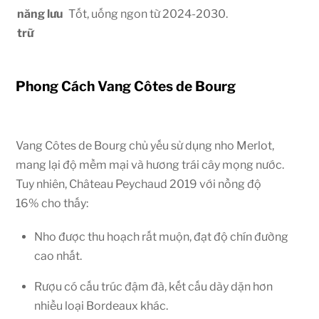
năng lưu
Tốt, uống ngon từ
2024-2
030
.
trữ
Phong Cách Vang Côtes de Bourg
Vang Côtes de Bourg chủ yếu sử dụng nho Merlot,
mang lại độ mềm mại và hương trái cây mọng nước.
Tuy nhiên, Château Peychaud 2019 với nồng độ
16%
cho thấy:
Nho được thu hoạch rất muộn, đạt độ chín đường
cao nhất.
Rượu có cấu trúc đậm đà, kết cấu dày dặn hơn
nhiều loại Bordeaux khác.