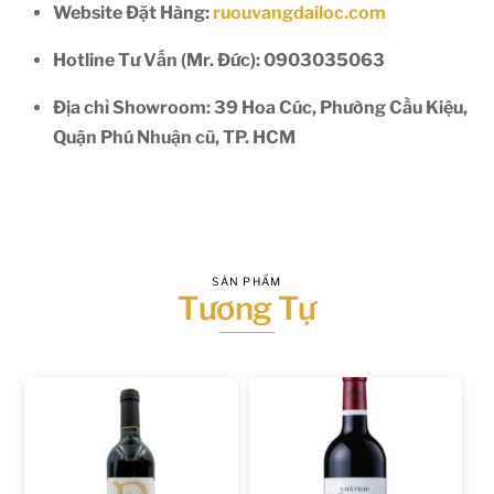
Website Đặt Hàng:
ruouvangdailoc.com
Hotline Tư Vấn (Mr. Đức):
0903035063
Địa chỉ Showroom:
39 Hoa Cúc, Phường Cầu Kiệu,
Quận Phú Nhuận cũ, TP. HCM
SẢN PHẨM
Tương Tự