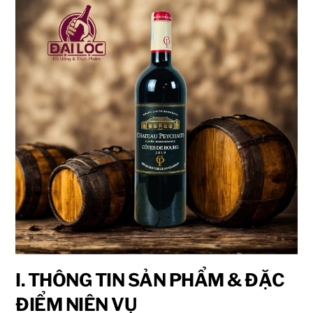
I. THÔNG TIN SẢN PHẨM & ĐẶC
ĐIỂM NIÊN VỤ