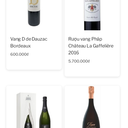
Vang D de Dauzac
Rượu vang Pháp
Bordeaux
Château La Gaffelière
2016
600.000
₫
5.700.000
₫