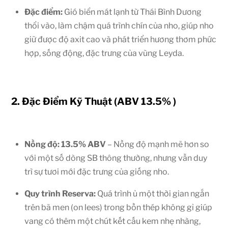
Đặc điểm:
Gió biển mát lạnh từ Thái Bình Dương
thổi vào, làm chậm quá trình chín của nho, giúp nho
giữ được độ axit cao và phát triển hương thơm phức
hợp, sống động, đặc trưng của vùng Leyda.
2. Đặc Điểm Kỹ Thuật (ABV
13.5%
)
Nồng độ:
13.5%
ABV
– Nồng độ mạnh mẽ hơn so
với một số dòng SB thông thường, nhưng vẫn duy
trì sự tươi mới đặc trưng của giống nho.
Quy trình Reserva:
Quá trình ủ một thời gian ngắn
trên bã men (on lees) trong bồn thép không gỉ giúp
vang có thêm một chút kết cấu kem nhẹ nhàng,