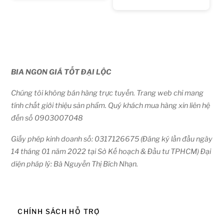
BIA NGON GIÁ TỐT ĐẠI LỘC
Chúng tôi không bán hàng trực tuyến. Trang web chỉ mang
tính chất giới thiệu sản phẩm. Quý khách mua hàng xin liên hệ
đến số 0903007048
Giấy phép kinh doanh số: 0317126675 (Đăng ký lần đầu ngày
14 tháng 01 năm 2022 tại Sở Kế hoạch & Đầu tư TPHCM) Đại
diện pháp lý: Bà Nguyễn Thị Bích Nhạn.
CHÍNH SÁCH HỖ TRỢ