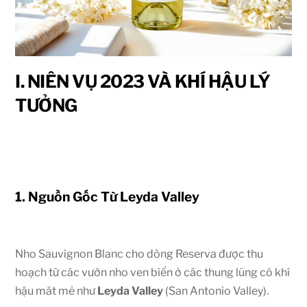
I. NIÊN VỤ 2023 VÀ KHÍ HẬU LÝ
TƯỞNG
1. Nguồn Gốc Từ Leyda Valley
Nho Sauvignon Blanc cho dòng Reserva được thu
hoạch từ các vườn nho ven biển ở các thung lũng có khí
hậu mát mẻ như
Leyda Valley
(San Antonio Valley).