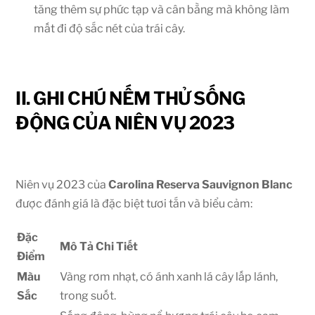
tăng thêm sự phức tạp và cân bằng mà không làm
mất đi độ sắc nét của trái cây.
II. GHI CHÚ NẾM THỬ SỐNG
ĐỘNG CỦA NIÊN VỤ 2023
Niên vụ 2023 của
Carolina Reserva Sauvignon Blanc
được đánh giá là đặc biệt tươi tắn và biểu cảm:
Đặc
Mô Tả Chi Tiết
Điểm
Màu
Vàng rơm nhạt, có ánh xanh lá cây lấp lánh,
Sắc
trong suốt.