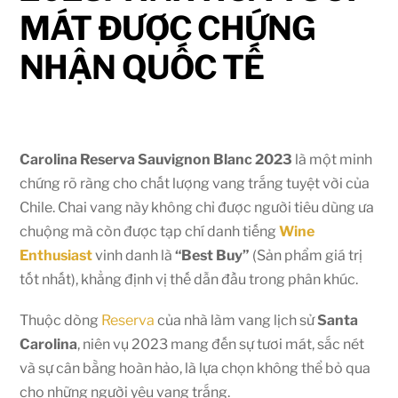
MÁT ĐƯỢC CHỨNG
NHẬN QUỐC TẾ
Carolina Reserva Sauvignon Blanc 2023
là một minh
chứng rõ ràng cho chất lượng vang trắng tuyệt vời của
Chile. Chai vang này không chỉ được người tiêu dùng ưa
chuộng mà còn được tạp chí danh tiếng
Wine
Enthusiast
vinh danh là
“Best Buy”
(Sản phẩm giá trị
tốt nhất), khẳng định vị thế dẫn đầu trong phân khúc.
Thuộc dòng
Reserva
của nhà làm vang lịch sử
Santa
Carolina
, niên vụ 2023 mang đến sự tươi mát, sắc nét
và sự cân bằng hoàn hảo, là lựa chọn không thể bỏ qua
cho những người yêu vang trắng.