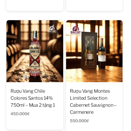
Rượu Vang Chile
Rượu Vang Montes
Colores Santos 14%
Limited Selection
750ml – Mua 2 tặng 1
Cabernet Sauvignon –
Carmenere
450.000
₫
550.000
₫