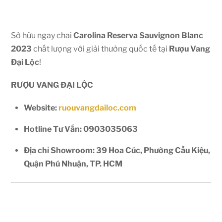
Sở hữu ngay chai
Carolina Reserva Sauvignon Blanc
2023
chất lượng với giải thưởng quốc tế tại
Rượu Vang
Đại Lộc
!
RƯỢU VANG ĐẠI LỘC
Website:
ruouvangdailoc.com
Hotline Tư Vấn:
0903035063
Địa chỉ Showroom:
39 Hoa Cúc, Phường Cầu Kiệu,
Quận Phú Nhuận, TP. HCM