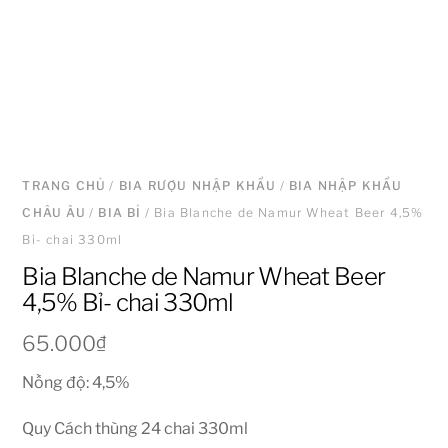
TRANG CHỦ
/
BIA RƯỢU NHẬP KHẨU
/
BIA NHẬP KHẨU
CHÂU ÂU
/
BIA BỈ
/ Bia Blanche de Namur Wheat Beer 4,5%
Bỉ- chai 330ml
Bia Blanche de Namur Wheat Beer
4,5% Bỉ- chai 330ml
65.000
₫
Nồng độ: 4,5%
Quy Cách thùng 24 chai 330ml