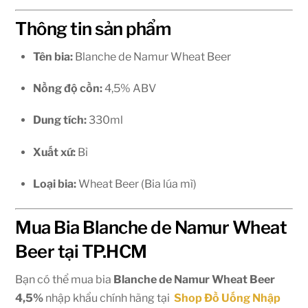
Thông tin sản phẩm
Tên bia:
Blanche de Namur Wheat Beer
Nồng độ cồn:
4,5% ABV
Dung tích:
330ml
Xuất xứ:
Bỉ
Loại bia:
Wheat Beer (Bia lúa mì)
Mua Bia Blanche de Namur Wheat
Beer tại TP.HCM
Bạn có thể mua bia
Blanche de Namur Wheat Beer
4,5%
nhập khẩu chính hãng tại
Shop Đồ Uống Nhập