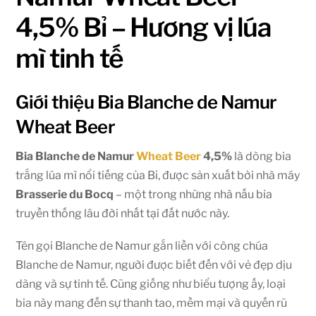
4,5% Bỉ – Hương vị lúa
mì tinh tế
Giới thiệu Bia Blanche de Namur
Wheat Beer
Bia Blanche de Namur
Wheat Beer
4,5%
là dòng bia
trắng lúa mì nổi tiếng của Bỉ, được sản xuất bởi nhà máy
Brasserie du Bocq
– một trong những nhà nấu bia
truyền thống lâu đời nhất tại đất nước này.
Tên gọi Blanche de Namur gắn liền với công chúa
Blanche de Namur, người được biết đến với vẻ đẹp dịu
dàng và sự tinh tế. Cũng giống như biểu tượng ấy, loại
bia này mang đến sự thanh tao, mềm mại và quyến rũ