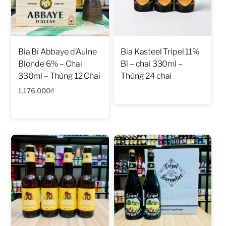
Bia Bỉ Abbaye d’Aulne
Bia Kasteel Tripel 11%
Blonde 6% – Chai
Bỉ – chai 330ml –
330ml – Thùng 12 Chai
Thùng 24 chai
1.176.000
₫