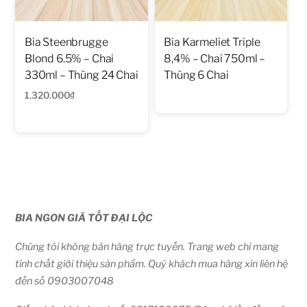
Bia Steenbrugge
Bia Karmeliet Triple
Blond 6.5% – Chai
8,4% – Chai 750ml –
330ml – Thùng 24 Chai
Thùng 6 Chai
1.320.000
₫
BIA NGON GIÁ TỐT ĐẠI LỘC
Chúng tôi không bán hàng trực tuyến. Trang web chỉ mang
tính chất giới thiệu sản phẩm. Quý khách mua hàng xin liên hệ
đến số 0903007048