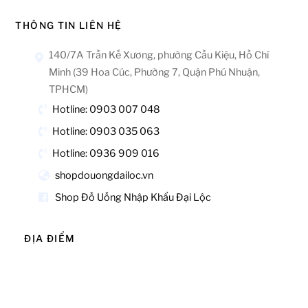
THÔNG TIN LIÊN HỆ
140/7A Trần Kế Xương, phường Cầu Kiệu, Hồ Chí
Minh (39 Hoa Cúc, Phường 7, Quận Phú Nhuận,
TPHCM)
Hotline: 0903 007 048
Hotline: 0903 035 063
Hotline: 0936 909 016
shopdouongdailoc.vn
Shop Đồ Uống Nhập Khẩu Đại Lộc
ĐỊA ĐIỂM