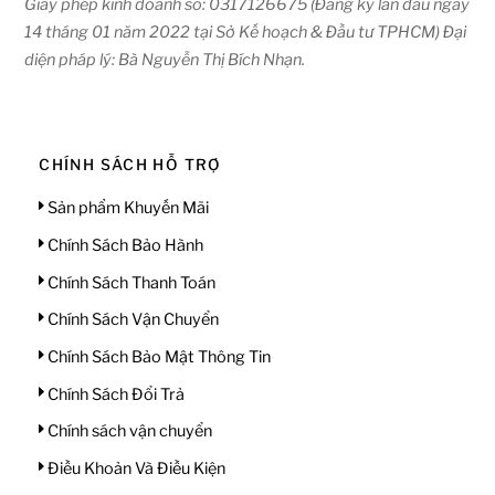
Giấy phép kinh doanh số: 0317126675 (Đăng ký lần đầu ngày
14 tháng 01 năm 2022 tại Sở Kế hoạch & Đầu tư TPHCM) Đại
diện pháp lý: Bà Nguyễn Thị Bích Nhạn.
CHÍNH SÁCH HỖ TRỢ
Sản phẩm Khuyến Mãi
Chính Sách Bảo Hành
Chính Sách Thanh Toán
Chính Sách Vận Chuyển
Chính Sách Bảo Mật Thông Tin
Chính Sách Đổi Trả
Chính sách vận chuyển
Điều Khoản Và Điều Kiện