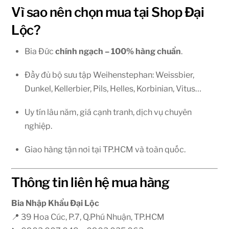
Vì sao nên chọn mua tại Shop Đại
Lộc?
Bia Đức
chính ngạch – 100% hàng chuẩn
.
Đầy đủ bộ sưu tập Weihenstephan: Weissbier,
Dunkel, Kellerbier, Pils, Helles, Korbinian, Vitus…
Uy tín lâu năm, giá cạnh tranh, dịch vụ chuyên
nghiệp.
Giao hàng tận nơi tại TP.HCM và toàn quốc.
Thông tin liên hệ mua hàng
Bia Nhập Khẩu Đại Lộc
📍 39 Hoa Cúc, P.7, Q.Phú Nhuận, TP.HCM