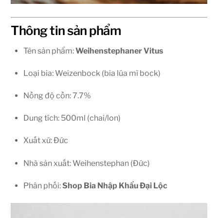
Thông tin sản phẩm
Tên sản phẩm:
Weihenstephaner Vitus
Loại bia: Weizenbock (bia lúa mì bock)
Nồng độ cồn: 7.7%
Dung tích: 500ml (chai/lon)
Xuất xứ: Đức
Nhà sản xuất: Weihenstephan (Đức)
Phân phối:
Shop Bia Nhập Khẩu Đại Lộc