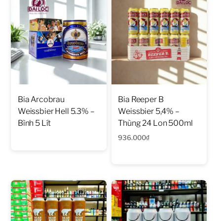
Bia Arcobrau
Bia Reeper B
Weissbier Hell 5.3% –
Weissbier 5,4% –
Bình 5 Lít
Thùng 24 Lon 500ml
936.000
₫