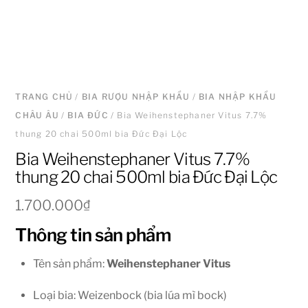
TRANG CHỦ
/
BIA RƯỢU NHẬP KHẨU
/
BIA NHẬP KHẨU
CHÂU ÂU
/
BIA ĐỨC
/ Bia Weihenstephaner Vitus 7.7%
thung 20 chai 500ml bia Đức Đại Lộc
Bia Weihenstephaner Vitus 7.7%
thung 20 chai 500ml bia Đức Đại Lộc
1.700.000
₫
Thông tin sản phẩm
Tên sản phẩm:
Weihenstephaner Vitus
Loại bia: Weizenbock (bia lúa mì bock)