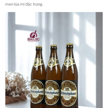
men lúa mì đặc trưng.