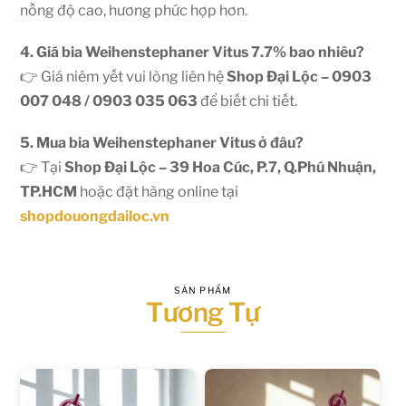
nồng độ cao, hương phức hợp hơn.
4. Giá bia Weihenstephaner Vitus 7.7% bao nhiêu?
👉 Giá niêm yết vui lòng liên hệ
Shop Đại Lộc – 0903
007 048 / 0903 035 063
để biết chi tiết.
5. Mua bia Weihenstephaner Vitus ở đâu?
👉 Tại
Shop Đại Lộc – 39 Hoa Cúc, P.7, Q.Phú Nhuận,
TP.HCM
hoặc đặt hàng online tại
shopdouongdailoc.vn
SẢN PHẨM
Tương Tự