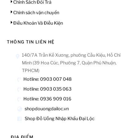
Chính Sách Đổi Trả
Chính sách vận chuyển
Điều Khoản Và Điều Kiện
THÔNG TIN LIÊN HỆ
140/7A Trần Kế Xương, phường Cầu Kiệu, Hồ Chí
Minh (39 Hoa Cúc, Phường 7, Quận Phú Nhuận,
TPHCM)
Hotline: 0903 007 048
Hotline: 0903 035 063
Hotline: 0936 909 016
shopdouongdailoc.vn
Shop Đồ Uống Nhập Khẩu Đại Lộc
ĐỊA ĐIỂM