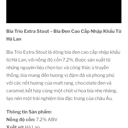
Bia Trio Extra Stout – Bia Đen Cao Cấp Nhập Khẩu Từ
Hà Lan
Bia Trio Extra Stout là dòng bia đen cao cấp nhập khẩu
từ Hà Lan, với nồng độ cồn 7,2%. Được sản xuất từ
những nguyên liệu chọn lọc và công thức ủ truyền
thống, bia mang đến hương vị đậm đà và phong phú
với các nốt hương của malt rang, chocolate đen và
caramel, kết hợp cùng một chút vị hoa bia nhẹ nhàng,
tạo nên một trải nghiệm bia đặc trưng của châu Âu.
Thông tin Sản phẩm:
Nồng độ cồn:
7.2% ABV
Xuất xứ:
Hà Lan