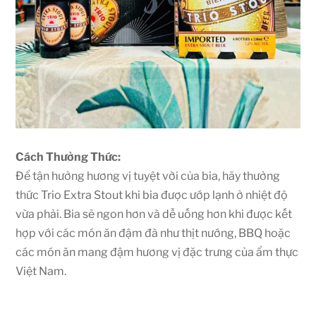
Cách Thưởng Thức:
Để tận hưởng hương vị tuyệt vời của bia, hãy thưởng
thức Trio Extra Stout khi bia được ướp lạnh ở nhiệt độ
vừa phải. Bia sẽ ngon hơn và dễ uống hơn khi được kết
hợp với các món ăn đậm đà như thịt nướng, BBQ hoặc
các món ăn mang đậm hương vị đặc trưng của ẩm thực
Việt Nam.