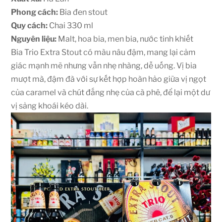
Phong cách:
Bia đen stout
Quy cách:
Chai 330 ml
Nguyên liệu:
Malt, hoa bia, men bia, nước tinh khiết
Bia Trio Extra Stout có màu nâu đậm, mang lại cảm
giác mạnh mẽ nhưng vẫn nhẹ nhàng, dễ uống. Vị bia
mượt mà, đậm đà với sự kết hợp hoàn hảo giữa vị ngọt
của caramel và chút đắng nhẹ của cà phê, để lại một dư
vị sảng khoái kéo dài.