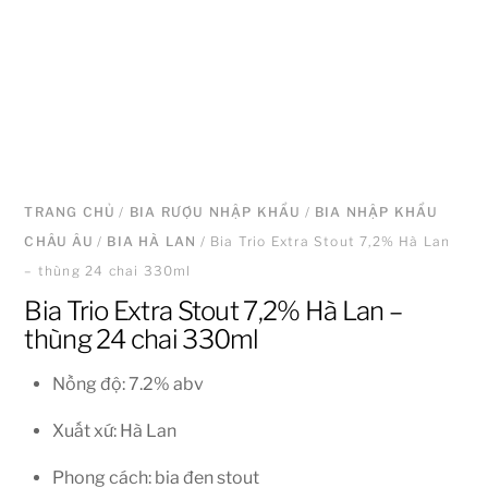
TRANG CHỦ
/
BIA RƯỢU NHẬP KHẨU
/
BIA NHẬP KHẨU
CHÂU ÂU
/
BIA HÀ LAN
/ Bia Trio Extra Stout 7,2% Hà Lan
– thùng 24 chai 330ml
Bia Trio Extra Stout 7,2% Hà Lan –
thùng 24 chai 330ml
Nồng độ: 7.2% abv
Xuất xứ: Hà Lan
Phong cách: bia đen stout