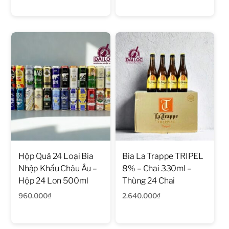
Hộp Quà 24 Loại Bia
Bia La Trappe TRIPEL
Nhập Khẩu Châu Âu –
8% – Chai 330ml –
Hộp 24 Lon 500ml
Thùng 24 Chai
960.000
₫
2.640.000
₫