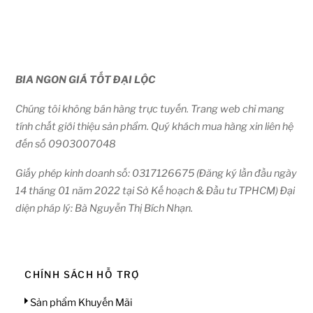
BIA NGON GIÁ TỐT ĐẠI LỘC
Chúng tôi không bán hàng trực tuyến. Trang web chỉ mang
tính chất giới thiệu sản phẩm. Quý khách mua hàng xin liên hệ
đến số 0903007048
Giấy phép kinh doanh số: 0317126675 (Đăng ký lần đầu ngày
14 tháng 01 năm 2022 tại Sở Kế hoạch & Đầu tư TPHCM) Đại
diện pháp lý: Bà Nguyễn Thị Bích Nhạn.
CHÍNH SÁCH HỖ TRỢ
Sản phẩm Khuyến Mãi